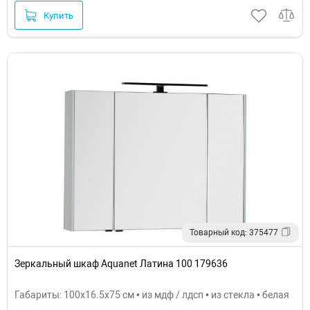
Купить
Товарный код: 375477
Зеркальный шкаф Aquanet Латина 100 179636
Габариты: 100x16.5x75 см • из мдф / лдсп • из стекла • белая