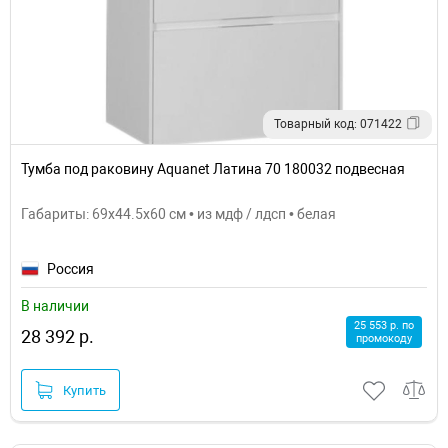
Товарный код: 071422
Тумба под раковину Aquanet Латина 70 180032 подвесная
Габариты: 69x44.5x60 см • из мдф / лдсп • белая
Россия
В наличии
25 553 р. по
28 392 р.
промокоду
Купить