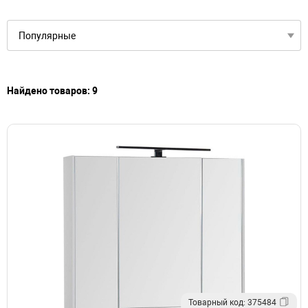
Тумбы с раковиной подвесные в современном стиле
Зеркала настенные овальные в ванную
Зеркала настенные прямоугольные в ванную
Настенные зеркала с подсветкой в ванную
Найдено товаров: 9
Товарный код: 375484