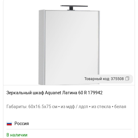
Товарный код: 375508
Зеркальный шкаф Aquanet Латина 60 R 179942
Габариты: 60x16.5x75 см • из мдф / лдсп • из стекла • белая
Россия
В наличии