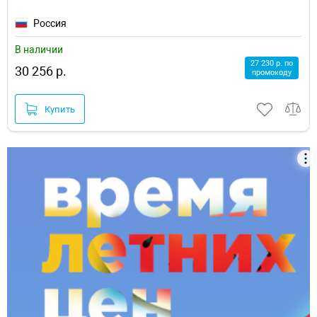
Россия
В наличии
27 230 р. по
30 256 р.
промокоду
Купить