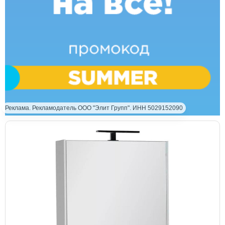
Реклама. Рекламодатель ООО "Элит Групп". ИНН 5029152090