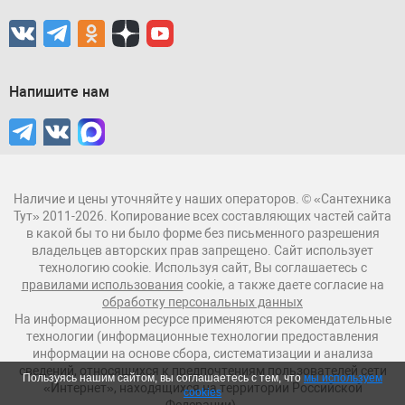
Напишите нам
Наличие и цены уточняйте у наших операторов. © «Сантехника
Тут» 2011-2026. Копирование всех составляющих частей сайта
в какой бы то ни было форме без письменного разрешения
владельцев авторских прав запрещено. Сайт использует
технологию cookie. Используя сайт, Вы соглашаетесь с
правилами использования
cookie, а также даете согласие на
обработку персональных данных
На информационном ресурсе применяются рекомендательные
технологии (информационные технологии предоставления
информации на основе сбора, систематизации и анализа
сведений, относящихся к предпочтениям пользователей сети
Пользуясь нашим сайтом, вы соглашаетесь с тем, что
мы используем
«Интернет», находящихся на территории Российской
cookies
Федерации).