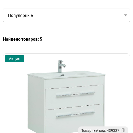
Тумбы с раковиной подвесные в современном стиле
Зеркала настенные овальные в ванную
Зеркала настенные прямоугольные в ванную
Настенные зеркала с подсветкой в ванную
Найдено товаров: 5
Акция
Товарный код: 439327