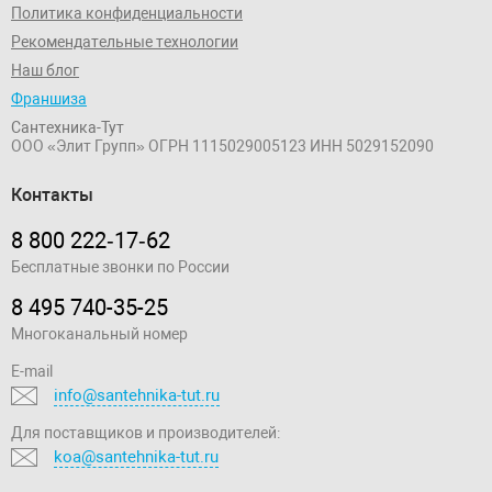
Политика конфиденциальности
Рекомендательные технологии
Наш блог
Франшиза
Сантехника-Тут
ООО «Элит Групп»
ОГРН 1115029005123
ИНН 5029152090
Контакты
8 800 222‑17‑62
Бесплатные звонки по России
8 495 740-35-25
Многоканальный номер
E-mail
info@santehnika-tut.ru
Для поставщиков и производителей:
koa@santehnika-tut.ru