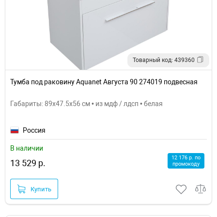
Товарный код: 439360
Тумба под раковину Aquanet Августа 90 274019 подвесная
Габариты: 89x47.5x56 см • из мдф / лдсп • белая
Россия
В наличии
12 176 р. по
13 529 р.
промокоду
Купить