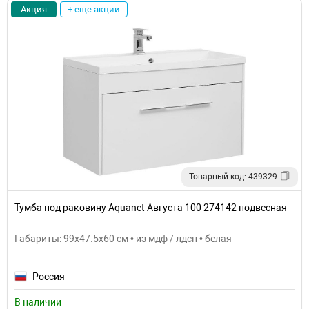
Акция
+ еще акции
Товарный код: 439329
Тумба под раковину Aquanet Августа 100 274142 подвесная
Габариты: 99x47.5x60 см • из мдф / лдсп • белая
Россия
В наличии