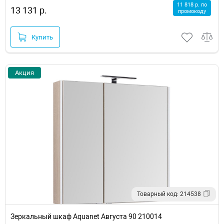
11 818 р. по
13 131 р.
промокоду
Купить
Акция
Товарный код: 214538
Зеркальный шкаф Aquanet Августа 90 210014