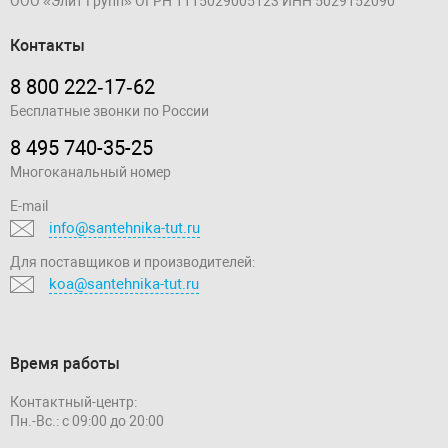
ООО «Элит Групп»
ОГРН 1115029005123
ИНН 5029152090
Контакты
8 800 222‑17‑62
Бесплатные звонки по России
8 495 740-35-25
Многоканальный номер
E-mail
info@santehnika-tut.ru
Для поставщиков и производителей:
koa@santehnika-tut.ru
Время работы
Контактный-центр:
Пн.-Вс.: с 09:00 до 20:00