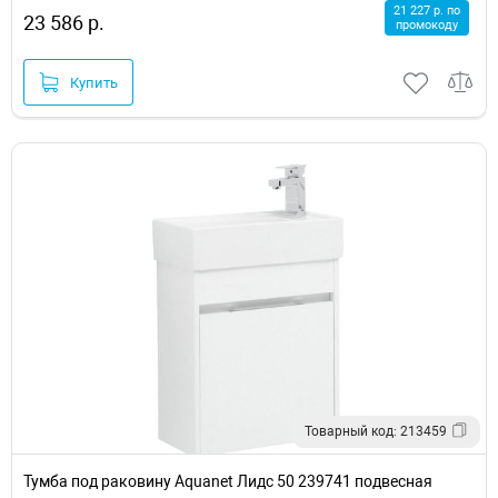
21 227 р. по
23 586 р.
промокоду
Купить
Товарный код: 213459
Тумба под раковину Aquanet Лидс 50 239741 подвесная