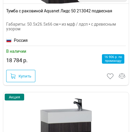
Тумба с раковиной Aquanet Лидс 50 213042 подвесная
Габариты: 50.5x26.5x66 см • из мдф / лдсп • с древесным
узором
Россия
В наличии
16 906 р. по
18 784 р.
промокоду
Купить
Акция