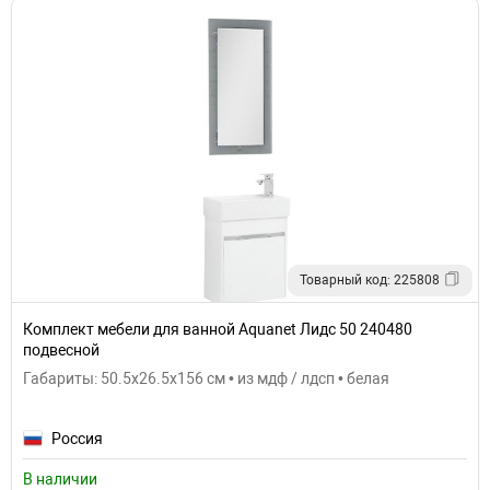
Товарный код: 225808
Комплект мебели для ванной Aquanet Лидс 50 240480
подвесной
Габариты: 50.5x26.5x156 см • из мдф / лдсп • белая
Россия
В наличии