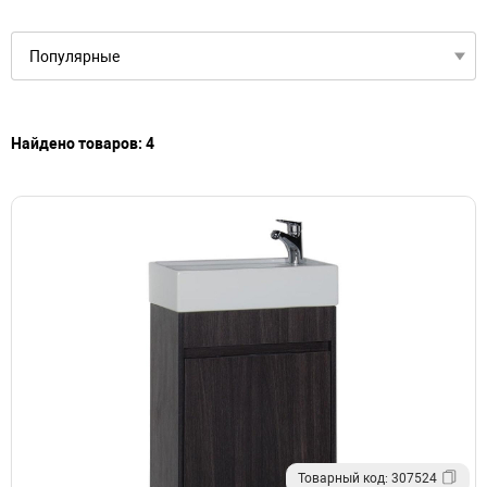
Тумбы с раковиной подвесные в современном стиле
Зеркала настенные овальные в ванную
Зеркала настенные прямоугольные в ванную
Настенные зеркала с подсветкой в ванную
Найдено товаров: 4
Товарный код: 307524