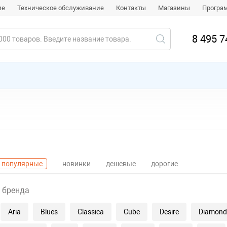
ие
Техническое обслуживание
Контакты
Магазины
Програ
8 495 7
популярные
новинки
дешевые
дорогие
 бренда
Aria
Blues
Classica
Cube
Desire
Diamond