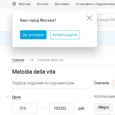
Москва
Оплата
Доставка
Установка и подключен
Ваш город
Москва
?
Да, все верно
Выбрать другой
Все товары
Бренды
Главная
Melodia della vita
Melodia della vita
Подбор изделий по параметрам
Сначала:
Коллекции
Цена
Allegro
руб.