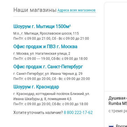
Наши магазины
Адреса всех магазинов
Шоурум г. Мытищи 1500м²
М.о., г. Мытищи, Ярославское шоссе, 115
Пн-Пт: с 09:00 до 21:00, Сб - Вс с 09:00 до 21:00
Офис продаж и ПВЗ г. Москва
г. Москва, ул. Нагатинская улица, 2
Пн-Пт: с 09:00 — 19:00, Сб-Вс: с 09:00 до 18:00
Офис продаж г. Санкт-Петербург
г. Санкт-Петербург, ул. Ивана Черных д. 29
Пн-Пт: с 09:00 до 20:00, Сб - Вс: с 09:00 до 20:00
Шоурум г. Краснодар
г. Краснодар, коттеджный посёлок Близкий, ул.
Душевая с
Ивана Шкабуры д. 8, помещение 4,5
Rumba M
Пн-Пт: с 09:00 до 20:00, Сб-Вс: с 09:00 до 18:00
с тремя 
Хотите уточнить наличие?
8 800 222-17-62
Росс