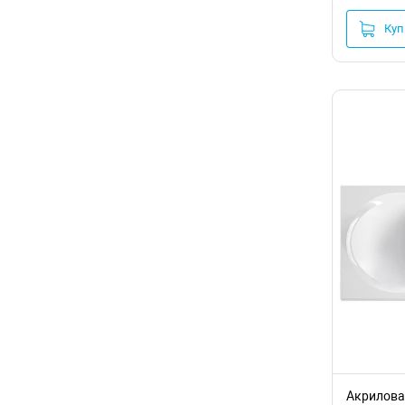
Куп
Акриловая