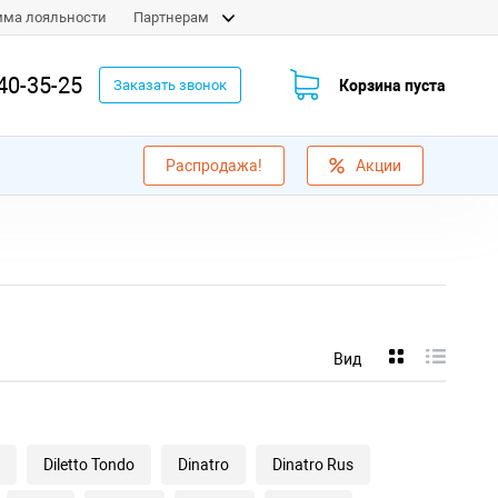
мма лояльности
Партнерам
40-35-25
Корзина пуста
Заказать звонок
Распродажа!
Акции
Вид
Diletto Tondo
Dinatro
Dinatro Rus