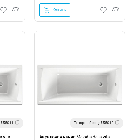
Купить
 555011
Товарный код: 555012
 vita
Акриловая ванна Melodia della vita