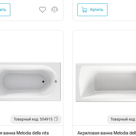
ить
Купить
Товарный код: 554915
Товарный код:
 ванна Melodia della vita
Акриловая ванна Melodia della