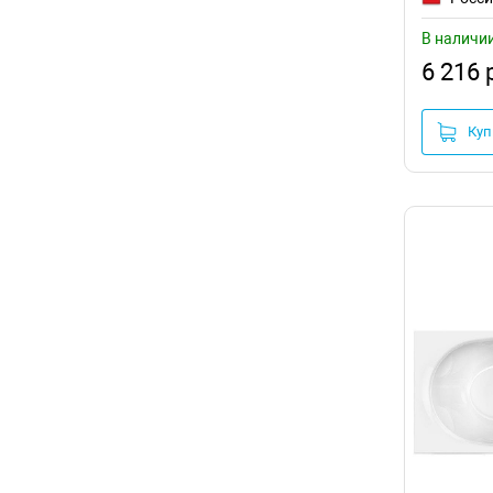
В наличи
6 216 
Куп