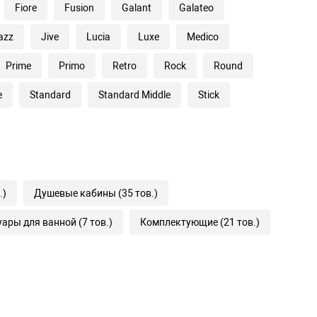
Fiore
Fusion
Galant
Galateo
azz
Jive
Lucia
Luxe
Medico
Prime
Primo
Retro
Rock
Round
e
Standard
Standard Middle
Stick
.)
Душевые кабины (35 тов.)
ары для ванной (7 тов.)
Комплектующие (21 тов.)