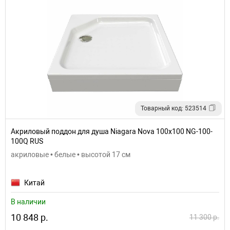
Товарный код: 523514
Акриловый поддон для душа Niagara Nova 100x100 NG-100-
100Q RUS
акриловые • белые • высотой 17 см
Китай
В наличии
10 848 р.
11 300 р.