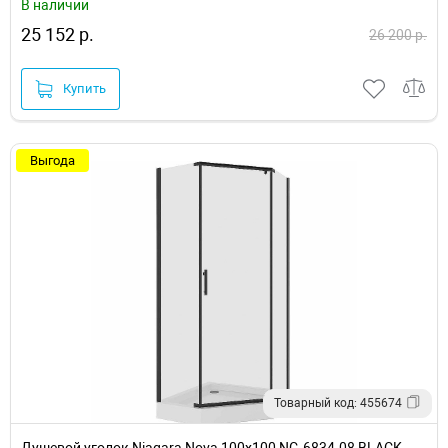
В наличии
25 152 р.
26 200 р.
Купить
Выгода
Товарный код: 455674
Душевой уголок Niagara Nova 100х100 NG-6834-08 BLACK