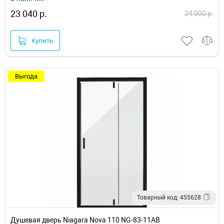
23 040 р.
24 000 р.
Купить
Выгода
Товарный код: 455628
Душевая дверь Niagara Nova 110 NG-83-11AB