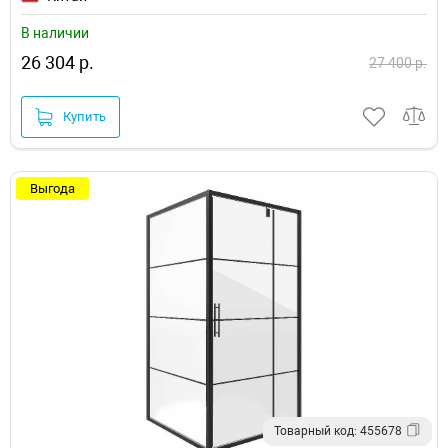
В наличии
26 304 р.
27 400 р.
Купить
Выгода
Товарный код: 455678