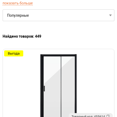
показать больше
Найдено товаров: 449
Выгода
Товарный код: 455614