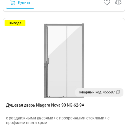
Купить
Выгода
Товарный код: 455587
Душевая дверь Niagara Nova 90 NG-62-9A
с раздвижными дверями • с прозрачными стеклами • с
профилем цвета хром