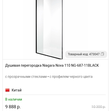
Товарный код: 473047
Душевая перегородка Niagara Nova 110 NG-687-11BLACK
с прозрачными стеклами • с профилем черного цвета
Китай
В наличии
9 888 р.
10 300 р.