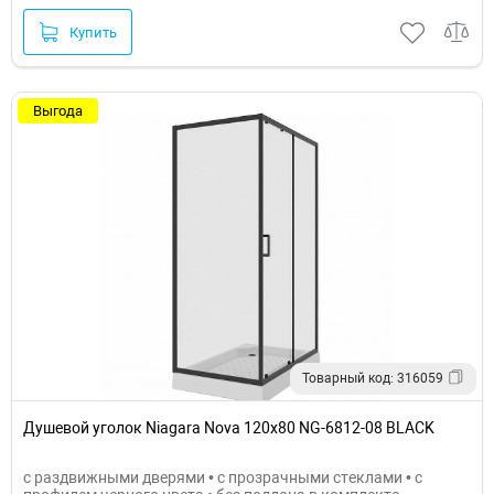
Купить
Выгода
Товарный код: 316059
Душевой уголок Niagara Nova 120х80 NG-6812-08 BLACK
с раздвижными дверями • с прозрачными стеклами • с