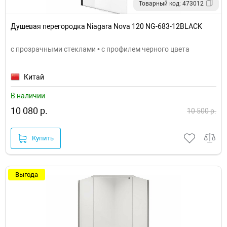
Товарный код: 473012
Душевая перегородка Niagara Nova 120 NG-683-12BLACK
с прозрачными стеклами • с профилем черного цвета
Китай
В наличии
10 080 р.
10 500 р.
Купить
Выгода