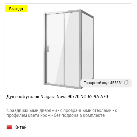
Выгода
Товарный код: 455881
Душевой уголок Niagara Nova 90х70 NG-62-9A-A70
с раздвижными дверями • с прозрачными стеклами • с
профилем цвета хром • без поддона в комплекте
Китай