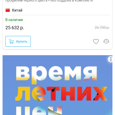
профилем черного цвета • без поддона в комплекте
Китай
В наличии
25 632 р.
26 700 р.
Купить