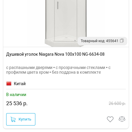
Товарный код: 455641
Душевой уголок Niagara Nova 100х100 NG-6634-08
с распашными дверями • с прозрачными стеклами • с
профилем цвета хром • без поддона в комплекте
Китай
В наличии
25 536 р.
26 600 р.
Купить