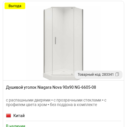
Выгода
Товарный код: 283341
Душевой уголок Niagara Nova 90х90 NG-6605-08
с распашными дверями • с прозрачными стеклами • с
профилем цвета хром • без поддона в комплекте
Китай
В наличии