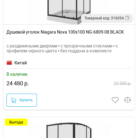
Товарный код: 316054
Душевой уголок Niagara Nova 100х100 NG-6809-08 BLACK
с раздвижными дверями • с прозрачными стеклами • с
профилем черного цвета • без поддона в комплекте
Китай
В наличии
24 480 р.
25 500 р.
Купить
Выгода