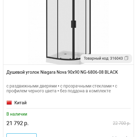
Товарный код: 316043
Душевой уголок Niagara Nova 90х90 NG-6806-08 BLACK
с раздвижными дверями • с прозрачными стеклами • с
профилем черного цвета • без поддона в комплекте
Китай
В наличии
21 792 р.
22 700 р.