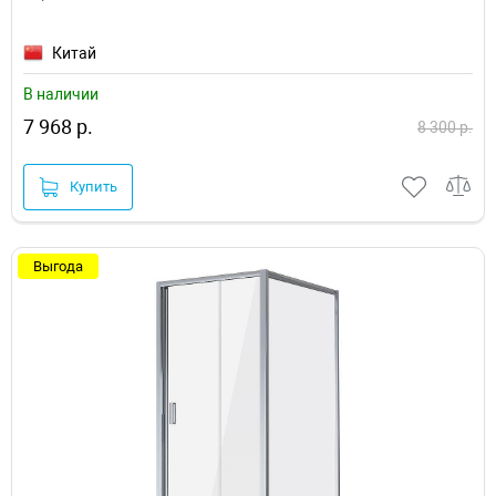
Китай
В наличии
7 968 р.
8 300 р.
Купить
Выгода