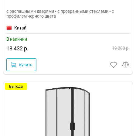
с распашными дверями • с прозрачными стеклами • с
профилем черного цвета
Китай
В наличии
18 432 р.
19 200 р.
Купить
Выгода