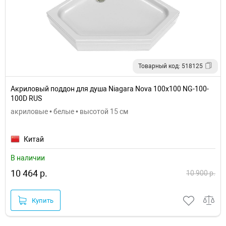
Товарный код: 518125
Акриловый поддон для душа Niagara Nova 100x100 NG-100-
100D RUS
акриловые • белые • высотой 15 см
Китай
В наличии
10 464 р.
10 900 р.
Купить