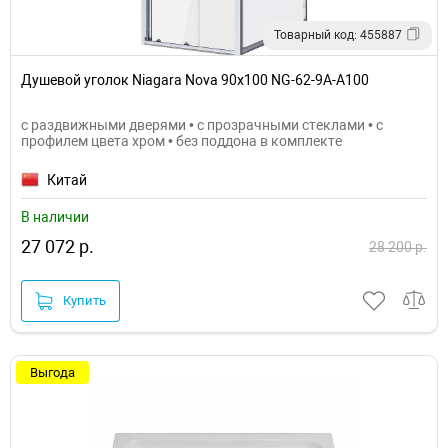
Товарный код: 455887
Душевой уголок Niagara Nova 90х100 NG-62-9A-A100
с раздвижными дверями • с прозрачными стеклами • с
профилем цвета хром • без поддона в комплекте
Китай
В наличии
27 072 р.
28 200 р.
Купить
Выгода