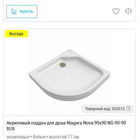
Купить
Выгода
Товарный код: 523512
Акриловый поддон для душа Niagara Nova 90x90 NG-90-90
RUS
акриловые • белые • высотой 17 см