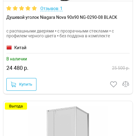
Отзывов: 1
Душевой уголок Niagara Nova 90х90 NG-0290-08 BLACK
с распашными дверями • с прозрачными стеклами • с
профилем черного цвета • без поддона в комплекте
Китай
В наличии
24 480 р.
25 500 р.
Купить
Выгода