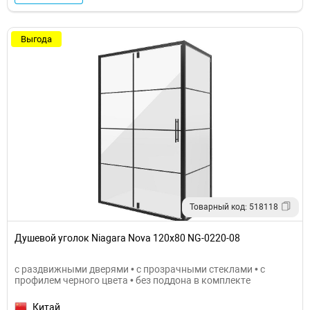
Выгода
Товарный код: 518118
Душевой уголок Niagara Nova 120х80 NG-0220-08
с раздвижными дверями • с прозрачными стеклами • с
профилем черного цвета • без поддона в комплекте
Китай