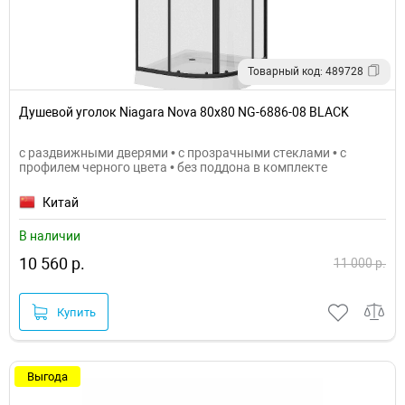
Товарный код: 489728
Душевой уголок Niagara Nova 80х80 NG-6886-08 BLACK
с раздвижными дверями • с прозрачными стеклами • с
профилем черного цвета • без поддона в комплекте
Китай
В наличии
10 560 р.
11 000 р.
Купить
Выгода