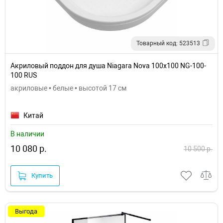
Товарный код: 523513
Акриловый поддон для душа Niagara Nova 100x100 NG-100-
100 RUS
акриловые • белые • высотой 17 см
Китай
В наличии
10 080 р.
10 500 р.
Купить
Выгода