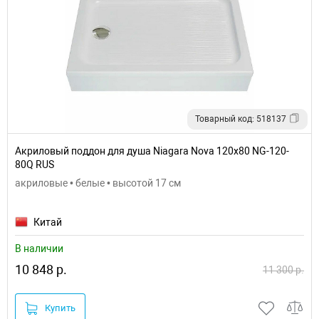
Товарный код: 518137
Акриловый поддон для душа Niagara Nova 120x80 NG-120-
80Q RUS
акриловые • белые • высотой 17 см
Китай
В наличии
10 848 р.
11 300 р.
Купить