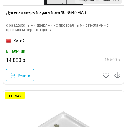
Душевая дверь Niagara Nova 90 NG-82-9AB
с раздвижными дверями • с прозрачными стеклами • с
профилем черного цвета
Китай
В наличии
14 880 р.
15 500 р.
Купить
Выгода