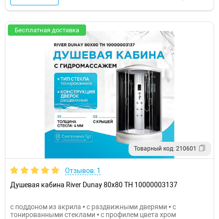
Бесплатная доставка
Товарный код: 210601
Отзывов: 1
Душевая кабина River Dunay 80x80 ТН 10000003137
с поддоном из акрила • с раздвижными дверями • с
тонированными стеклами • с профилем цвета хром