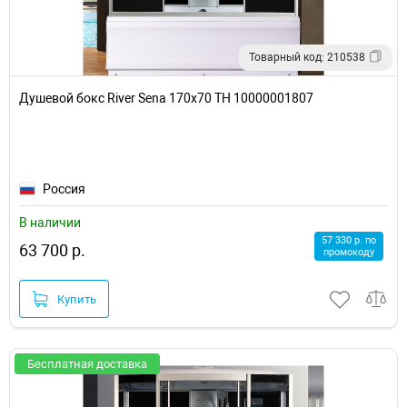
Товарный код: 210538
Душевой бокс River Sena 170x70 ТН 10000001807
Россия
В наличии
57 330 р. по
63 700 р.
промокоду
Купить
Бесплатная доставка