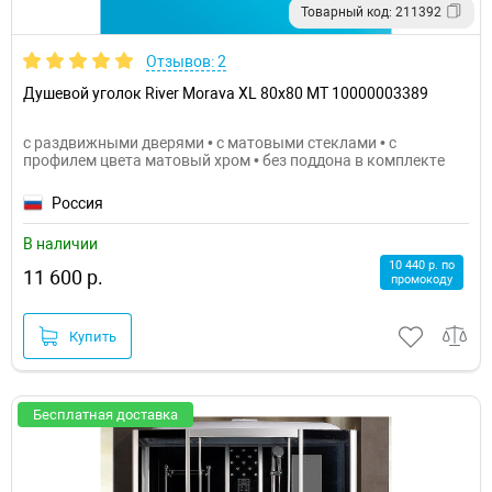
Товарный код: 211392
Отзывов: 2
Душевой уголок River Morava XL 80x80 МТ 10000003389
с раздвижными дверями • с матовыми стеклами • с
профилем цвета матовый хром • без поддона в комплекте
Россия
В наличии
10 440 р. по
11 600 р.
промокоду
Купить
Бесплатная доставка