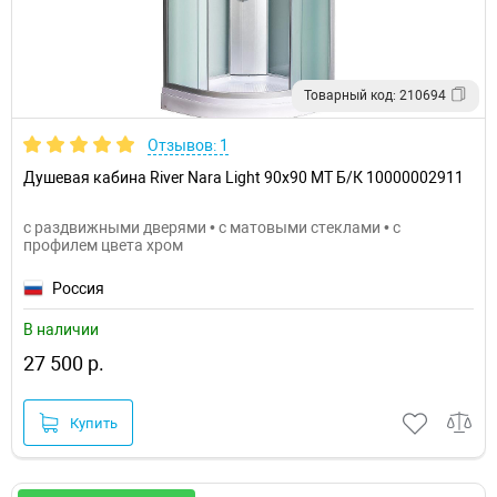
Товарный код: 210694
Отзывов: 1
Душевая кабина River Nara Light 90x90 МТ Б/К 10000002911
с раздвижными дверями • с матовыми стеклами • с
профилем цвета хром
Россия
В наличии
27 500 р.
Купить