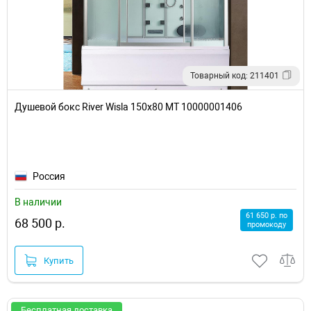
Товарный код: 211401
Душевой бокс River Wisla 150x80 МТ 10000001406
Россия
В наличии
61 650 р. по
68 500 р.
промокоду
Купить
Бесплатная доставка