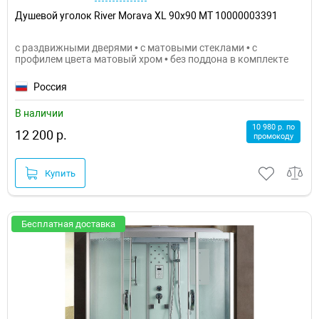
Душевой уголок River Morava XL 90x90 МТ 10000003391
с раздвижными дверями • с матовыми стеклами • с
профилем цвета матовый хром • без поддона в комплекте
Россия
В наличии
10 980 р. по
12 200 р.
промокоду
Купить
Бесплатная доставка