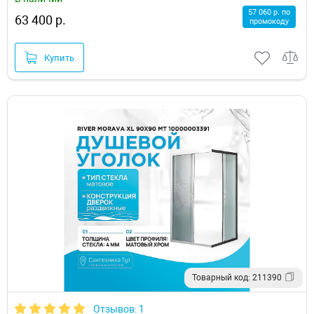
57 060 р. по
63 400 р.
промокоду
Купить
Товарный код: 211390
Отзывов: 1