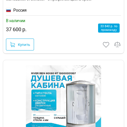
Россия
В наличии
33 840 р. по
37 600 р.
промокоду
Купить