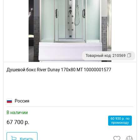
Товарный код: 210569
Душевой бокс River Dunay 170x80 МТ 10000001577
Россия
В наличии
60 930 р. по
67 700 р.
промокоду
Купить