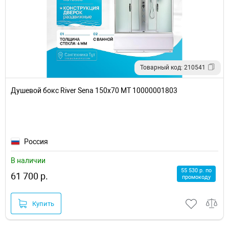
Товарный код: 210541
Душевой бокс River Sena 150x70 МТ 10000001803
Россия
В наличии
55 530 р. по
61 700 р.
промокоду
Купить