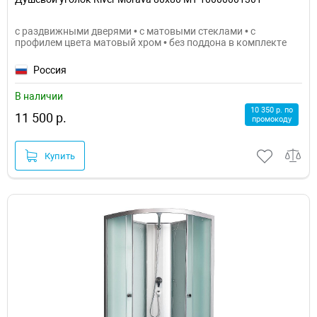
с раздвижными дверями • с матовыми стеклами • с
профилем цвета матовый хром • без поддона в комплекте
Россия
В наличии
10 350 р. по
11 500 р.
промокоду
Купить