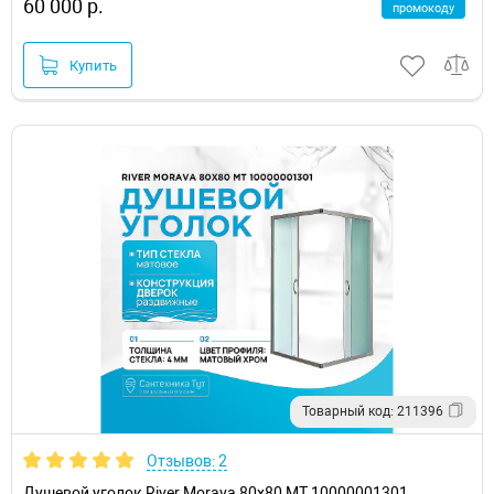
60 000 р.
промокоду
Купить
Товарный код: 211396
Отзывов: 2
Душевой уголок River Morava 80x80 МТ 10000001301