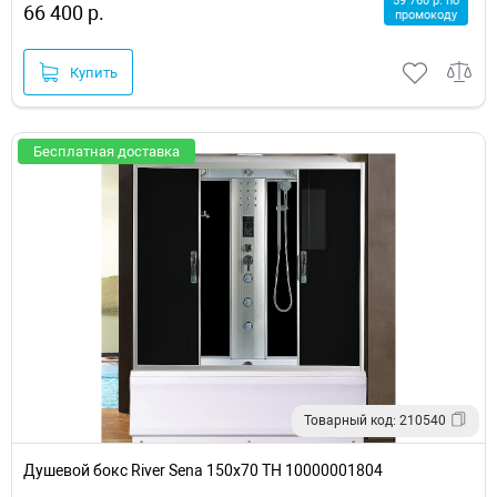
59 760 р. по
66 400 р.
промокоду
Купить
Бесплатная доставка
Товарный код: 210540
Душевой бокс River Sena 150x70 ТН 10000001804