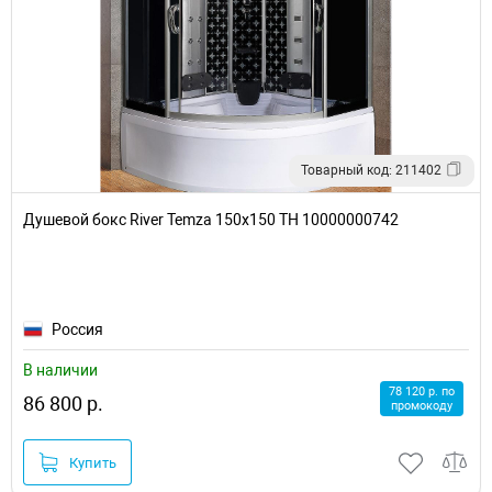
Товарный код: 211402
Душевой бокс River Temza 150x150 ТН 10000000742
Россия
В наличии
78 120 р. по
86 800 р.
промокоду
Купить