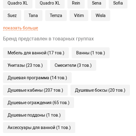
Quadro XL
Quadro XL
Rein
Sena
Sofia
Suez
Tana
Temza
Vitim
Wisla
показать больше
Бренд представлен в товарных группах
Мебель для ванной (17 тов.)
Ванны (1 тов.)
Унитазы (23 тов.)
Смесители (3 тов.)
Душевая программа (14 тов.)
Душевые кабины (207 тов.)
Душевые боксы (20 тов.)
Душевые ограждения (65 тов.)
Душевые поддоны (1 тов.)
Аксессуары для ванной (1 тов.)