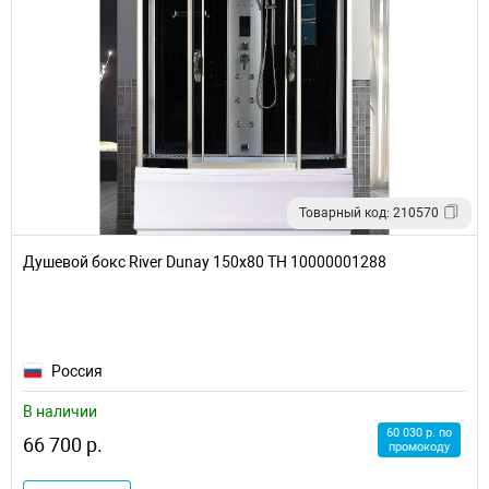
Товарный код: 210570
Душевой бокс River Dunay 150x80 ТН 10000001288
Россия
В наличии
60 030 р. по
66 700 р.
промокоду