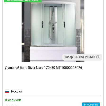
Товарный код: 210548
Душевой бокс River Nara 170x80 МТ 10000003026
Россия
В наличии
54 000 р. по