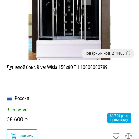
Товарный код: 211400
Душевой бокс River Wisla 150x80 ТН 10000000789
Россия
В наличии
61 740 р. по
68 600 р.
промокоду
Купить