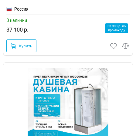
Россия
В наличии
33 390 р. по
37 100 р.
промокоду
Купить