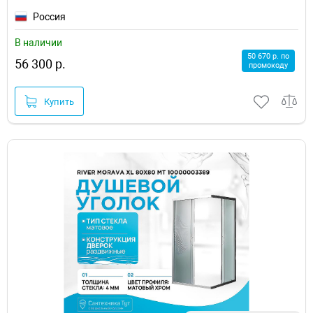
Россия
В наличии
50 670 р. по
56 300 р.
промокоду
Купить