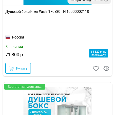
Товарный код: 211398
Душевой бокс River Wisla 170x80 ТН 10000002110
Россия
В наличии
64 620 р. по
71 800 р.
промокоду
Купить
Бесплатная доставка