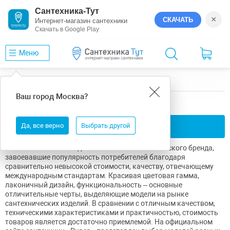
Сантехника-Тут
×
СКАЧАТЬ
Интернет-магазин сантехники
Скачать в Google Play
Меню
Главная
Сантехника River
Ваш город
Москва
?
River
Да, все верно
Применить фильтры
Выбрать другой
Сантехника River – изделия от известного китайского бренда,
завоевавшие популярность потребителей благодаря
сравнительно невысокой стоимости, качеству, отвечающему
международным стандартам. Красивая цветовая гамма,
лаконичный дизайн, функциональность – основные
отличительные черты, выделяющие модели на рынке
сантехнических изделий. В сравнении с отличным качеством,
техническими характеристиками и практичностью, стоимость
товаров является достаточно приемлемой. На официальном