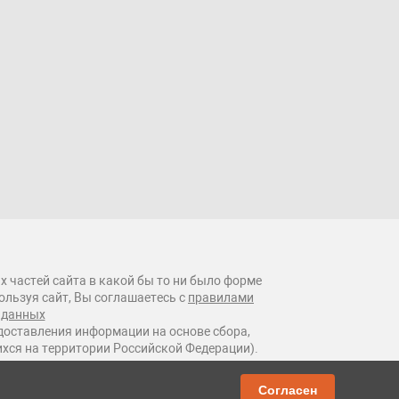
х частей сайта в какой бы то ни было форме
ользуя сайт, Вы соглашаетесь с
правилами
 данных
оставления информации на основе сбора,
ихся на территории Российской Федерации).
Согласен