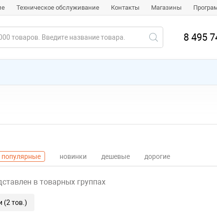
ие
Техническое обслуживание
Контакты
Магазины
Програ
8 495 7
популярные
новинки
дешевые
дорогие
дставлен в товарных группах
 (2 тов.)