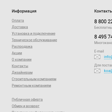
Информация
Контакт
Оплата
8 800 2
Доставка
Бесплатны
Установка и подключение
8 495 7
Техническое обслуживание
Многокан
Распродажа
E-mail
Акции
info
О компании
Для поста
Контакты
koa@
Дизайнерам
Строительным компаниям
Ремонтным компаниям
Публичная оферта
Обмен и возврат