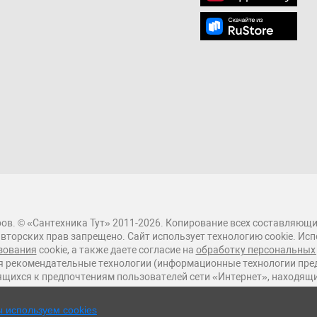
ов. © «Сантехника Тут» 2011-2026. Копирование всех составляющи
вторских прав запрещено. Сайт использует технологию cookie. Исп
зования
cookie, а также даете согласие на
обработку персональных
 рекомендательные технологии (информационные технологии пред
ящихся к предпочтениям пользователей сети «Интернет», находящ
 используем cookies