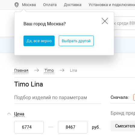
Москва
Оплата
Доставка
Установка и подключен
Ваш город
Москва
?
Да, все верно
Выбрать другой
Все товары
Бренды
Главная
Timo
Lina
Timo Lina
Подбор изделий по параметрам
Сначала:
Бренд пре
Цена
Смесители
руб.