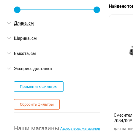
Найдено тов
Длина, см
Ширина, см
Высота, см
Экспресс доставка
Экспресс доставка
(0)
Применить фильтры
Сбросить фильтры
Смеситель
7034/00Y
Наши магазины
для ванн
Адреса всех магазинов