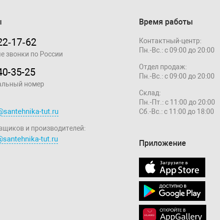
ы
Время работы
22‑17‑62
Контактный-центр:
Пн.-Вс.: с 09:00 до 20:00
е звонки по России
Отдел продаж:
40-35-25
Пн.-Вс.: с 09:00 до 20:00
альный номер
Склад:
Пн.-Пт.: с 11:00 до 20:00
@santehnika-tut.ru
Сб.-Вс.: с 11:00 до 18:00
вщиков и производителей:
santehnika-tut.ru
Приложение