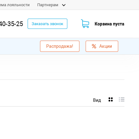
мма лояльности
Партнерам
40-35-25
Корзина пуста
Заказать звонок
Распродажа!
Акции
Вид