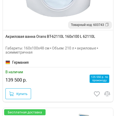
Товарный код: 603743
Акриловая ванна Orans BT-62110L 160x100 L 62110L
Габариты: 160x100x48 см • Объем: 210 л • акриловые •
асимметричная
Германия
В наличии
125 550 р. по
139 500 р.
промокоду
Купить
Бесплатная доставка