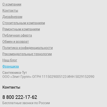
О компании
Контакты
Дизайнерам
Строительным компаниям
Ремонтным компаниям
Публичная оферта
Обмен и возврат
Политика конфиденциальности
Рекомендательные технологии
Наш блог
Франшиза
Сантехника-Тут
ООО «Элит Групп»
ОГРН 1115029005123
ИНН 5029152090
Контакты
8 800 222‑17‑62
Бесплатные звонки по России