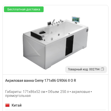
Бесплатная доставка
Товарный код: 002794
Акриловая ванна Gemy 171x86 G9066 II O R
Габариты: 171x86x52 см • Объем: 250 л • акриловые •
прямоугольная
Китай