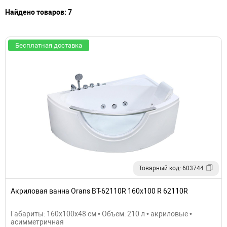
Найдено товаров: 7
Бесплатная доставка
Товарный код: 603744
Акриловая ванна Orans BT-62110R 160x100 R 62110R
Габариты: 160x100x48 см • Объем: 210 л • акриловые •
асимметричная