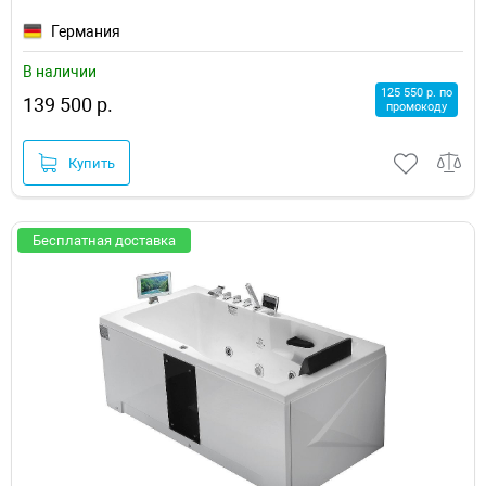
Германия
В наличии
125 550 р. по
139 500 р.
промокоду
Купить
Бесплатная доставка