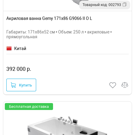
Товарный код: 002793
Акриловая ванна Gemy 171x86 G9066 II O L
Габариты: 171x86x52 см • Объем: 250 л • акриловые •
прямоугольная
Китай
392 000 р.
Купить
Бесплатная доставка