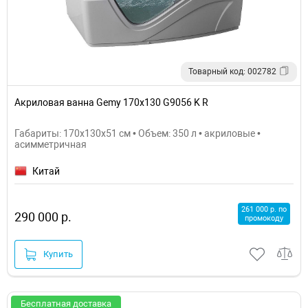
Товарный код: 002782
Акриловая ванна Gemy 170х130 G9056 K R
Габариты: 170x130x51 см • Объем: 350 л • акриловые •
асимметричная
Китай
261 000 р. по
290 000 р.
промокоду
Купить
Бесплатная доставка