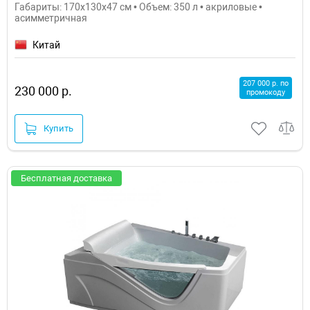
Габариты: 170x130x47 см • Объем: 350 л • акриловые •
асимметричная
Китай
207 000 р. по
230 000 р.
промокоду
Купить
Бесплатная доставка