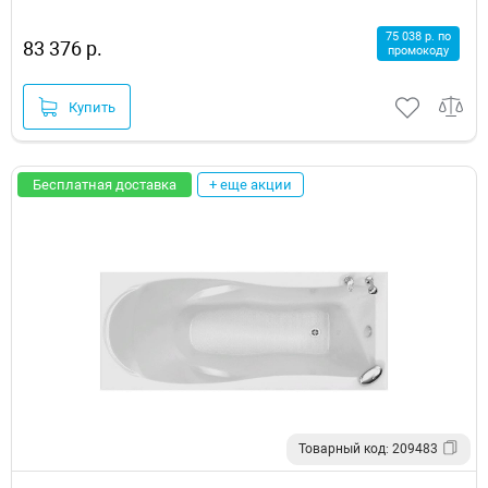
75 038 р. по
83 376 р.
промокоду
Купить
Бесплатная доставка
+ еще акции
Товарный код: 209483