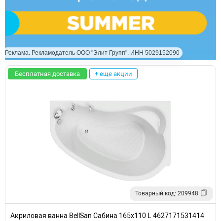
Реклама. Рекламодатель ООО "Элит Групп". ИНН 5029152090
Бесплатная доставка
+ еще акции
Товарный код: 209948
Акриловая ванна BellSan Сабина 165x110 L 4627171531414