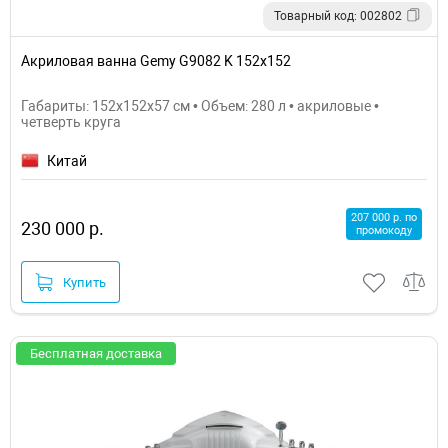
Товарный код: 002802
Акриловая ванна Gemy G9082 K 152х152
Габариты: 152x152x57 см • Объем: 280 л • акриловые •
четверть круга
Китай
207 000 р. по
230 000 р.
промокоду
Купить
Бесплатная доставка