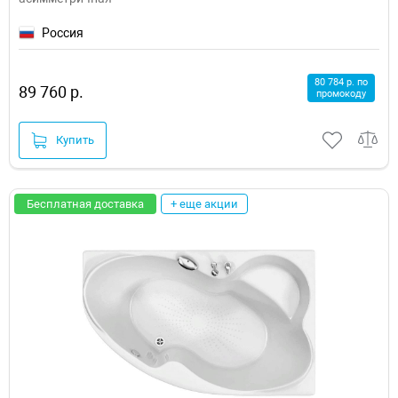
Россия
80 784 р. по
89 760 р.
промокоду
Купить
Бесплатная доставка
+ еще акции