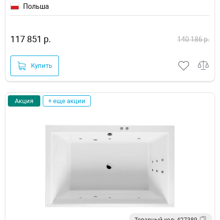
Польша
117 851 р.
140 186 р.
Купить
Акция
+ еще акции
Товарный код: 427389