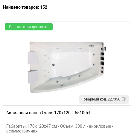
Найдено товаров: 152
Бесплатная доставка
Товарный код: 227356
Акриловая ванна Orans 170х120 L 65100xl
Габариты: 170x120x47 см • Объем: 300 л • акриловые •
асимметричная