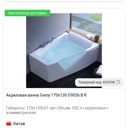
Бесплатная доставка
Товарный код: 605598
Акриловая ванна Gemy 170x130 G9056 B R
Габариты: 170x130x51 см • Объем: 350 л • акриловые •
асимметричная
Китай