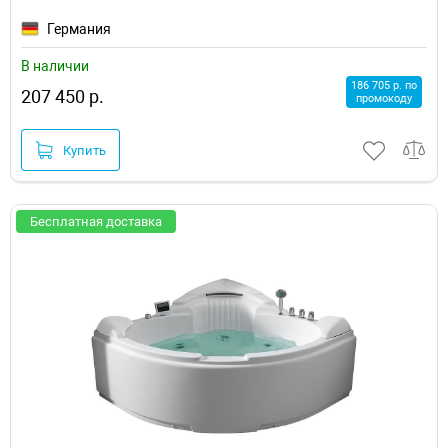
Германия
В наличии
186 705 р. по
207 450 р.
промокоду
Купить
Бесплатная доставка