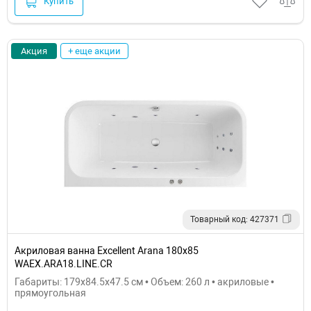
Купить
Акция
+ еще акции
Товарный код: 427371
Акриловая ванна Excellent Arana 180x85
WAEX.ARA18.LINE.CR
Габариты: 179x84.5x47.5 см • Объем: 260 л • акриловые •
прямоугольная