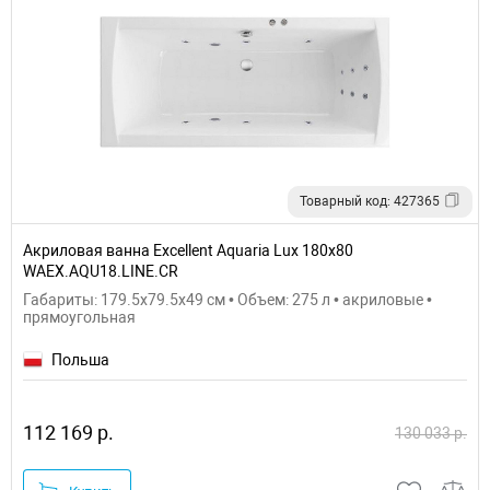
Товарный код: 427365
Акриловая ванна Excellent Aquaria Lux 180x80
WAEX.AQU18.LINE.CR
Габариты: 179.5x79.5x49 см • Объем: 275 л • акриловые •
прямоугольная
Польша
112 169 р.
130 033 р.