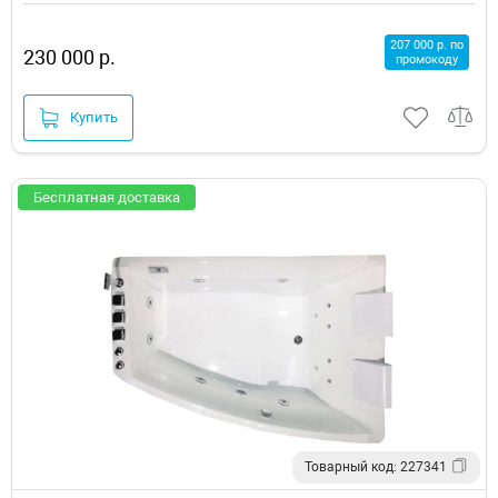
207 000 р. по
230 000 р.
промокоду
Купить
Бесплатная доставка
Товарный код: 227341