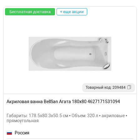
Бесплатная доставка
+ еще акции
Товарный код: 209484
Акриловая ванна BellSan Агата 180x80 4627171531094
Габариты: 178.5x80.3x50.5 см • Объем: 320 л • акриловые •
прямоугольная
Россия