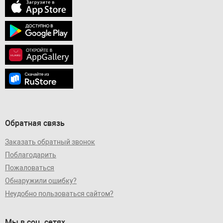
Обратная связь
Заказать обратный звонок
Поблагодарить
Пожаловаться
Обнаружили ошибку?
Неудобно пользоваться сайтом?
Мы в соц. сетях