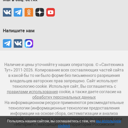
Напишите нам
Наличие и цены уточняйте у наших операторов. © «Сантехника
Тут» 2011-2026. Копирование всех составляющих частей сайта
в какой бы то ни было форме без письменного разрешения
владельцев авторских прав запрещено. Сайт использует
технологию cookie. Используя сайт, Вы соглашаетесь с
правилами использования
cookie, а также даете согласие на
обработку персональных данных
На информационном ресурсе применяются рекомендательные
технологии (информационные технологии предоставления
информации на основе сбора, систематизации и анализа
сведений, относящихся к предпочтениям пользователей сети
Пользуясь нашим сайтом, вы соглашаетесь с тем, что
мы используем
«Интернет», находящихся на территории Российской
cookies