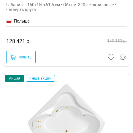
Габариты: 150x150x51.5 см • Объем: 340 л • акриловые •
четверть круга
Польша
128 421 р.
149 153 р.
Купить
Акция
+ еще акции