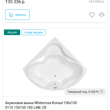
135 336 р.
157 036 р.
Купить
Акция
+ еще акции
Товарный код: 618676
Акриловая ванна Whitecross Konsul 150x150
0110.150150.100.LINE.CR