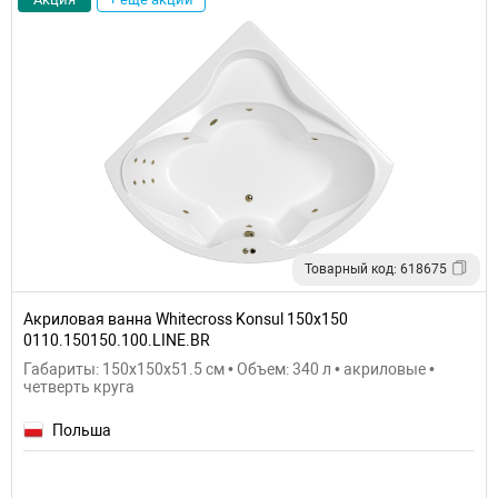
Товарный код: 618675
Акриловая ванна Whitecross Konsul 150x150
0110.150150.100.LINE.BR
Габариты: 150x150x51.5 см • Объем: 340 л • акриловые •
четверть круга
Польша