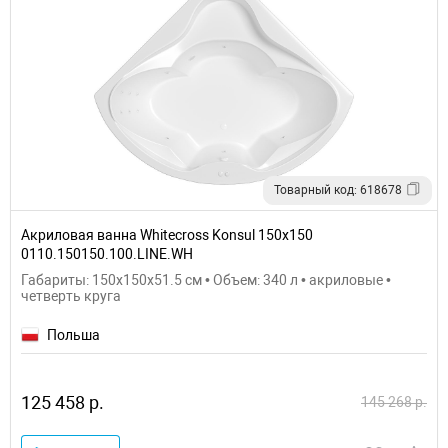
Товарный код: 618678
Акриловая ванна Whitecross Konsul 150x150
0110.150150.100.LINE.WH
Габариты: 150x150x51.5 см • Объем: 340 л • акриловые •
четверть круга
Польша
125 458 р.
145 268 р.