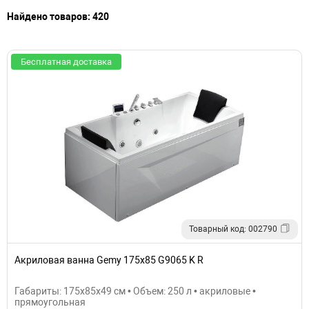
Найдено товаров: 420
Бесплатная доставка
Товарный код: 002790
Акриловая ванна Gemy 175х85 G9065 K R
Габариты: 175x85x49 см • Объем: 250 л • акриловые •
прямоугольная