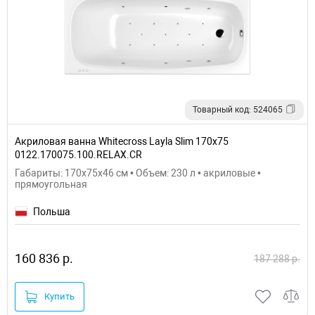
Товарный код: 524065
Акриловая ванна Whitecross Layla Slim 170x75
0122.170075.100.RELAX.CR
Габариты: 170x75x46 см • Объем: 230 л • акриловые •
прямоугольная
Польша
160 836 р.
187 288 р.
Купить