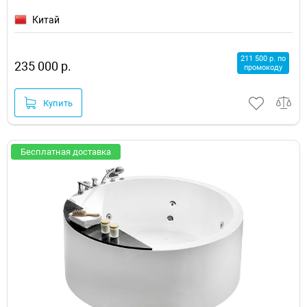
Китай
211 500 р. по
235 000 р.
промокоду
Купить
Бесплатная доставка