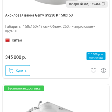
Товарный код: 169464
Акриловая ванна Gemy G9230 K 150х150
Габариты: 150x150x43 см • Объем: 250 л • акриловые •
круглая
Китай
310 500 р. по
345 000 р.
промокоду
Купить
Бесплатная доставка