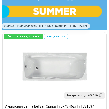
Реклама. Рекламодатель ООО "Элит Групп". ИНН 5029152090
Бесплатная доставка
+ еще акции
Товарный код: 209476
Акриловая ванна BellSan Эрика 170x75 4627171531537