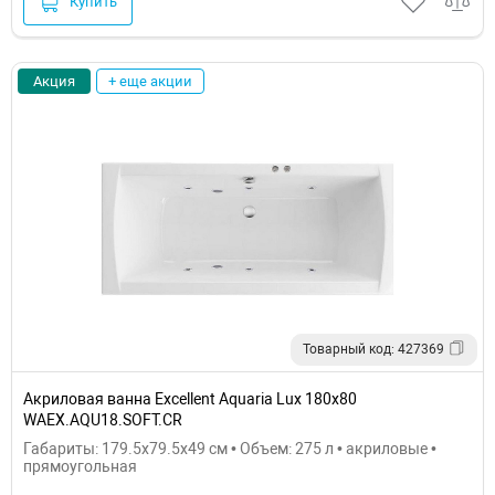
Купить
Акция
+ еще акции
Товарный код: 427369
Акриловая ванна Excellent Aquaria Lux 180x80
WAEX.AQU18.SOFT.CR
Габариты: 179.5x79.5x49 см • Объем: 275 л • акриловые •
прямоугольная