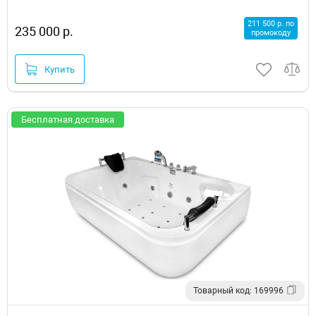
211 500 р. по
235 000 р.
промокоду
Купить
Бесплатная доставка
Товарный код: 169996