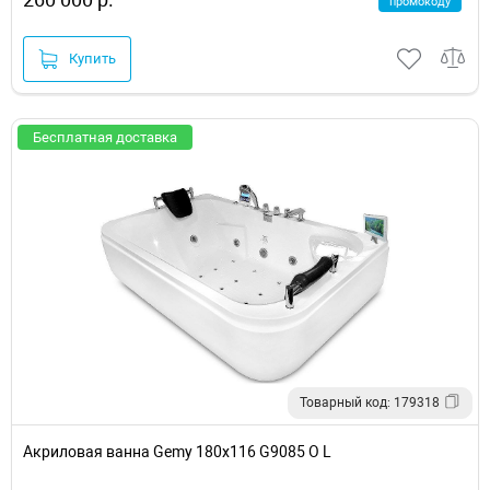
промокоду
Купить
Бесплатная доставка
Товарный код: 179318
Акриловая ванна Gemy 180х116 G9085 O L