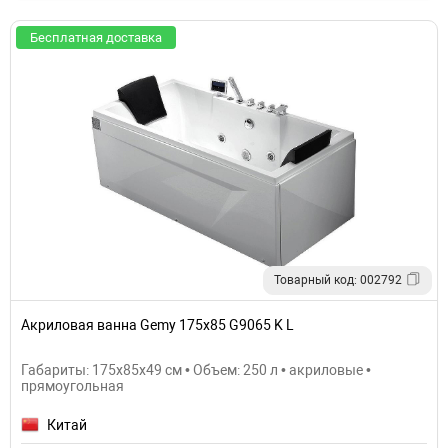
Бесплатная доставка
Товарный код: 002792
Акриловая ванна Gemy 175х85 G9065 K L
Габариты: 175x85x49 см • Объем: 250 л • акриловые •
прямоугольная
Китай