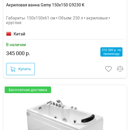
Акриловая ванна Gemy 150x150 G9230 K
Габариты: 150x150x61 см • Объем: 250 л • акриловые •
круглая
Китай
В наличии
310 500 р. по
345 000 р.
промокоду
Купить
Бесплатная доставка