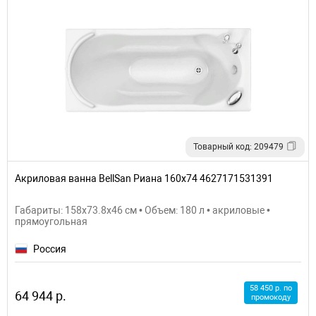
Товарный код: 209479
Акриловая ванна BellSan Риана 160x74 4627171531391
Габариты: 158x73.8x46 см • Объем: 180 л • акриловые •
прямоугольная
Россия
58 450 р. по
64 944 р.
промокоду