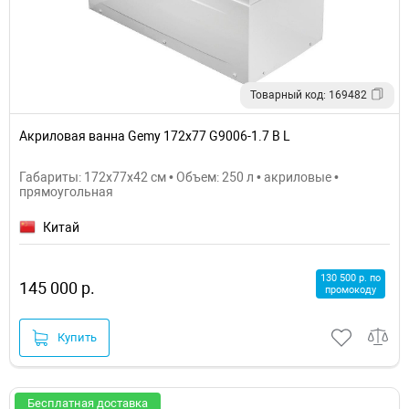
Товарный код: 169482
Акриловая ванна Gemy 172х77 G9006-1.7 B L
Габариты: 172x77x42 см • Объем: 250 л • акриловые •
прямоугольная
Китай
130 500 р. по
145 000 р.
промокоду
Купить
Бесплатная доставка