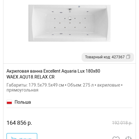
Товарный код: 427367
Акриловая ванна Excellent Aquaria Lux 180x80
WAEX.AQU18.RELAX.CR
Габариты: 179.5x79.5x49 см • Объем: 275 л • акриловые •
прямоугольная
Польша
164 856 р.
192 018 р.