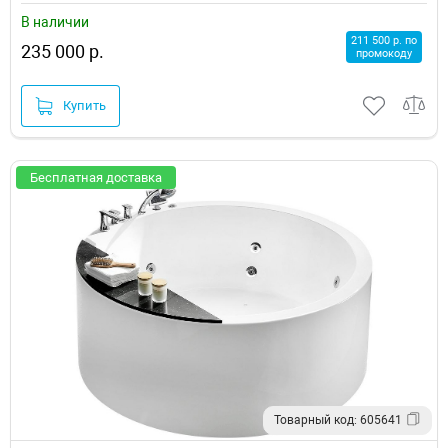
В наличии
211 500 р. по
235 000 р.
промокоду
Купить
Бесплатная доставка
Товарный код: 605641