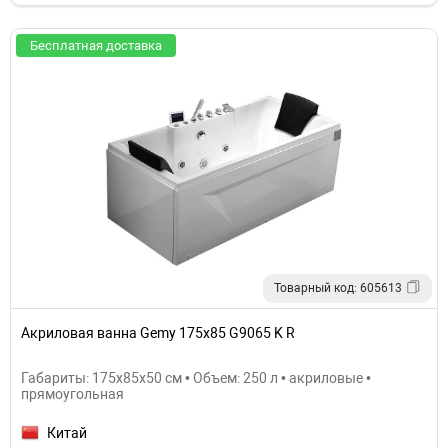
Бесплатная доставка
Товарный код: 605613
Акриловая ванна Gemy 175x85 G9065 K R
Габариты: 175x85x50 см • Объем: 250 л • акриловые •
прямоугольная
Китай