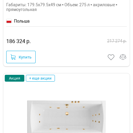
Габариты: 179.5x79.5x49 см • Объем: 275 л • акриловые •
прямоугольная
Польша
186 324 р.
217 274 р.
Купить
Акция
+ еще акции