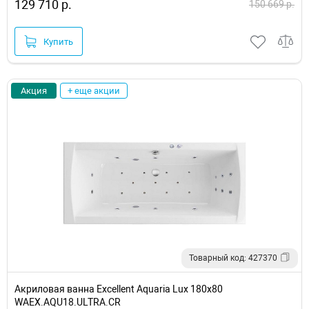
129 710 р.
150 669 р.
Купить
Акция
+ еще акции
Товарный код: 427370
Акриловая ванна Excellent Aquaria Lux 180x80
WAEX.AQU18.ULTRA.CR