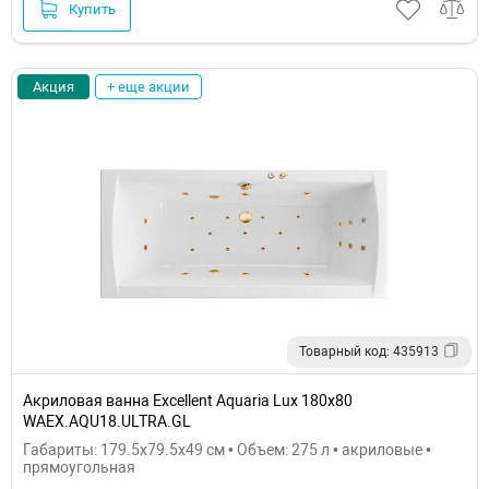
Купить
Акция
+ еще акции
Товарный код: 435913
Акриловая ванна Excellent Aquaria Lux 180x80
WAEX.AQU18.ULTRA.GL
Габариты: 179.5x79.5x49 см • Объем: 275 л • акриловые •
прямоугольная