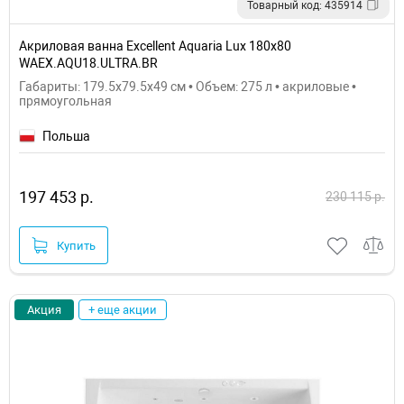
Товарный код: 435914
Акриловая ванна Excellent Aquaria Lux 180x80
WAEX.AQU18.ULTRA.BR
Габариты: 179.5x79.5x49 см • Объем: 275 л • акриловые •
прямоугольная
Польша
197 453 р.
230 115 р.
Купить
Акция
+ еще акции