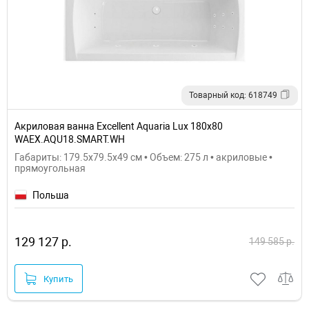
Товарный код: 618749
Акриловая ванна Excellent Aquaria Lux 180x80
WAEX.AQU18.SMART.WH
Габариты: 179.5x79.5x49 см • Объем: 275 л • акриловые •
прямоугольная
Польша
129 127 р.
149 585 р.
Купить