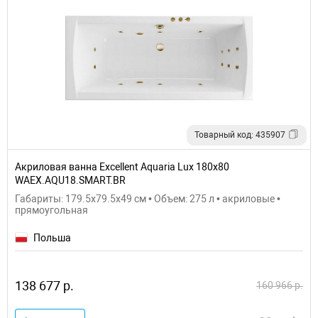
Товарный код: 435907
Акриловая ванна Excellent Aquaria Lux 180x80
WAEX.AQU18.SMART.BR
Габариты: 179.5x79.5x49 см • Объем: 275 л • акриловые •
прямоугольная
Польша
138 677 р.
160 966 р.