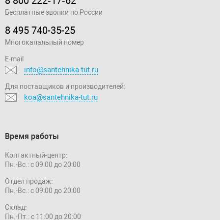
8 800 222‑17‑62
Бесплатные звонки по России
8 495 740-35-25
Многоканальный номер
E-mail
info@santehnika-tut.ru
Для поставщиков и производителей:
koa@santehnika-tut.ru
Время работы
Контактный-центр:
Пн.-Вс.: с 09:00 до 20:00
Отдел продаж:
Пн.-Вс.: с 09:00 до 20:00
Склад:
Пн.-Пт.: с 11:00 до 20:00