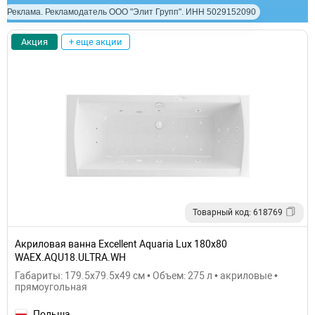
Реклама. Рекламодатель ООО "Элит Групп". ИНН 5029152090
Акция
+ еще акции
Товарный код: 618769
Акриловая ванна Excellent Aquaria Lux 180x80
WAEX.AQU18.ULTRA.WH
Габариты: 179.5x79.5x49 см • Объем: 275 л • акриловые •
прямоугольная
Польша