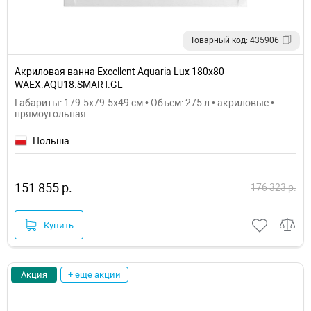
Товарный код: 435906
Акриловая ванна Excellent Aquaria Lux 180x80
WAEX.AQU18.SMART.GL
Габариты: 179.5x79.5x49 см • Объем: 275 л • акриловые •
прямоугольная
Польша
151 855 р.
176 323 р.
Купить
Акция
+ еще акции