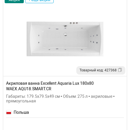
Товарный код: 427368
Акриловая ванна Excellent Aquaria Lux 180x80
WAEX.AQU18.SMART.CR
Габариты: 179.5x79.5x49 см • Объем: 275 л • акриловые •
прямоугольная
Польша