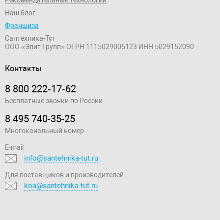
Рекомендательные технологии
Наш блог
Франшиза
Сантехника-Тут
ООО «Элит Групп»
ОГРН 1115029005123
ИНН 5029152090
Контакты
8 800 222‑17‑62
Бесплатные звонки по России
8 495 740-35-25
Многоканальный номер
E-mail
info@santehnika-tut.ru
Для поставщиков и производителей:
koa@santehnika-tut.ru