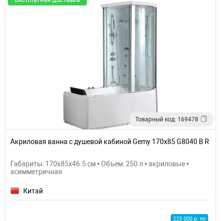
Товарный код: 169478
Акриловая ванна с душевой кабиной Gemy 170х85 G8040 B R
Габариты: 170x85x46.5 см • Объем: 250 л • акриловые •
асимметричная
Китай
225 000 р. по