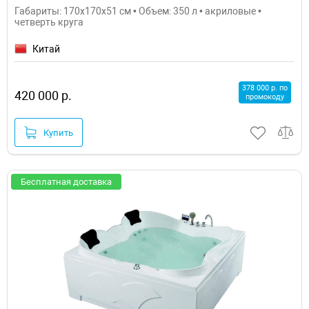
Габариты: 170x170x51 см • Объем: 350 л • акриловые •
четверть круга
Китай
378 000 р. по
420 000 р.
промокоду
Купить
Бесплатная доставка