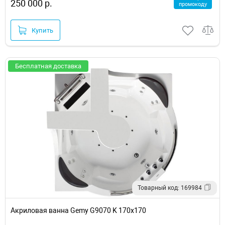
250 000 р.
промокоду
Купить
Бесплатная доставка
Товарный код: 169984
Акриловая ванна Gemy G9070 K 170х170