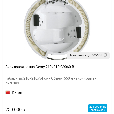
Товарный код: 605603
Акриловая ванна Gemy 210x210 G9060 B
Габариты: 210x210x54 см • Объем: 550 л • акриловые •
круглая
Китай
225 000 р. по
250 000 р.
промокоду