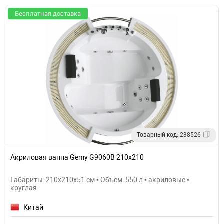
Бесплатная доставка
Товарный код: 238526
Акриловая ванна Gemy G9060B 210х210
Габариты: 210x210x51 см • Объем: 550 л • акриловые •
круглая
Китай