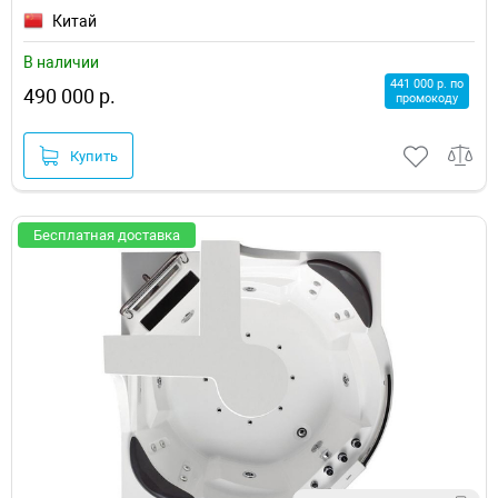
Китай
В наличии
441 000 р. по
490 000 р.
промокоду
Купить
Бесплатная доставка