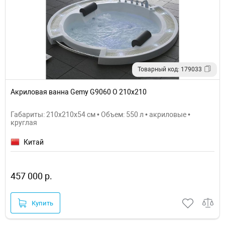
Товарный код: 179033
Акриловая ванна Gemy G9060 O 210х210
Габариты: 210x210x54 см • Объем: 550 л • акриловые •
круглая
Китай
457 000 р.
Купить