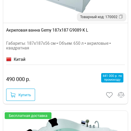
Товарный код: 170002
Акриловая ванна Gemy 187х187 G9089 K L
Габариты: 187x187x56 см • Объем: 650 л • акриловые •
квадратная
Китай
441 000 р. по
490 000 р.
промокоду
Купить
Бесплатная доставка