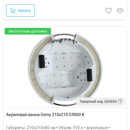
Купить
Бесплатная доставка
Товарный код: 605604
Акриловая ванна Gemy 210x210 G9060 K
Габариты: 210x210x80 см • Объем: 550 л • акриловые •