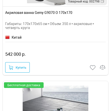
Товарный код: 002798
Акриловая ванна Gemy G9070 O 170х170
Габариты: 170x170x65 см • Объем: 350 л • акриловые •
четверть круга
Китай
542 000 р.
Купить
Бесплатная доставка