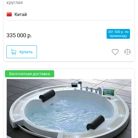
круглая
Китай
301 500 р. по
335 000 р.
промокоду
Купить
Бесплатная доставка