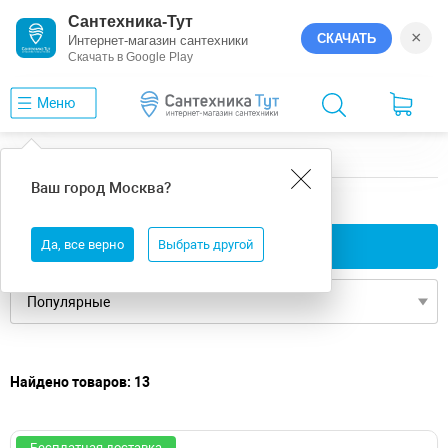
Сантехника-Тут
×
СКАЧАТЬ
Интернет-магазин сантехники
Скачать в Google Play
Меню
Главная
Ванны
16
Gemy
Ваш город
Москва
?
16 ванны Gemy
Да, все верно
Применить фильтры
Выбрать другой
Найдено товаров: 13
Бесплатная доставка