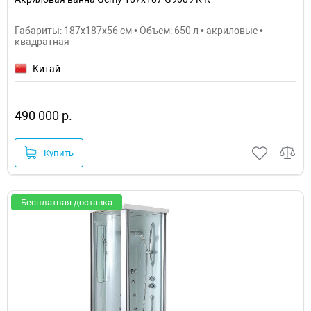
Габариты: 187x187x56 см • Объем: 650 л • акриловые •
квадратная
Китай
490 000 р.
Купить
Бесплатная доставка