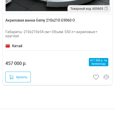
Товарный код: 605605
Акриловая ванна Gemy 210x210 G9060 O
Габариты: 210x210x54 см • Объем: 550 л • акриловые •
круглая
Китай
411 300 р. по
457 000 р.
промокоду
Купить