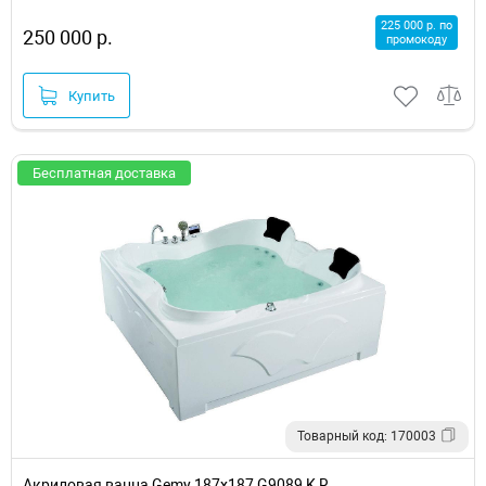
225 000 р. по
250 000 р.
промокоду
Купить
Бесплатная доставка
Товарный код: 170003
Акриловая ванна Gemy 187х187 G9089 K R