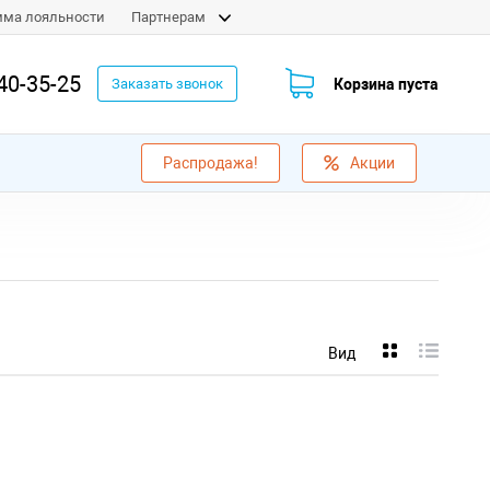
мма лояльности
Партнерам
40-35-25
Корзина пуста
Заказать звонок
Распродажа!
Акции
Вид