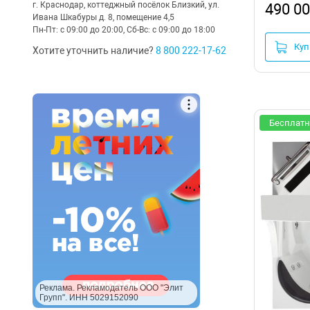
г. Краснодар, коттеджный посёлок Близкий, ул.
490 00
Ивана Шкабуры д. 8, помещение 4,5
Пн-Пт: с 09:00 до 20:00, Сб-Вс: с 09:00 до 18:00
Куп
Хотите уточнить наличие?
8 800 222-17-62
Бесплатн
Реклама. Рекламодатель ООО "Элит
Групп". ИНН 5029152090