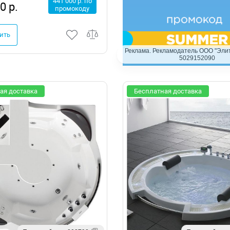
441 000 р. по
0 р.
промокоду
ить
Реклама. Рекламодатель ООО "Элит
5029152090
ая доставка
Бесплатная доставка