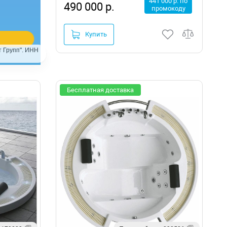
441 000 р. по
490 000 р.
промокоду
Купить
 Групп". ИНН
Бесплатная доставка