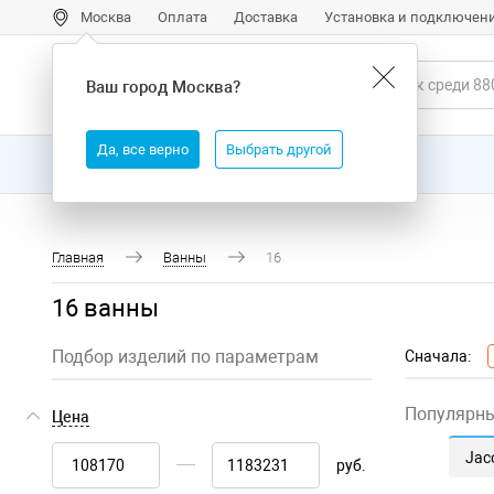
Москва
Оплата
Доставка
Установка и подключен
Ваш город
Москва
?
Да, все верно
Выбрать другой
Все товары
Бренды
Главная
Ванны
16
16 ванны
Подбор изделий по параметрам
Сначала:
Популярн
Цена
Jac
руб.