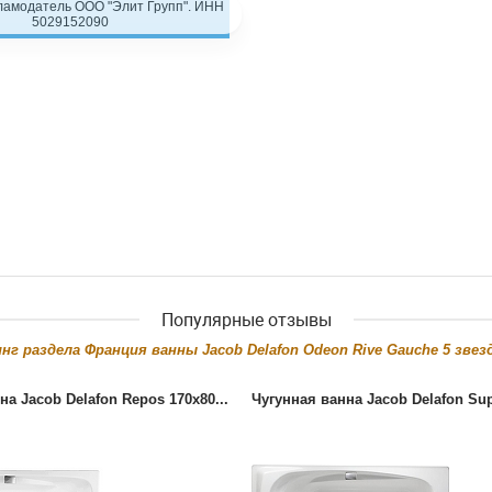
ламодатель ООО "Элит Групп". ИНН
5029152090
Популярные отзывы
нг раздела
Франция ванны Jacob Delafon Odeon Rive Gauche
5
звезд
на Jacob Delafon Repos 170x80...
Чугунная ванна Jacob Delafon Sup