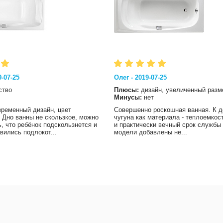
-07-25
Олег - 2019-07-25
ство
Плюсы:
дизайн, увеличенный разм
Минусы:
нет
временный дизайн, цвет
Совершенно роскошная ванная. К 
 Дно ванны не скользкое, можно
чугуна как материала - теплоемкос
, что ребёнок подскользнется и
и практически вечный срок службы 
вились подлокот...
модели добавлены не...