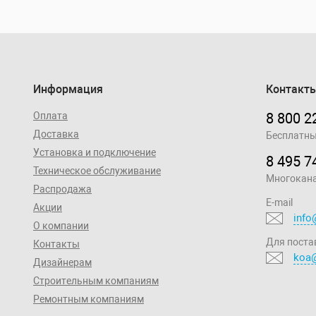
Информация
Контакт
Оплата
8 800 2
Доставка
Бесплатны
Установка и подключение
8 495 7
Техническое обслуживание
Многокан
Распродажа
E-mail
Акции
info
О компании
Для поста
Контакты
koa@
Дизайнерам
Строительным компаниям
Ремонтным компаниям