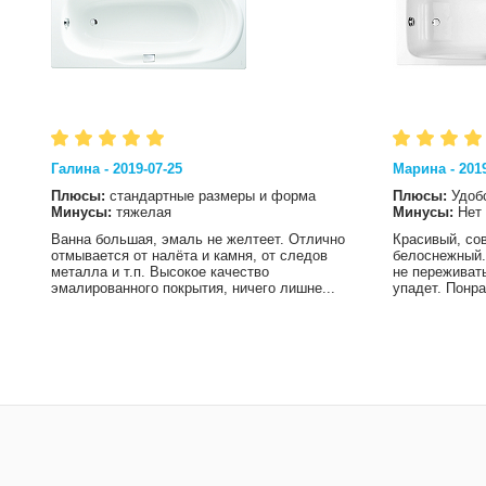
Галина - 2019-07-25
Марина - 2019
Плюсы:
стандартные размеры и форма
Плюсы:
Удоб
Минусы:
тяжелая
Минусы:
Нет
Ванна большая, эмаль не желтеет. Отлично
Красивый, со
отмывается от налёта и камня, от следов
белоснежный.
металла и т.п. Высокое качество
не переживать
эмалированного покрытия, ничего лишне...
упадет. Понра