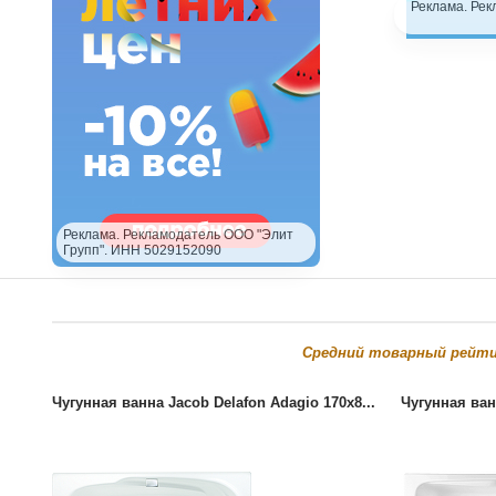
Реклама. Рек
Реклама. Рекламодатель ООО "Элит
Групп". ИНН 5029152090
Cредний товарный рейти
Чугунная ванна Jacob Delafon Adagio 170x8...
Чугунная ван