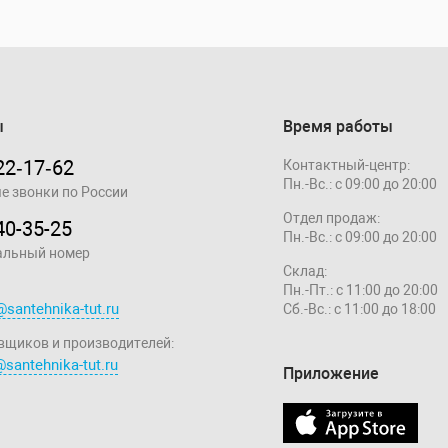
ы
Время работы
22‑17‑62
Контактный-центр:
Пн.-Вс.: с 09:00 до 20:00
е звонки по России
Отдел продаж:
40-35-25
Пн.-Вс.: с 09:00 до 20:00
альный номер
Склад:
Пн.-Пт.: с 11:00 до 20:00
@santehnika-tut.ru
Сб.-Вс.: с 11:00 до 18:00
вщиков и производителей:
santehnika-tut.ru
Приложение