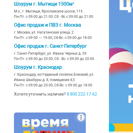
Шоурум г. Мытищи 1500м²
М.о., г. Мытищи, Ярославское шоссе, 115
Пн-Пт: с 09:00 до 21:00, Сб - Вс с 09:00 до 21:00
Офис продаж и ПВЗ г. Москва
г. Москва, ул. Нагатинская улица, 2
Пн-Пт: с 09:00 — 19:00, Сб-Вс: с 09:00 до 18:00
Офис продаж г. Санкт-Петербург
г. Санкт-Петербург, ул. Ивана Черных д. 29
Пн-Пт: с 09:00 до 20:00, Сб - Вс: с 09:00 до 20:00
Шоурум г. Краснодар
г. Краснодар, коттеджный посёлок Близкий, ул.
Ивана Шкабуры д. 8, помещение 4,5
Пн-Пт: с 09:00 до 20:00, Сб-Вс: с 09:00 до 18:00
Хотите уточнить наличие?
8 800 222-17-62