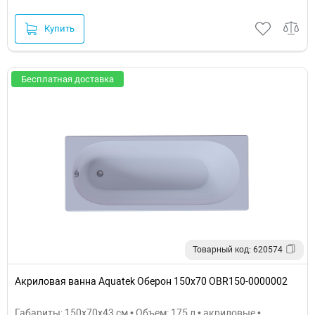
Купить
Бесплатная доставка
Товарный код: 620574
Акриловая ванна Aquatek Оберон 150х70 OBR150-0000002
Габариты: 150x70x43 см • Объем: 175 л • акриловые •