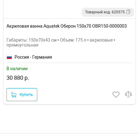
Товарный код: 620575
Акриловая ванна Aquatek Оберон 150х70 OBR150-0000003
Габариты: 150x70x43 см • Объем: 175 л • акриловые •
прямоугольная
Россия - Германия
В наличии
30 880 р.
Купить