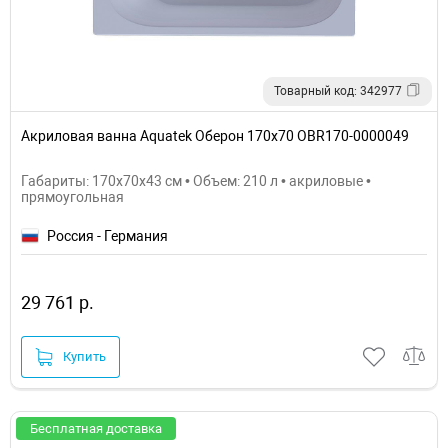
Товарный код: 342977
Акриловая ванна Aquatek Оберон 170х70 OBR170-0000049
Габариты: 170x70x43 см • Объем: 210 л • акриловые •
прямоугольная
Россия - Германия
29 761 р.
Купить
Бесплатная доставка