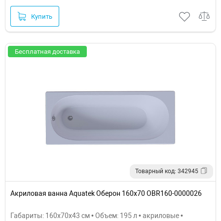
Купить
Бесплатная доставка
Товарный код: 342945
Акриловая ванна Aquatek Оберон 160х70 OBR160-0000026
Габариты: 160x70x43 см • Объем: 195 л • акриловые •