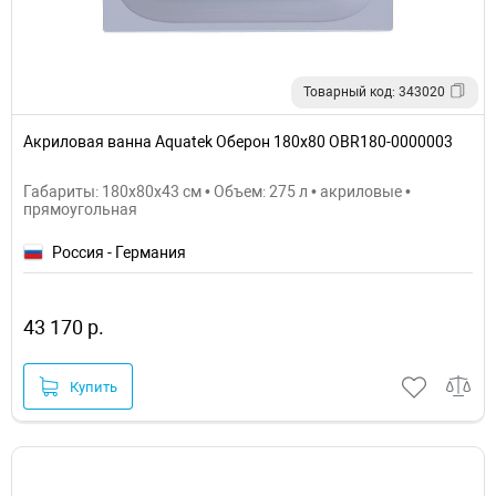
Товарный код: 343020
Акриловая ванна Aquatek Оберон 180х80 OBR180-0000003
Габариты: 180x80x43 см • Объем: 275 л • акриловые •
прямоугольная
Россия - Германия
43 170 р.
Купить