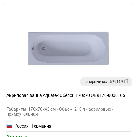
Товарный код: 529169
Акриловая ванна Aquatek Оберон 170х70 OBR170-0000165
Габариты: 170x70x43 см • Объем: 210 л • акриловые •
прямоугольная
Россия - Германия