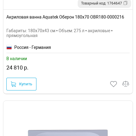
Товарный код: 1764647
Акриловая ванна Aquatek Оберон 180x70 OBR180-0000216
Габариты: 180x70x43 см • Объем: 275 л • акриловые •
прямоугольная
Россия - Германия
В наличии
24 810 р.
Купить