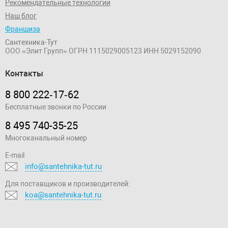
Рекомендательные технологии
Наш блог
Франшиза
Сантехника-Тут
ООО «Элит Групп»
ОГРН 1115029005123
ИНН 5029152090
Контакты
8 800 222‑17‑62
Бесплатные звонки по России
8 495 740-35-25
Многоканальный номер
E-mail
info@santehnika-tut.ru
Для поставщиков и производителей:
koa@santehnika-tut.ru