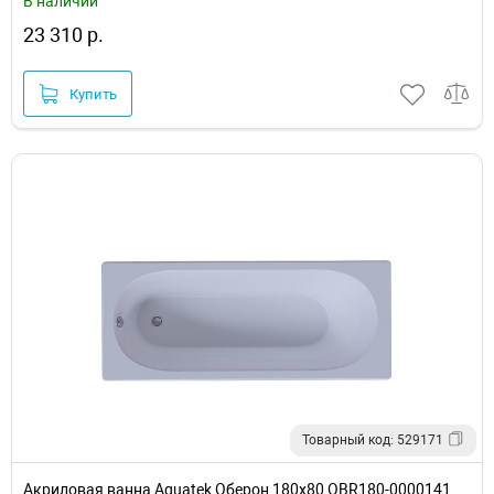
В наличии
23 310 р.
Купить
Товарный код: 529171
Акриловая ванна Aquatek Оберон 180х80 OBR180-0000141