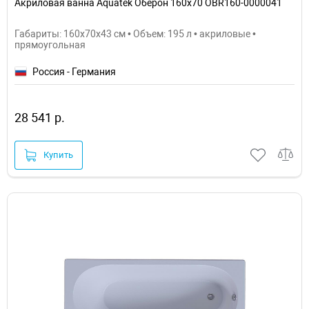
Акриловая ванна Aquatek Оберон 160х70 OBR160-0000041
Габариты: 160x70x43 см • Объем: 195 л • акриловые •
прямоугольная
Россия - Германия
28 541 р.
Купить