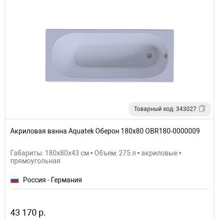
Товарный код: 343027
Акриловая ванна Aquatek Оберон 180х80 OBR180-0000009
Габариты: 180x80x43 см • Объем: 275 л • акриловые •
прямоугольная
Россия - Германия
43 170 р.