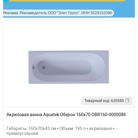
Реклама. Рекламодатель ООО "Элит Групп". ИНН 5029152090
Товарный код: 620580
Акриловая ванна Aquatek Оберон 160х70 OBR160-0000086
Габариты: 160x70x43 см • Объем: 195 л • акриловые •
прямоугольная