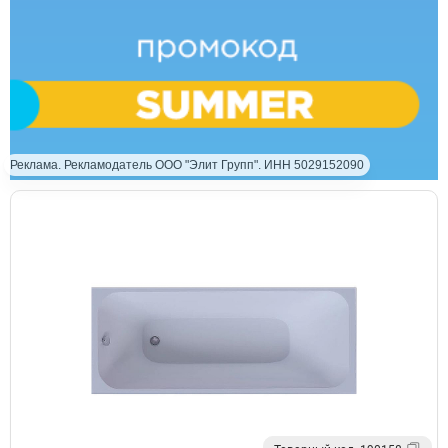
Реклама. Рекламодатель ООО "Элит Групп". ИНН 5029152090