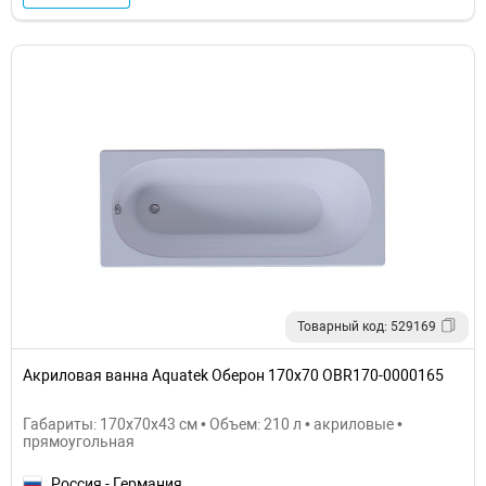
Товарный код: 529169
Акриловая ванна Aquatek Оберон 170х70 OBR170-0000165
Габариты: 170x70x43 см • Объем: 210 л • акриловые •
прямоугольная
Россия - Германия