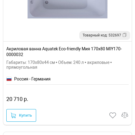
Товарный код: 532697
Акриловая ванна Aquatek Eco-friendly Мия 170x80 MIY170-
0000032
Габариты: 170x80x44 см • Объем: 240 л • акриловые •
прямоугольная
Россия - Германия
20 710 р.
Купить