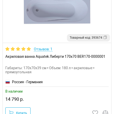
Товарный код: 393674
Отзывов: 1
Акриловая ванна Aquatek Либерти 170x70 BER170-0000001
Габариты: 170x70x39 см • Объем: 180 л • акриловые •
прямоугольная
Россия - Германия
В наличии
14 790 р.
Купить