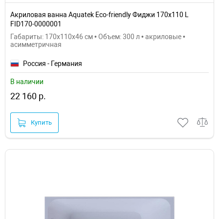
Акриловая ванна Aquatek Eco-friendly Фиджи 170х110 L
FID170-0000001
Габариты: 170x110x46 см • Объем: 300 л • акриловые •
асимметричная
Россия - Германия
В наличии
22 160 р.
Купить