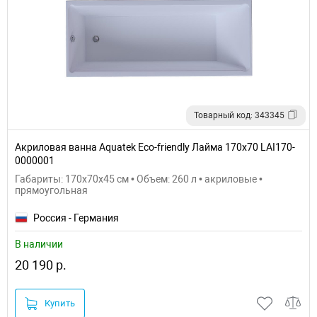
Товарный код: 343345
Акриловая ванна Aquatek Eco-friendly Лайма 170х70 LAI170-
0000001
Габариты: 170x70x45 см • Объем: 260 л • акриловые •
прямоугольная
Россия - Германия
В наличии
20 190 р.
Купить