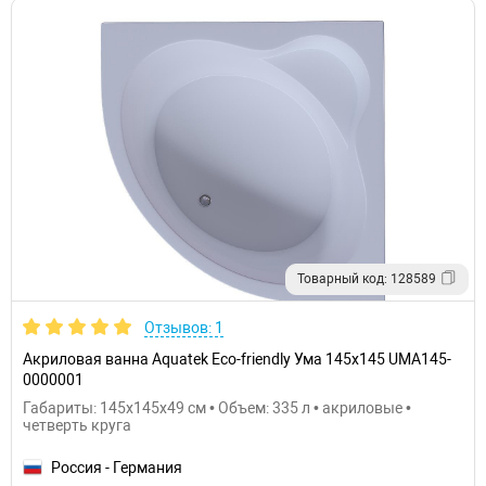
Товарный код: 128589
Отзывов: 1
Акриловая ванна Aquatek Eco-friendly Ума 145х145 UMA145-
0000001
Габариты: 145x145x49 см • Объем: 335 л • акриловые •
четверть круга
Россия - Германия