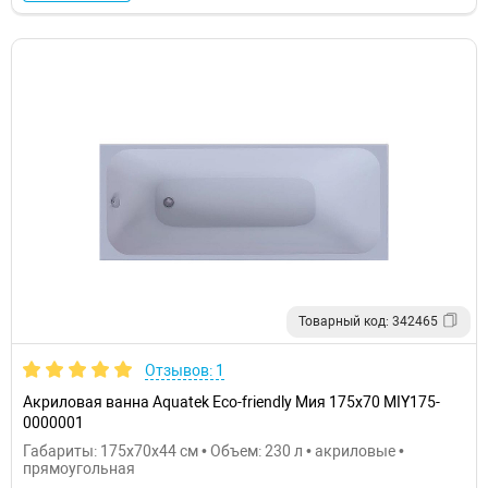
Товарный код: 342465
Отзывов: 1
Акриловая ванна Aquatek Eco-friendly Мия 175x70 MIY175-
0000001
Габариты: 175x70x44 см • Объем: 230 л • акриловые •
прямоугольная