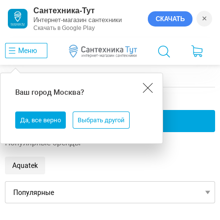
Сантехника-Тут
×
СКАЧАТЬ
Интернет-магазин сантехники
Скачать в Google Play
Меню
Главная
Ванны
Россия - Германия
Ваш город
Москва
?
Россия - Германия ванны
Да, все верно
Применить фильтры
Выбрать другой
Популярные бренды
Aquatek