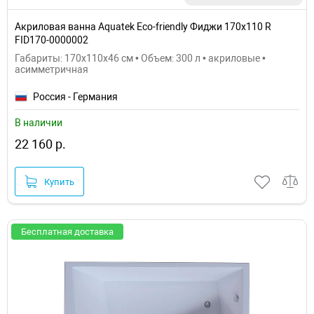
Акриловая ванна Aquatek Eco-friendly Фиджи 170х110 R
FID170-0000002
Габариты: 170x110x46 см • Объем: 300 л • акриловые •
асимметричная
Россия - Германия
В наличии
22 160 р.
Купить
Бесплатная доставка