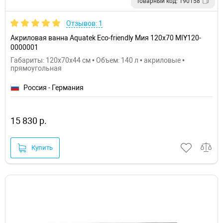
Товарный код: 190158
Отзывов: 1
Акриловая ванна Aquatek Eco-friendly Мия 120x70 MIY120-
0000001
Габариты: 120x70x44 см • Объем: 140 л • акриловые •
прямоугольная
Россия - Германия
15 830 р.
Купить