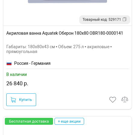
Товарный код: 529171
Акриловая ванна Aquatek Оберон 180х80 OBR180-0000141
Габариты: 180x80x43 см • Объем: 275 л • акриловые •
прямоугольная
Россия - Германия
В наличии
26 840 р.
Купить
Бесплатная доставка
+ еще акции