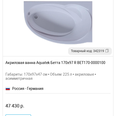
Товарный код: 342319
Акриловая ванна Aquatek Бетта 170x97 R BET170-0000100
Габариты: 170x97x47 см • Объем: 225 л • акриловые •
асимметричная
Россия - Германия
47 430 р.