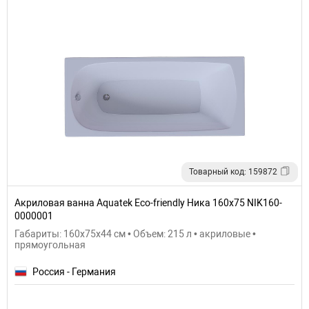
Товарный код: 159872
Акриловая ванна Aquatek Eco-friendly Ника 160x75 NIK160-
0000001
Габариты: 160x75x44 см • Объем: 215 л • акриловые •
прямоугольная
Россия - Германия