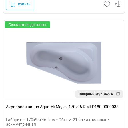
Купить
Бесплатная доставка
Товарный код: 342741
Акриловая ванна Aquatek Медея 170x95 R MED180-0000038
Габариты: 170x95x46.5 см • Объем: 215 л • акриловые •
асимметричная