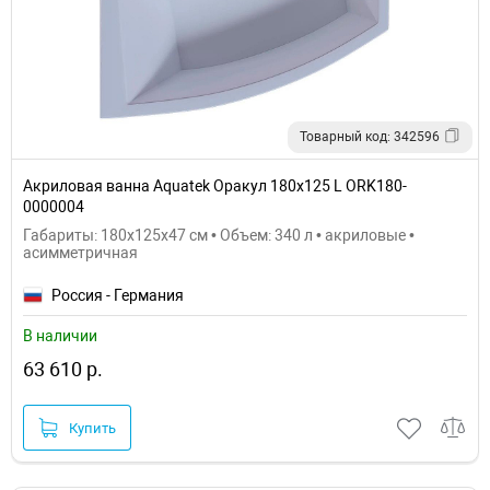
Товарный код: 342596
Акриловая ванна Aquatek Оракул 180х125 L ORK180-
0000004
Габариты: 180x125x47 см • Объем: 340 л • акриловые •
асимметричная
Россия - Германия
В наличии
63 610 р.
Купить