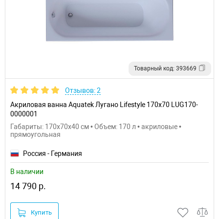
Товарный код: 393669
Отзывов: 2
Акриловая ванна Aquatek Лугано Lifestyle 170x70 LUG170-
0000001
Габариты: 170x70x40 см • Объем: 170 л • акриловые •
прямоугольная
Россия - Германия
В наличии
14 790 р.
Купить