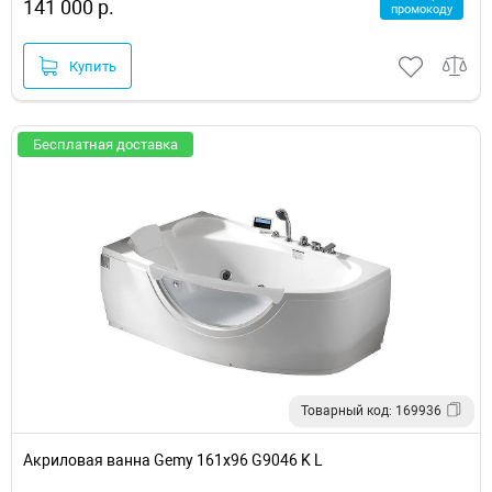
141 000 р.
промокоду
Купить
Бесплатная доставка
Товарный код: 169936
Акриловая ванна Gemy 161х96 G9046 K L