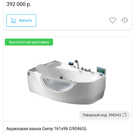
392 000 р.
Купить
Бесплатная доставка
Товарный код: 398343
Акриловая ванна Gemy 161х96 G9046OL