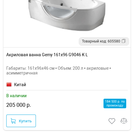
Товарный код: 605580
Акриловая ванна Gemy 161x96 G9046 K L
Габариты: 161x96x46 см • Объем: 200 л • акриловые •
асимметричная
Китай
В наличии
184 500 р. по
205 000 р.
промокоду
Купить