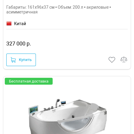
Габариты: 161x96x37 см • Объем: 200 л • акриловые •
асимметричная
Китай
327 000 р.
Купить
Бесплатная доставка