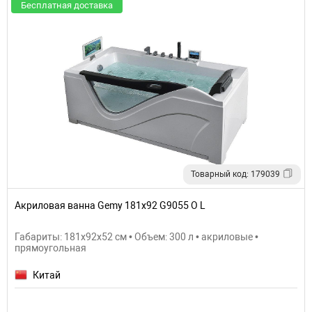
Бесплатная доставка
Товарный код: 179039
Акриловая ванна Gemy 181х92 G9055 O L
Габариты: 181x92x52 см • Объем: 300 л • акриловые •
прямоугольная
Китай