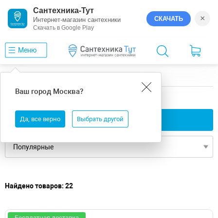
Сантехника-Тут
×
СКАЧАТЬ
Интернет-магазин сантехники
Скачать в Google Play
Меню
Главная
Ванны
8
Gemy
Ваш город
Москва
?
8 ванны Gemy
Да, все верно
Применить фильтры
Выбрать другой
Найдено товаров: 22
Бесплатная доставка