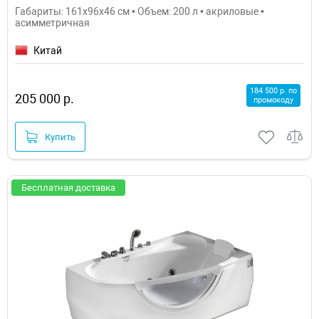
Габариты: 161x96x46 см • Объем: 200 л • акриловые •
асимметричная
Китай
184 500 р. по
205 000 р.
промокоду
Купить
Бесплатная доставка