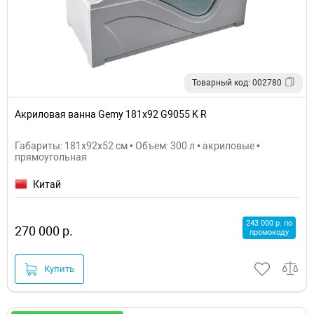
Товарный код: 002780
Акриловая ванна Gemy 181х92 G9055 K R
Габариты: 181x92x52 см • Объем: 300 л • акриловые •
прямоугольная
Китай
243 000 р. по
270 000 р.
промокоду
Купить