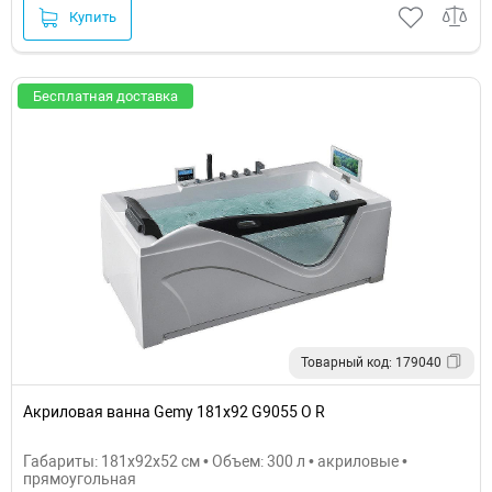
Купить
Бесплатная доставка
Товарный код: 179040
Акриловая ванна Gemy 181х92 G9055 O R
Габариты: 181x92x52 см • Объем: 300 л • акриловые •
прямоугольная