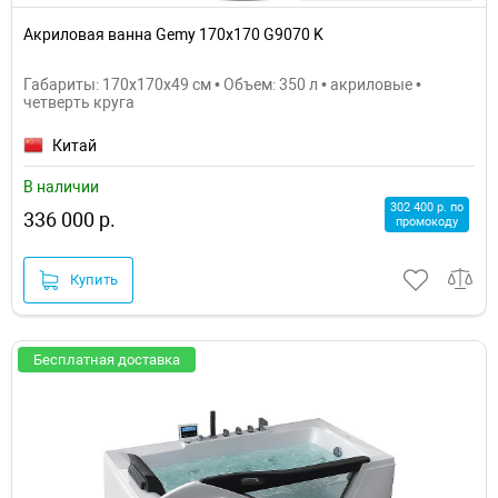
Акриловая ванна Gemy 170x170 G9070 K
Габариты: 170x170x49 см • Объем: 350 л • акриловые •
четверть круга
Китай
В наличии
302 400 р. по
336 000 р.
промокоду
Купить
Бесплатная доставка