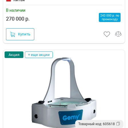
В наличии
243 000 р. по
270 000 р.
промокоду
Купить
Акция
+ еще акции
Товарный код: 605618