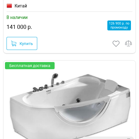
Китай
В наличии
126 900 р. по
141 000 р.
промокоду
Купить
Бесплатная доставка