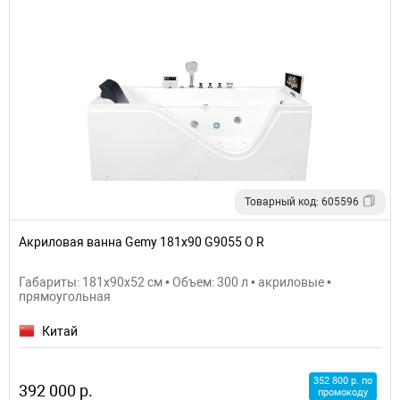
Товарный код: 605596
Акриловая ванна Gemy 181x90 G9055 O R
Габариты: 181x90x52 см • Объем: 300 л • акриловые •
прямоугольная
Китай
352 800 р. по
392 000 р.
промокоду