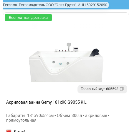
Реклама. Рекламодатель ООО "Элит Групп". ИНН 5029152090
Бесплатная доставка
Товарный код: 605593
Акриловая ванна Gemy 181x90 G9055 K L
Габариты: 181x90x52 см • Объем: 300 л • акриловые •
прямоугольная
Китай