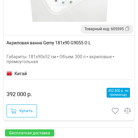
Товарный код: 605595
Акриловая ванна Gemy 181x90 G9055 O L
Габариты: 181x90x52 см • Объем: 300 л • акриловые •
прямоугольная
Китай
352 800 р. по
392 000 р.
промокоду
Купить
Бесплатная доставка