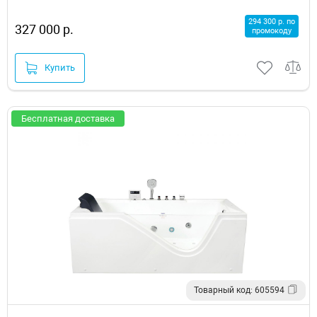
294 300 р. по
327 000 р.
промокоду
Купить
Бесплатная доставка
Товарный код: 605594