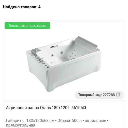
Найдено товаров: 4
Бесплатная доставка
Товарный код: 227288
Акриловая ванна Orans 180x120 L 65105l0
Габариты: 180x120x68 см • Объем: 500 л • акриловые •
прямоугольная