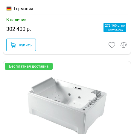
Германия
В наличии
272 160 р. по
302 400 р.
промокоду
Купить
Бесплатная доставка