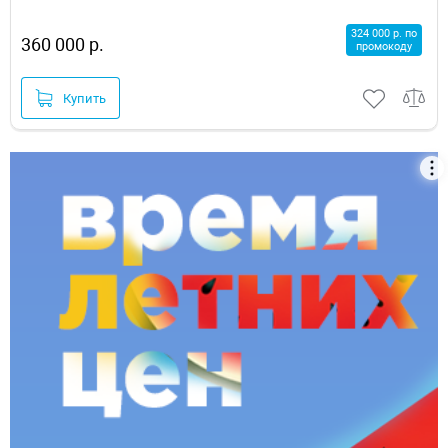
324 000 р. по
360 000 р.
промокоду
Купить