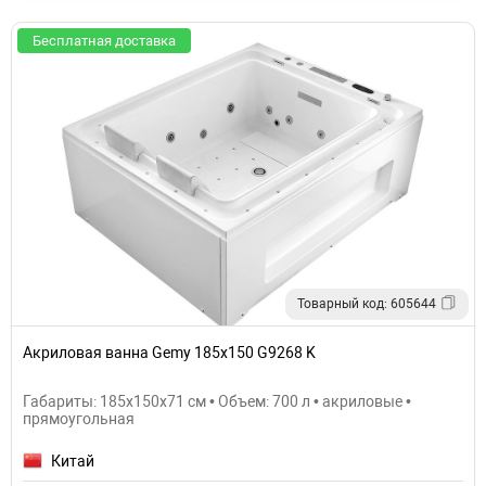
Бесплатная доставка
Товарный код: 605644
Акриловая ванна Gemy 185x150 G9268 K
Габариты: 185x150x71 см • Объем: 700 л • акриловые •
прямоугольная
Китай