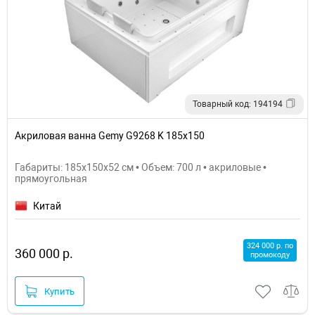
Товарный код: 194194
Акриловая ванна Gemy G9268 K 185x150
Габариты: 185x150x52 см • Объем: 700 л • акриловые •
прямоугольная
Китай
324 000 р. по
360 000 р.
промокоду
Купить