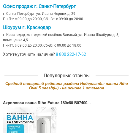
Офис продаж г. Санкт-Петербург
г. Санкт-Петербург, ул. Ивана Черных д. 29
Пн-Пт: с 09:00 до 20:00, Сб - Вс: с 09:00 до 20:00
Шоурум г. Краснодар
г. Краснодар, коттеджный посёлок Близкий, ул. Ивана Шкабуры д. 8,
помещение 4,5
Пн-Пт: с 09:00 до 20:00, Сб-Вс: с 09:00 до 18:00
Хотите уточнить наличие?
8 800 222-17-62
Популярные отзывы
Cредний товарный рейтинг раздела
Нидерланды ванны Riho
Oval
5
звезд(ы) - на основе
1
отзывов
Акриловая ванна Riho Future 180x80 B07400...