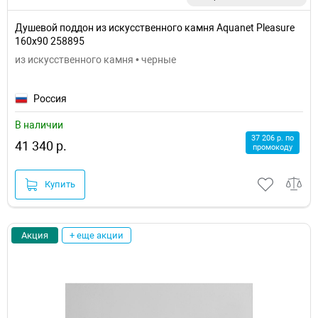
Душевой поддон из искусственного камня Aquanet Pleasure
160x90 258895
из искусственного камня • черные
Россия
В наличии
37 206 р. по
41 340 р.
промокоду
Купить
Акция
+ еще акции