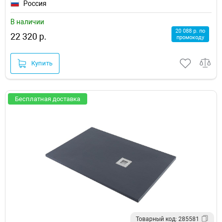
Россия
В наличии
20 088 р. по
22 320 р.
промокоду
Купить
Бесплатная доставка
Товарный код: 285581