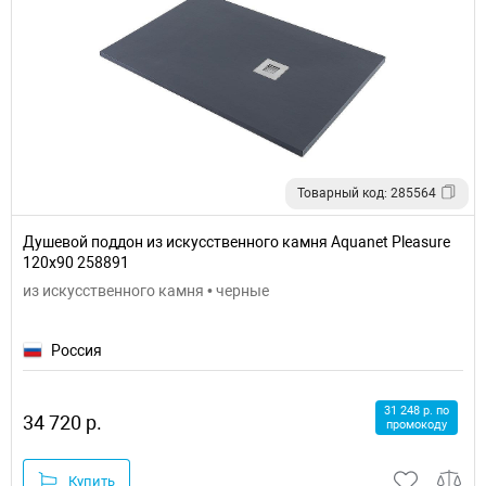
Товарный код: 285564
Душевой поддон из искусственного камня Aquanet Pleasure
120x90 258891
из искусственного камня • черные
Россия
31 248 р. по
34 720 р.
промокоду
Купить