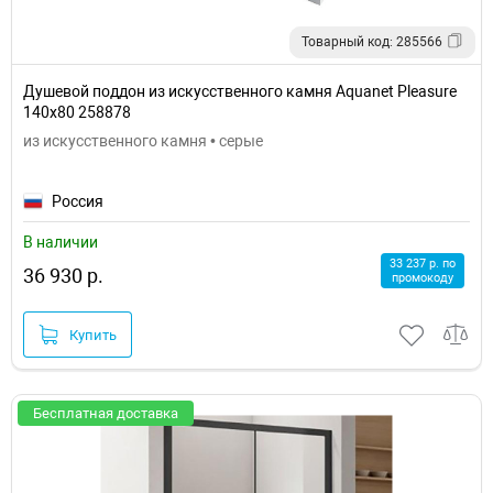
Товарный код: 285566
Душевой поддон из искусственного камня Aquanet Pleasure
140x80 258878
из искусственного камня • серые
Россия
В наличии
33 237 р. по
36 930 р.
промокоду
Купить
Бесплатная доставка