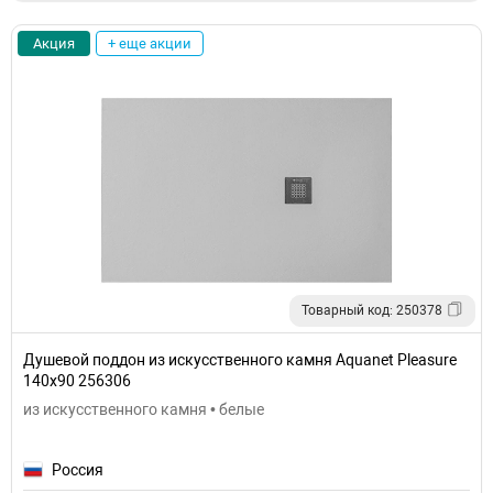
Акция
+ еще акции
Товарный код: 250378
Душевой поддон из искусственного камня Aquanet Pleasure
140x90 256306
из искусственного камня • белые
Россия