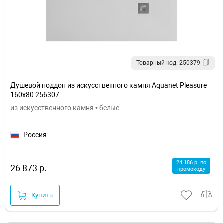
Товарный код: 250379
Душевой поддон из искусственного камня Aquanet Pleasure
160x80 256307
из искусственного камня • белые
Россия
24 186 р. по
26 873 р.
промокоду
Купить