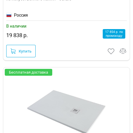
Россия
В наличии
17 854 р. по
19 838 р.
промокоду
Купить
Бесплатная доставка