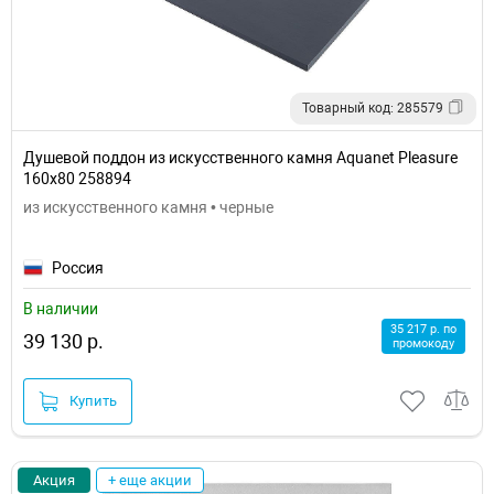
Товарный код: 285579
Душевой поддон из искусственного камня Aquanet Pleasure
160x80 258894
из искусственного камня • черные
Россия
В наличии
35 217 р. по
39 130 р.
промокоду
Купить
Акция
+ еще акции