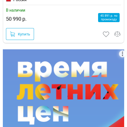
В наличии
45 891 р. по
50 990 р.
промокоду
Купить