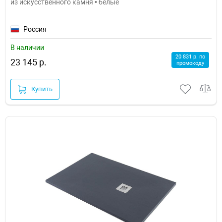
из искусственного камня • белые
Россия
В наличии
20 831 р. по
23 145 р.
промокоду
Купить