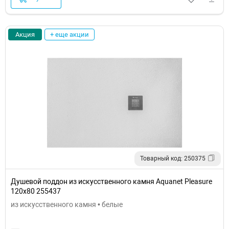
Акция
+ еще акции
Товарный код: 250375
Душевой поддон из искусственного камня Aquanet Pleasure
120x80 255437
из искусственного камня • белые