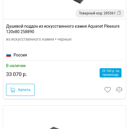
Товарный код: 285561
Душевой поддон из искусственного камня Aquanet Pleasure
120x80 258890
из искусственного камня • черные
Россия
В наличии
29 763 р. по
33 070 р.
промокоду
Купить