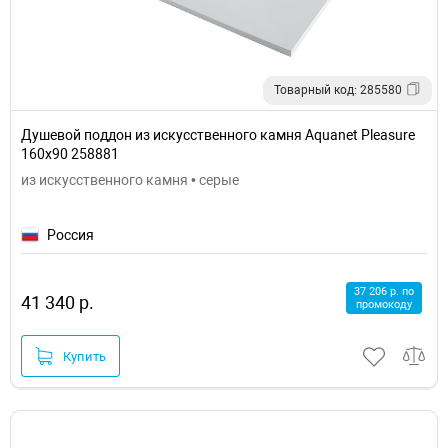
Товарный код: 285580
Душевой поддон из искусственного камня Aquanet Pleasure
160x90 258881
из искусственного камня • серые
Россия
37 206 р. по
41 340 р.
промокоду
Купить