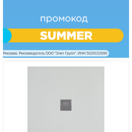
Реклама. Рекламодатель ООО "Элит Групп". ИНН 5029152090