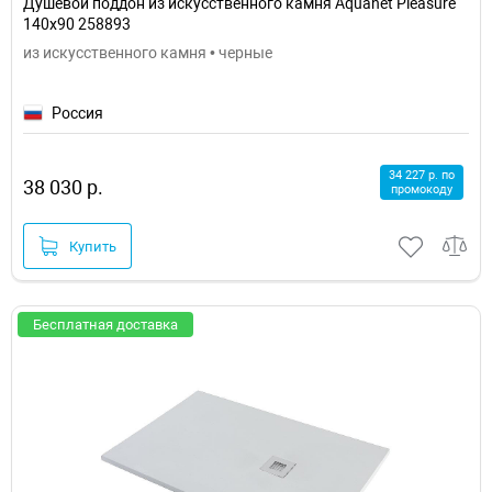
Душевой поддон из искусственного камня Aquanet Pleasure
140x90 258893
из искусственного камня • черные
Россия
34 227 р. по
38 030 р.
промокоду
Купить
Бесплатная доставка