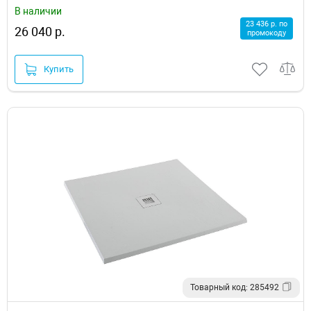
В наличии
23 436 р. по
26 040 р.
промокоду
Купить
Товарный код: 285492