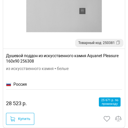
Товарный код: 250381
Душевой поддон из искусственного камня Aquanet Pleasure
160x90 256308
из искусственного камня • белые
Россия
25 671 р. по
28 523 р.
промокоду
Купить