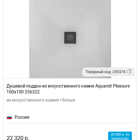
Товарный код: 250374
Душевой поддон из искусственного камня Aquanet Pleasure
100x100 256322
из искусственного камня • белые
Россия
20 088 р. по
22 320 р.
промокоду