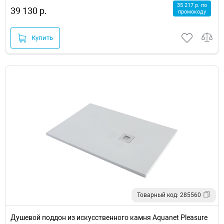
35 217 р. по
39 130 р.
промокоду
Купить
Товарный код: 285560
Душевой поддон из искусственного камня Aquanet Pleasure