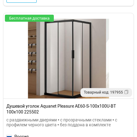
Бесплатная доставка
Товарный код: 197955
Душевой уголок Aquanet Pleasure AE60-S-100x100U-BT
100x100 225502
с раздвижными дверями • с прозрачными стеклами • с
профилем черного цвета • без поддона в комплекте
Россия