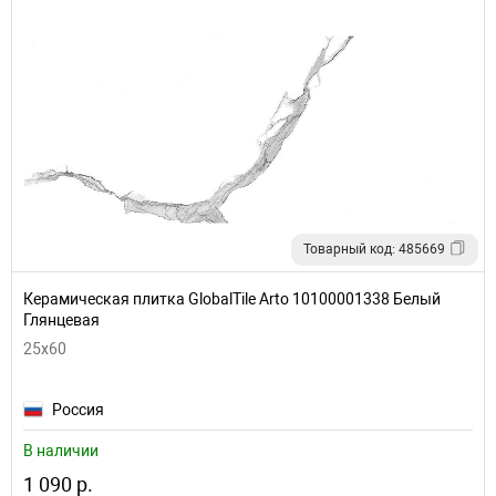
Товарный код: 485669
Керамическая плитка GlobalTile Arto 10100001338 Белый
Глянцевая
25x60
Россия
В наличии
1 090 р.