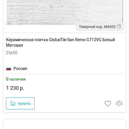
Товарный код: 486852
Керамическая плитка GlobalTile San Remo GT12VG Белый
Матовая
25x50
Россия
В наличии
1 230 р.
Купить