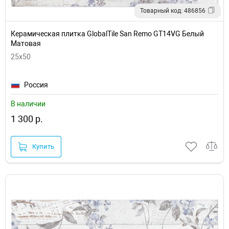
Товарный код: 486856
Керамическая плитка GlobalTile San Remo GT14VG Белый
Матовая
25x50
Россия
В наличии
1 300 р.
Купить