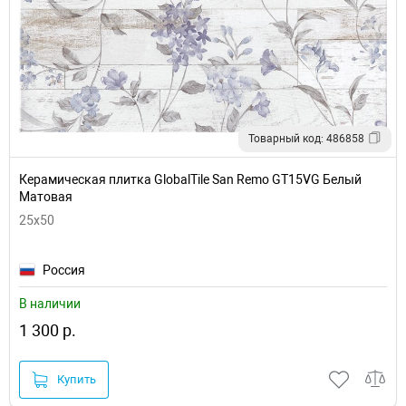
Товарный код: 486858
Керамическая плитка GlobalTile San Remo GT15VG Белый
Матовая
25x50
Россия
В наличии
1 300 р.
Купить