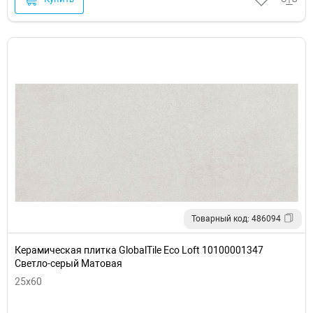
Товарный код: 486094
Керамическая плитка GlobalTile Eco Loft 10100001347
Светло-серый Матовая
25x60