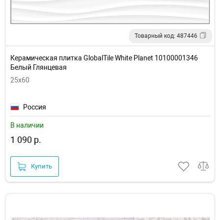
Товарный код: 487446
Керамическая плитка GlobalTile White Planet 10100001346
Белый Глянцевая
25x60
Россия
В наличии
1 090 р.
Купить