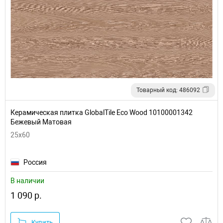
Товарный код: 486092
Керамическая плитка GlobalTile Eco Wood 10100001342
Бежевый Матовая
25x60
Россия
В наличии
1 090 р.
Купить