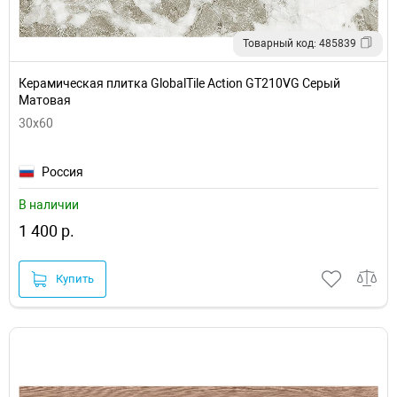
Товарный код: 485839
Керамическая плитка GlobalTile Action GT210VG Серый
Матовая
30х60
Россия
В наличии
1 400 р.
Купить