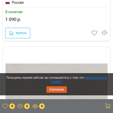
Россия
В наличии
1 090 р.
Купить
Пользуясь нашим сайтом, вы соглашаетесь с тем, что
мы используем
cookies
Согласен
0
0
0
Товарный код: 486095