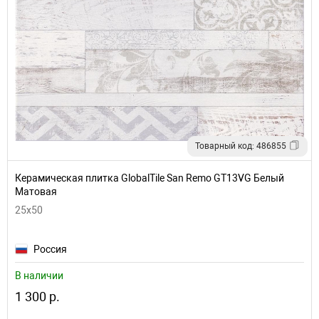
Товарный код: 486855
Керамическая плитка GlobalTile San Remo GT13VG Белый
Матовая
25x50
Россия
В наличии
1 300 р.