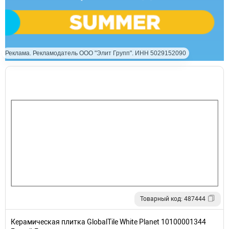
Реклама. Рекламодатель ООО "Элит Групп". ИНН 5029152090
Товарный код: 487444
Керамическая плитка GlobalTile White Planet 10100001344