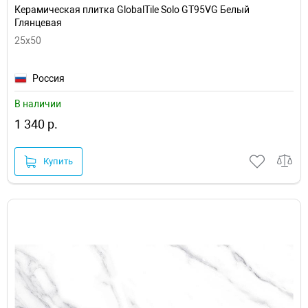
Керамическая плитка GlobalTile Solo GT95VG Белый
Глянцевая
25x50
Россия
В наличии
1 340 р.
Купить