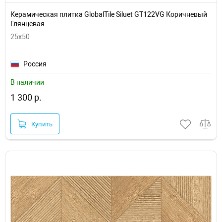
Керамическая плитка GlobalTile Siluet GT122VG Коричневый
Глянцевая
25x50
Россия
В наличии
1 300 р.
Купить