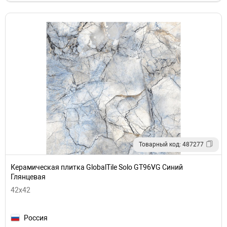
Товарный код: 487277
Керамическая плитка GlobalTile Solo GT96VG Синий
Глянцевая
42х42
Россия