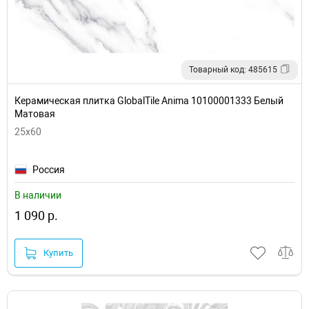
Товарный код: 485615
Керамическая плитка GlobalTile Anima 10100001333 Белый
Матовая
25x60
Россия
В наличии
1 090 р.
Купить