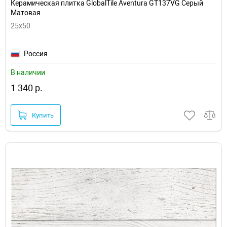
Керамическая плитка GlobalTile Aventura GT137VG Серый
Матовая
25x50
Россия
В наличии
1 340 р.
Купить