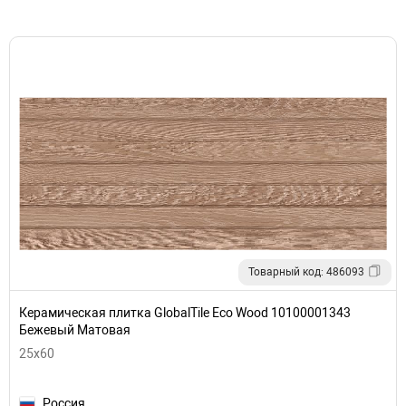
Товарный код: 486093
Керамическая плитка GlobalTile Eco Wood 10100001343
Бежевый Матовая
25x60
Россия