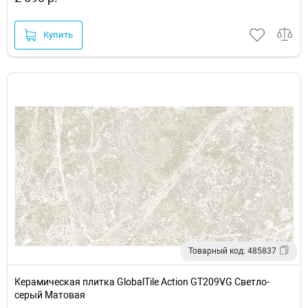
Купить
Товарный код: 485837
Керамическая плитка GlobalTile Action GT209VG Светло-
серый Матовая