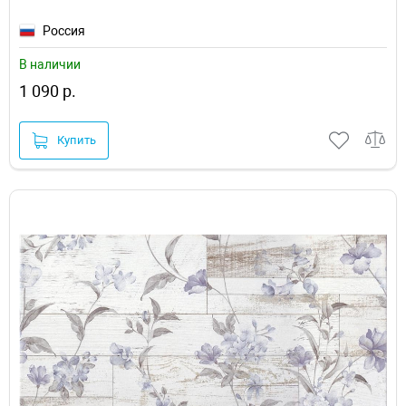
Россия
В наличии
1 090 р.
Купить