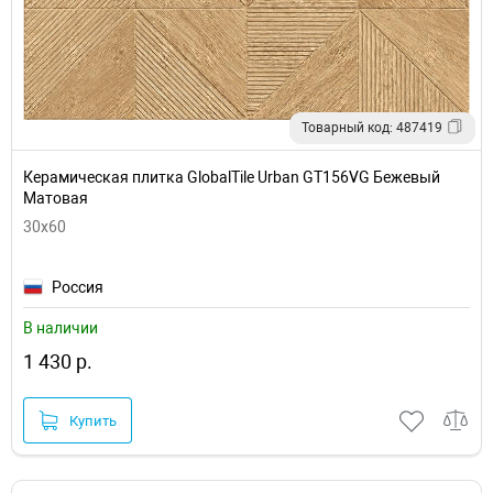
Товарный код: 487419
Керамическая плитка GlobalTile Urban GT156VG Бежевый
Матовая
30х60
Россия
В наличии
1 430 р.
Купить