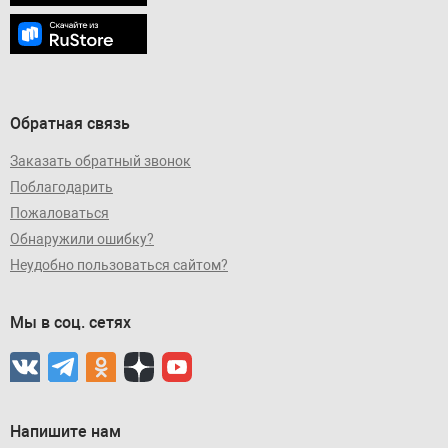
Обратная связь
Заказать обратный звонок
Поблагодарить
Пожаловаться
Обнаружили ошибку?
Неудобно пользоваться сайтом?
Мы в соц. сетях
Напишите нам