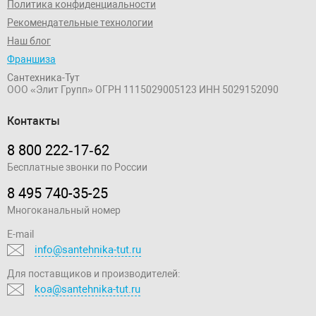
Политика конфиденциальности
Рекомендательные технологии
Наш блог
Франшиза
Сантехника-Тут
ООО «Элит Групп»
ОГРН 1115029005123
ИНН 5029152090
Контакты
8 800 222‑17‑62
Бесплатные звонки по России
8 495 740-35-25
Многоканальный номер
E-mail
info@santehnika-tut.ru
Для поставщиков и производителей:
koa@santehnika-tut.ru