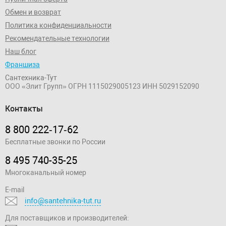
Обмен и возврат
Политика конфиденциальности
Рекомендательные технологии
Наш блог
Франшиза
Сантехника-Тут
ООО «Элит Групп»
ОГРН 1115029005123
ИНН 5029152090
Контакты
8 800 222‑17‑62
Бесплатные звонки по России
8 495 740-35-25
Многоканальный номер
E-mail
info@santehnika-tut.ru
Для поставщиков и производителей: