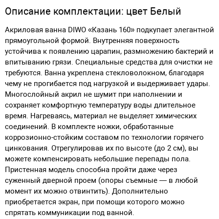
Описание комплектации: цвет Белый
Акриловая ванна DIWO «Казань 160» подкупает элегантной
прямоугольной формой. Внутренняя поверхность
устойчива к появлению царапин, размножению бактерий и
впитыванию грязи. Специальные средства для очистки не
требуются. Ванна укреплена стекловолокном, благодаря
чему не прогибается под нагрузкой и выдерживает удары.
Многослойный акрил не шумит при наполнении и
сохраняет комфортную температуру воды длительное
время. Нагреваясь, материал не выделяет химических
соединений. В комплекте ножки, обработанные
коррозионно-стойким составом по технологии горячего
цинкования. Отрегулировав их по высоте (до 2 см), вы
можете компенсировать небольшие перепады пола.
Пристенная модель способна пройти даже через
суженный дверной проем (опоры съемные — в любой
момент их можно отвинтить). Дополнительно
приобретается экран, при помощи которого можно
спрятать коммуникации под ванной.