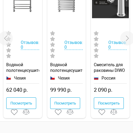
Отзывов:
Отзывов:
Отзывов:
0
0
0
Водяной
Водяной
Смеситель для
полотенцесушитель
полотенцесушитель
раковины DIWO
Ravak Cube
Ravak Elegance
Суздаль
Чехия
Чехия
Россия
50х100
50х120
D02010CR
X04000083669
X04000083677
62 040 р.
99 990 р.
2 090 р.
Посмотреть
Посмотреть
Посмотреть