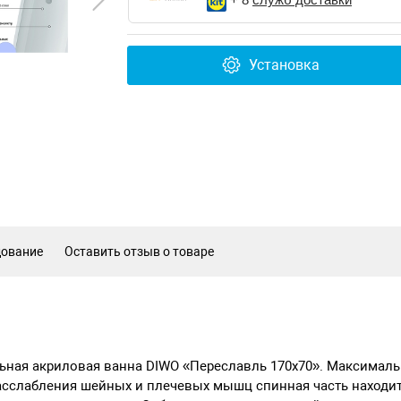
Установка
дование
Оставить отзыв о товаре
ьная акриловая ванна DIWO «Переславль 170x70». Максималь
асслабления шейных и плечевых мышц спинная часть находит