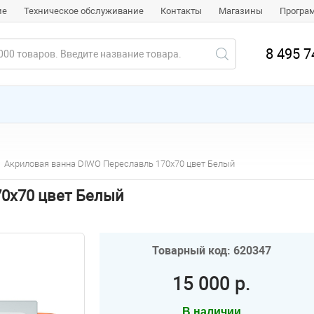
ие
Техническое обслуживание
Контакты
Магазины
Програ
8 495 7
Акриловая ванна DIWO Переславль 170х70 цвет Белый
70х70 цвет Белый
Товарный код: 620347
15 000 р.
В наличии