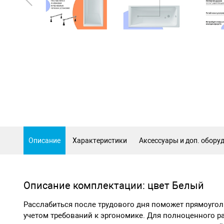
Описание
Характеристики
Аксессуары и доп. обору
Описание комплектации: цвет Белый
Расслабиться после трудового дня поможет прямоугол
учетом требований к эргономике. Для полноценного р