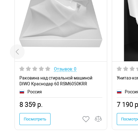
Отзывов: 0
Раковина над стиральной машиной
Унитаз-ко
DIWO Краснодар 60 RSM6050KRR
Россия
Росси
8 359 р.
7 190 р
Посмотреть
Посмотр