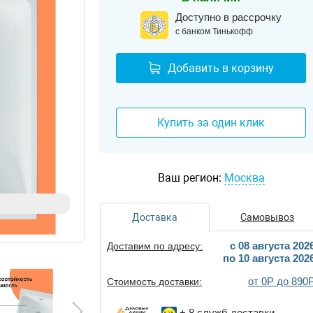
Доступно в рассрочку
с банком Тинькофф
Добавить в корзину
Купить за один клик
Ваш регион:
Москва
Доставка
Самовывоз
c 08 августа 202
Доставим по адресу:
по 10 августа 202
от 0Р до 890
Стоимость доставки:
+ 8
служб доставки