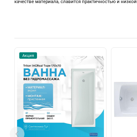
качестве материала, славится практичностью и низко
Акция