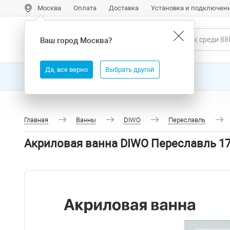
Москва
Оплата
Доставка
Установка и подключен
Ваш город
Москва
?
Да, все верно
Выбрать другой
Все товары
Бренды
Главная
Ванны
DIWO
Переславль
Акриловая ванна DIWO Переславль 1