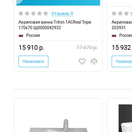
Отзывов: 0
Акриловая ванна Triton 1ACReal Тори
Акриловая
170х70 Щ0000042932
203931
Россия
Росси
15 910 р.
15 932 
17 670 р.
Посмотреть
Посмотр