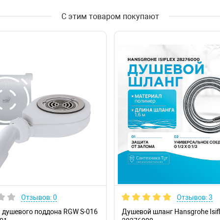
С этим товаром покупают
Отзывов: 0
Отзывов: 3
 душевого поддона RGW S-016
Душевой шланг Hansgrohe Isif