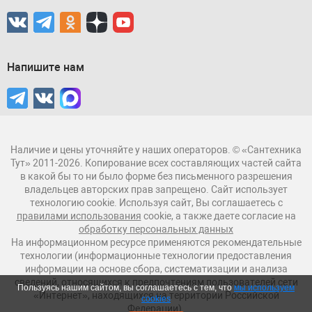
Напишите нам
Наличие и цены уточняйте у наших операторов. © «Сантехника
Тут» 2011-2026. Копирование всех составляющих частей сайта
в какой бы то ни было форме без письменного разрешения
владельцев авторских прав запрещено. Сайт использует
технологию cookie. Используя сайт, Вы соглашаетесь с
правилами использования
cookie, а также даете согласие на
обработку персональных данных
На информационном ресурсе применяются рекомендательные
технологии (информационные технологии предоставления
информации на основе сбора, систематизации и анализа
сведений, относящихся к предпочтениям пользователей сети
Пользуясь нашим сайтом, вы соглашаетесь с тем, что
мы используем
«Интернет», находящихся на территории Российской
cookies
Федерации).