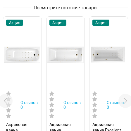
Посмотрите похожие товары
Акция
Акция
Акция
Отзывов:
Отзывов:
Отзывов:
0
0
0
Акриловая
Акриловая
Акриловая
ванна
ванна
ванна Excellent