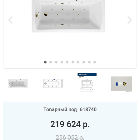
Товарный код: 618740
219 624 р.
256 052 р.