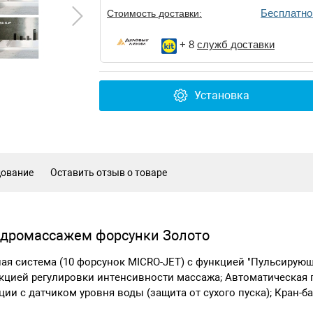
Бесплатно
Стоимость доставки:
+ 8
служб доставки
Установка
дование
Оставить отзыв о товаре
идромассажем форсунки Золото
ная система (10 форсунок MICRO-JET) с функцией "Пульсирую
кцией регулировки интенсивности массажа; Автоматическая 
ции с датчиком уровня воды (защита от сухого пуска); Кран-б