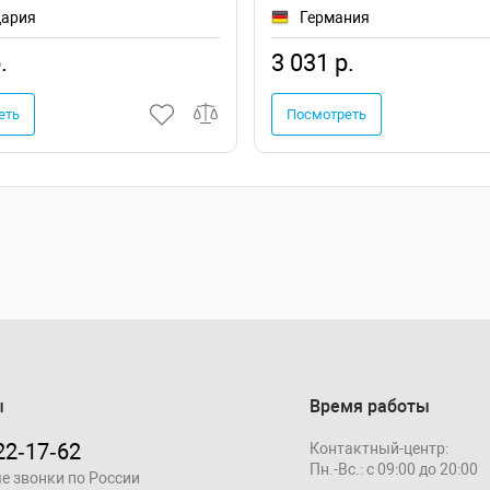
ария
Германия
.
3 031 р.
еть
Посмотреть
ы
Время работы
22‑17‑62
Контактный-центр:
Пн.-Вс.: с 09:00 до 20:00
е звонки по России