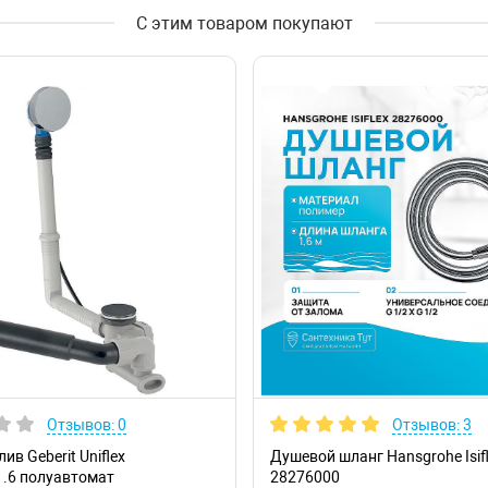
С этим товаром покупают
Отзывов: 0
Отзывов: 3
ив Geberit Uniflex
Душевой шланг Hansgrohe Isif
1.6 полуавтомат
28276000