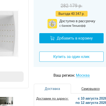
282 179 р.
Выгода 40 347 р.
Доступно в рассрочку
с банком Тинькофф
Добавить в корзину
Купить за один клик
Ваш регион:
Москва
Доставка
Самовывоз
c 10 августа 202
Доставим по адресу:
по 12 августа 202