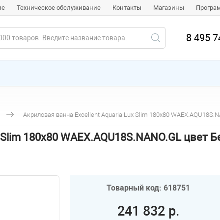
ие
Техническое обслуживание
Контакты
Магазины
Програ
8 495 7
Акриловая ванна Excellent Aquaria Lux Slim 180x80 WAEX.AQU18S
ux Slim 180x80 WAEX.AQU18S.NANO.GL цвет
Товарный код: 618751
241 832 р.