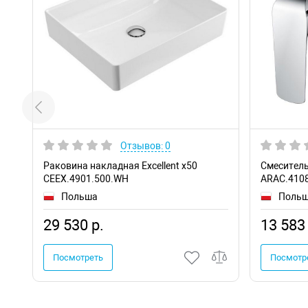
Отзывов: 0
Раковина накладная Excellent x50
Смеситель 
CEEX.4901.500.WH
ARAC.410
Польша
Поль
29 530 р.
13 583 
Посмотреть
Посмотр