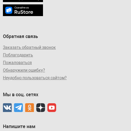
Обратная связь
Заказать обратный звонок
Поблагодарить
Пожаловаться
Обнаружили ошибку?
Неудобно пользоваться сайтом?
Мы в соц. сетях
Напишите нам