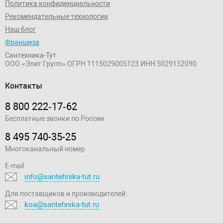
Политика конфиденциальности
Рекомендательные технологии
Наш блог
Франшиза
Сантехника-Тут
ООО «Элит Групп»
ОГРН 1115029005123
ИНН 5029152090
Контакты
8 800 222‑17‑62
Бесплатные звонки по России
8 495 740-35-25
Многоканальный номер
E-mail
info@santehnika-tut.ru
Для поставщиков и производителей:
koa@santehnika-tut.ru