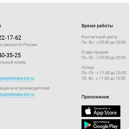
ы
Время работы
22‑17‑62
Контактный-центр:
Пн.-Вс.: с 09:00 до 20:00
е звонки по России
Отдел продаж:
40-35-25
Пн.-Вс.: с 09:00 до 20:00
альный номер
Склад:
Пн.-Пт.: с 11:00 до 20:00
@santehnika-tut.ru
Сб.-Вс.: с 11:00 до 18:00
вщиков и производителей:
santehnika-tut.ru
Приложение