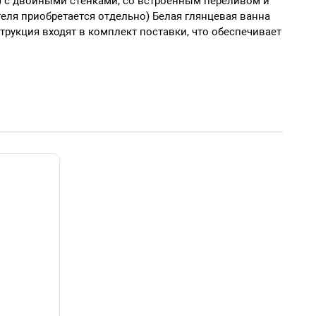
в) с двойными стенками, со встроенным переливом и
ля приобретается отдельно) Белая глянцевая ванна
рукция входят в комплект поставки, что обеспечивает