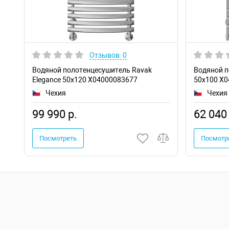
Отзывов: 0
Водяной полотенцесушитель Ravak
Водяной п
Elegance 50х120 X04000083677
50х100 X
Чехия
Чехия
99 990 р.
62 040 
Посмотреть
Посмотр