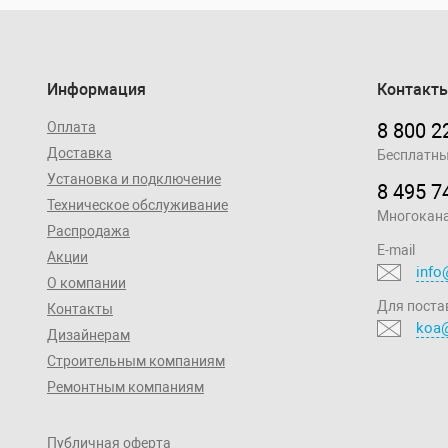
Информация
Контакт
Оплата
8 800 2
Доставка
Бесплатны
Установка и подключение
8 495 7
Техническое обслуживание
Многокан
Распродажа
E-mail
Акции
info
О компании
Для поста
Контакты
koa@
Дизайнерам
Строительным компаниям
Ремонтным компаниям
Публичная оферта