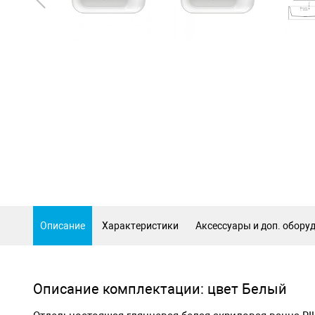
Описание
Характеристики
Аксессуары и доп. обору
Описание комплектации: цвет Белый