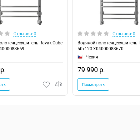
Отзывов: 0
Отзывов: 0
олотенцесушитель Ravak Cube
Водяной полотенцесушитель 
04000083669
50х120 X04000083670
Чехия
р.
79 990 р.
еть
Посмотреть