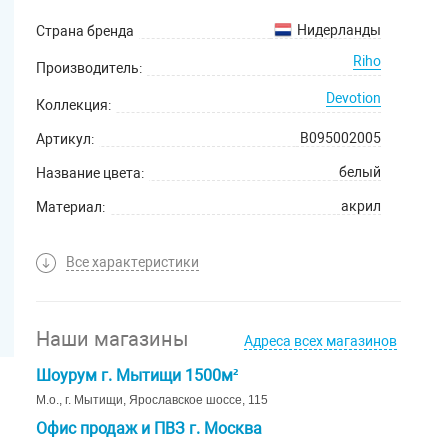
Нидерланды
Страна бренда
Riho
Производитель:
Devotion
Коллекция:
B095002005
Артикул:
белый
Название цвета:
акрил
Материал:
10 лет
Гарантийный срок:
Все характеристики
Наши магазины
Адреса всех магазинов
Шоурум г. Мытищи 1500м²
М.о., г. Мытищи, Ярославское шоссе, 115
Офис продаж и ПВЗ г. Москва