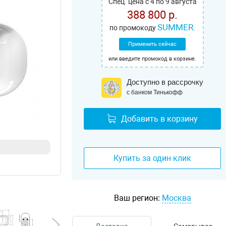
Спец. цена с 4 по 9 августа
388 800 р.
SUMMER
по промокоду
.
Применить сейчас
или введите промокод в корзине.
Доступно в рассрочку
с банком Тинькофф
Добавить в корзину
Купить за один клик
Ваш регион:
Москва