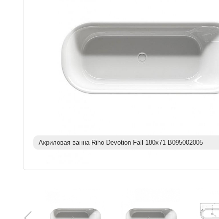
Акриловая ванна Riho Devotion Fall 180х71 B095002005