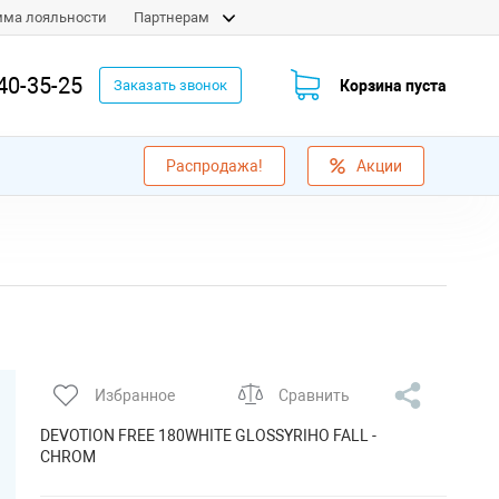
мма лояльности
Партнерам
40-35-25
Корзина пуста
Заказать звонок
Распродажа!
Акции
Избранное
Сравнить
DEVOTION FREE 180WHITE GLOSSYRIHO FALL -
CHROM