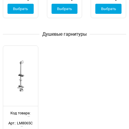
Выбрать
Выбрать
Выбрать
Душевые гарнитуры
Код товара:
d045253
Арт.: LM8065C