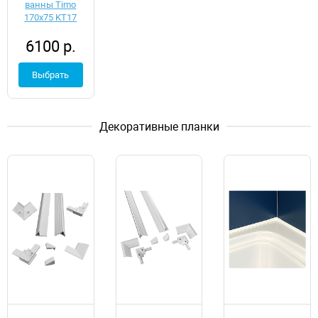
ванны Timo
170x75 KT17
6100 р.
Выбрать
Декоративные планки