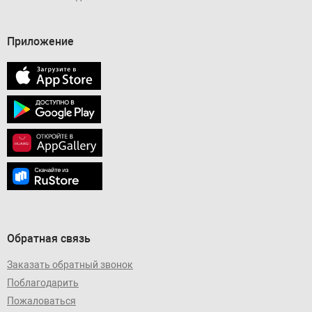
Приложение
Обратная связь
Заказать обратный звонок
Поблагодарить
Пожаловаться