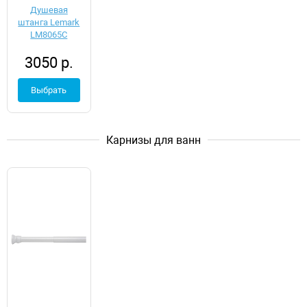
Душевая
штанга Lemark
LM8065C
3050 р.
Выбрать
Карнизы для ванн