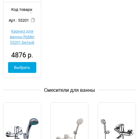
Код товара:
d051440
Арт.: 55201
Карниз для
ванны Ridder
55201 Белый
4876 р.
Выбрать
Смесители для ванны