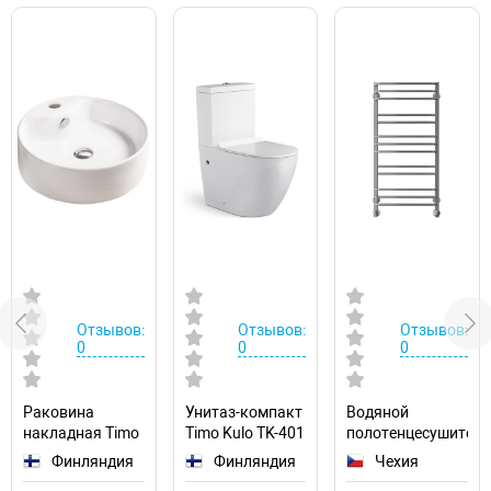
Отзывов:
Отзывов:
Отзывов:
0
0
0
Раковина
Унитаз-компакт
Водяной
накладная Timo
Timo Kulo TK-401
полотенцесушител
Reko 46 TK-205
Ravak Cube
Финляндия
Финляндия
Чехия
50х100