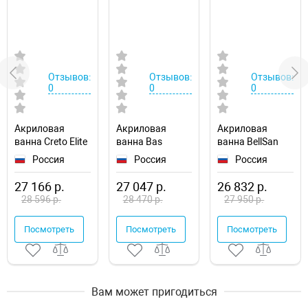
Отзывов:
Отзывов:
Отзывов:
0
0
0
Акриловая
Акриловая
Акриловая
ванна Creto Elite
ванна Bas
ванна BellSan
170х75 11-17075
Мальта 170x75
Вета 170x70
Россия
Россия
Россия
В 00023
4627171530134
27 166 р.
27 047 р.
26 832 р.
28 596 р.
28 470 р.
27 950 р.
Посмотреть
Посмотреть
Посмотреть
Вам может пригодиться