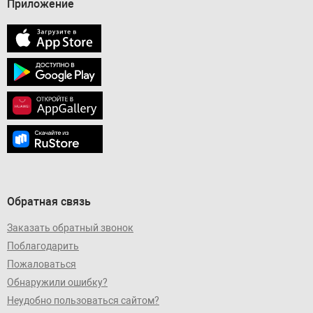
Приложение
Обратная связь
Заказать обратный звонок
Поблагодарить
Пожаловаться
Обнаружили ошибку?
Неудобно пользоваться сайтом?