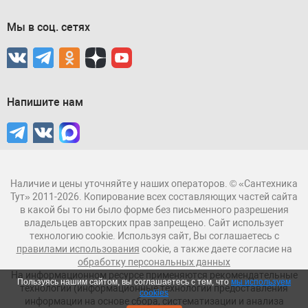
Мы в соц. сетях
Напишите нам
Наличие и цены уточняйте у наших операторов. © «Сантехника
Тут» 2011-2026. Копирование всех составляющих частей сайта
в какой бы то ни было форме без письменного разрешения
владельцев авторских прав запрещено. Сайт использует
технологию cookie. Используя сайт, Вы соглашаетесь с
правилами использования
cookie, а также даете согласие на
обработку персональных данных
На информационном ресурсе применяются рекомендательные
Пользуясь нашим сайтом, вы соглашаетесь с тем, что
мы используем
технологии (информационные технологии предоставления
cookies
информации на основе сбора, систематизации и анализа