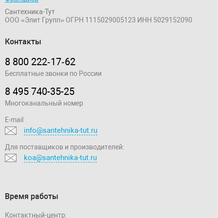
Сантехника-Тут
ООО «Элит Групп»
ОГРН 1115029005123
ИНН 5029152090
Контакты
8 800 222‑17‑62
Бесплатные звонки по России
8 495 740-35-25
Многоканальный номер
E-mail
info@santehnika-tut.ru
Для поставщиков и производителей:
koa@santehnika-tut.ru
Время работы
Контактный-центр: