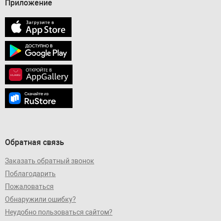
Приложение
Обратная связь
Заказать обратный звонок
Поблагодарить
Пожаловаться
Обнаружили ошибку?
Неудобно пользоваться сайтом?