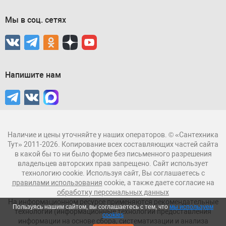
Мы в соц. сетях
Напишите нам
Наличие и цены уточняйте у наших операторов. © «Сантехника
Тут» 2011-2026. Копирование всех составляющих частей сайта
в какой бы то ни было форме без письменного разрешения
владельцев авторских прав запрещено. Сайт использует
технологию cookie. Используя сайт, Вы соглашаетесь с
правилами использования
cookie, а также даете согласие на
обработку персональных данных
На информационном ресурсе применяются рекомендательные
Пользуясь нашим сайтом, вы соглашаетесь с тем, что
мы используем
технологии (информационные технологии предоставления
cookies
информации на основе сбора, систематизации и анализа