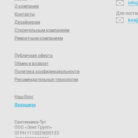
info
О компании
Для поста
Контакты
koa@
Дизайнерам
Строительным компаниям
Ремонтным компаниям
Публичная оферта
Обмен и возврат
Политика конфиденциальности
Рекомендательные технологии
Наш блог
Франшиза
Сантехника-Тут
ООО «Элит Групп»
ОГРН 1115029005123