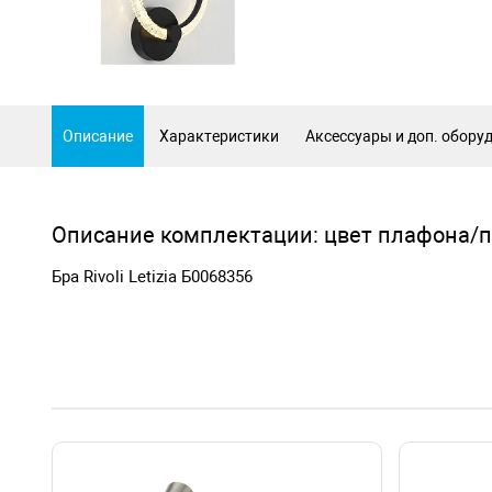
Описание
Характеристики
Аксессуары и доп. обору
Описание комплектации: цвет плафона/п
Бра Rivoli Letizia Б0068356