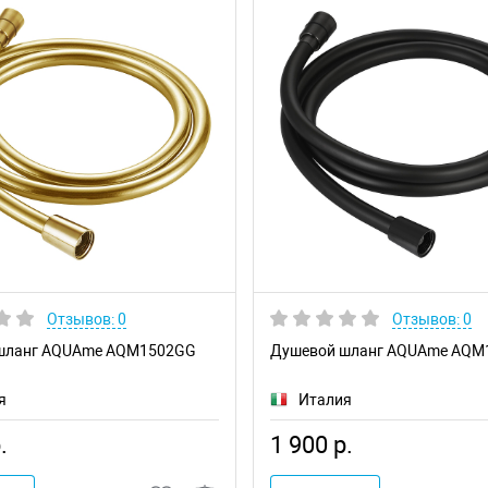
Отзывов: 0
Отзывов: 0
шланг AQUAme AQM1502GG
Душевой шланг AQUAme AQM
я
Италия
.
1 900 р.