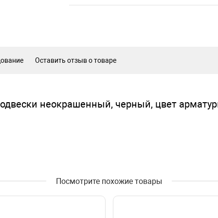
дование
Оставить отзыв о товаре
одвески неокрашенный, черный, цвет армату
Посмотрите похожие товары