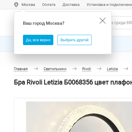
Москва
Оплата
Доставка
Установка и подключен
Ваш город
Москва
?
Да, все верно
Выбрать другой
Все товары
Бренды
Главная
Светильники
Rivoli
Letizia
Бра Rivoli Letizia Б0068356 цвет пл