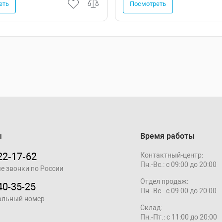
еть
Посмотреть
ы
Время работы
22‑17‑62
Контактный-центр:
Пн.-Вс.: с 09:00 до 20:00
е звонки по России
Отдел продаж:
40-35-25
Пн.-Вс.: с 09:00 до 20:00
альный номер
Склад:
Пн.-Пт.: с 11:00 до 20:00