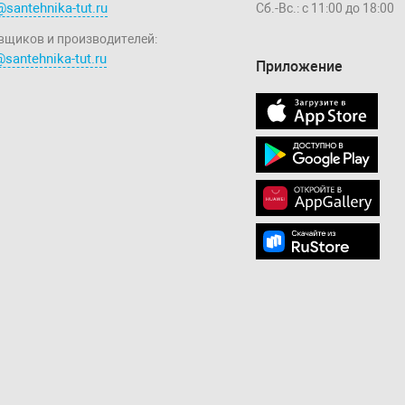
@santehnika-tut.ru
Сб.-Вс.: с 11:00 до 18:00
вщиков и производителей:
santehnika-tut.ru
Приложение