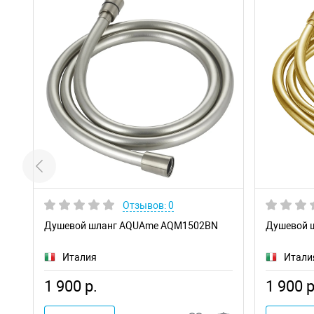
Отзывов: 0
Душевой шланг AQUAme AQM1502BN
Душевой 
Италия
Итали
1 900 р.
1 900 р