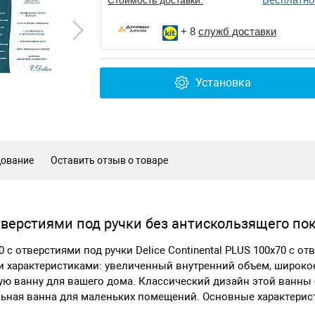
+ 8
служб доставки
Установка
дование
Оставить отзыв о товаре
тверстиями под ручки без антискользящего по
0 с отверстиями под ручки Delice Continental PLUS 100х70 с о
 характеристиками: увеличенный внутренний объем, широкое
ю ванну для вашего дома. Классический дизайн этой ванны
еальная ванна для маленьких помещений. Основные характерис