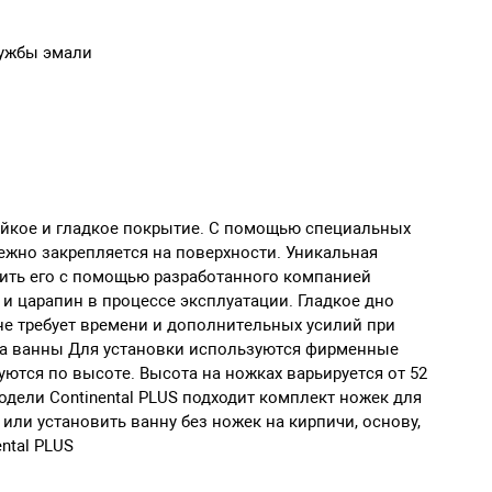
лужбы эмали
тойкое и гладкое покрытие. С помощью специальных
ежно закрепляется на поверхности. Уникальная
пить его с помощью разработанного компанией
 и царапин в процессе эксплуатации. Гладкое дно
 не требует времени и дополнительных усилий при
вка ванны Для установки используются фирменные
ются по высоте. Высота на ножках варьируется от 52
дели Continental PLUS подходит комплект ножек для
 или установить ванну без ножек на кирпичи, основу,
ntal PLUS