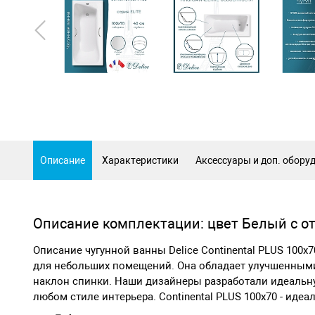
Описание
Характеристики
Аксессуары и доп. обору
Описание комплектации: цвет Белый с о
Описание чугунной ванны Delice Continental PLUS 100х7
для небольших помещений. Она обладает улучшенными
наклон спинки. Наши дизайнеры разработали идеальну
любом стиле интерьера. Continental PLUS 100х70 - ид