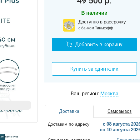
49 500 р.
В наличии
Доступно в рассрочку
с банком Тинькофф
Добавить в корзину
Купить за один клик
Ваш регион:
Москва
Доставка
Самовывоз
c 08 августа 202
Доставим по адресу:
по 10 августа 202
Бесплатно
Стоимость доставки: