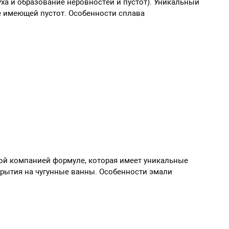
ха и образование неровностей и пустот). Уникальный
е имеющей пустот. Особенности сплава
ой компанией формуле, которая имеет уникальные
рытия на чугунные ванны. Особенности эмали