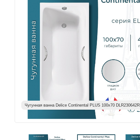
Чугунная ванна Delice Continental PLUS 100х70 DLR230642R