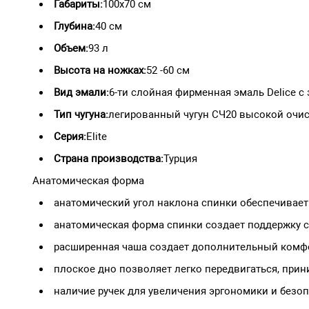
Габариты:
100х70 см
Глубина:
40 см
Объем:
93 л
Высота на ножках:
52 -60 см
Вид эмали:
6-ти слойная фирменная эмаль Delice 
Тип чугуна:
легированный чугун СЧ20 высокой очи
Серия:
Elite
Страна производства:
Турция
Анатомическая форма
анатомический угол наклона спинки обеспечивае
анатомическая форма спинки создает поддержку с
расширенная чаша создает дополнительный комф
плоское дно позволяет легко передвигаться, прин
наличие ручек для увеличения эргономики и безоп