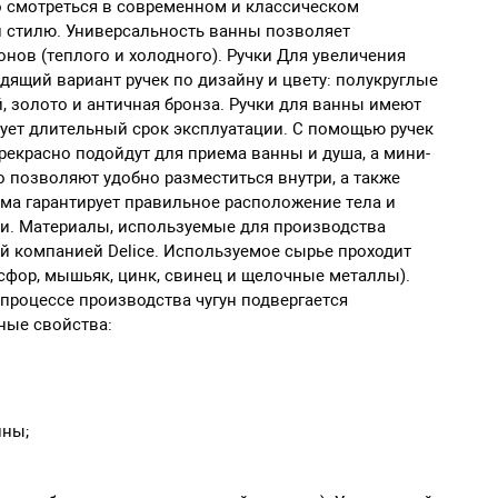
 смотреться в современном и классическом
 и стилю. Универсальность ванны позволяет
нов (теплого и холодного). Ручки Для увеличения
ящий вариант ручек по дизайну и цвету: полукруглые
, золото и античная бронза. Ручки для ванны имеют
ует длительный срок эксплуатации. С помощью ручек
рекрасно подойдут для приема ванны и душа, а мини-
 позволяют удобно разместиться внутри, а также
орма гарантирует правильное расположение тела и
и. Материалы, используемые для производства
й компанией Delice. Используемое сырье проходит
осфор, мышьяк, цинк, свинец и щелочные металлы).
 процессе производства чугун подвергается
ные свойства:
ины;