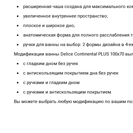
расширенная чаша создана для максимального ко
увеличенное внутреннее пространство;
плоское и широкое дно;
анатомическая форма для полного расслабления т
ручки для ванны на выбор: 2 формы дизайна в 4-ех
Модификации ванны Delice Continental PLUS 100х70 вы
с гладким дном без ручек
с антискользящим покрытием дна без ручек
с ручками и гладким дном
с ручками и антискользящим покрытием.
Вы можете выбрать любую модификацию по вашим пожела