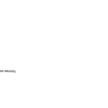
ции мышц;