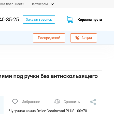
мма лояльности
Партнерам
40-35-25
Корзина пуста
Заказать звонок
Распродажа!
Акции
тиями под ручки без антискользящего
Избранное
Сравнить
Чугунная ванна Delice Continental PLUS 100х70