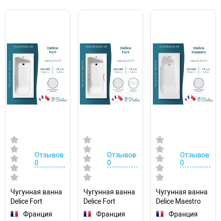
Отзывов:
Отзывов:
Отзывов:
0
0
0
Чугунная ванна
Чугунная ванна
Чугунная ванна
Delice Fort
Delice Fort
Delice Maestro
200х85
200х85
200х85
Франция
Франция
Франция
DLR230622-AS
DLR230622R-AS
DLR230646-AS