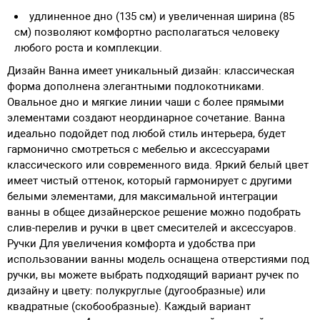
удлиненное дно (135 см) и увеличенная ширина (85
см) позволяют комфортно располагаться человеку
любого роста и комплекции.
Дизайн Ванна имеет уникальный дизайн: классическая
форма дополнена элегантными подлокотниками.
Овальное дно и мягкие линии чаши с более прямыми
элементами создают неординарное сочетание. Ванна
идеально подойдет под любой стиль интерьера, будет
гармонично смотреться с мебелью и аксессуарами
классического или современного вида. Яркий белый цвет
имеет чистый оттенок, который гармонирует с другими
белыми элементами, для максимальной интеграции
ванны в общее дизайнерское решение можно подобрать
слив-перелив и ручки в цвет смесителей и аксессуаров.
Ручки Для увеличения комфорта и удобства при
использовании ванны модель оснащена отверстиями под
ручки, вы можете выбрать подходящий вариант ручек по
дизайну и цвету: полукруглые (дугообразные) или
квадратные (скобообразные). Каждый вариант