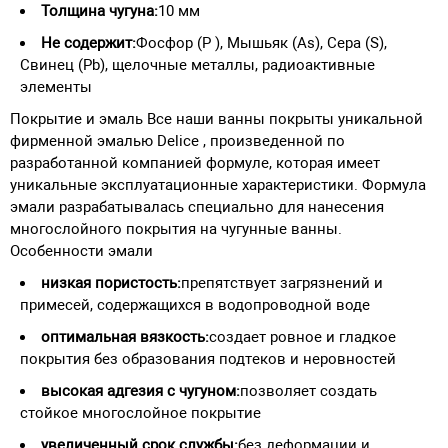
Толщина чугуна:
10 мм
Не содержит:
Фосфор (P ), Мышьяк (As), Сера (S),
Свинец (Pb), щелочные металлы, радиоактивные
элементы
Покрытие и эмаль Все наши ванны покрыты уникальной
фирменной эмалью Delice , произведенной по
разработанной компанией формуле, которая имеет
уникальные эксплуатационные характеристики. Формула
эмали разрабатывалась специально для нанесения
многослойного покрытия на чугунные ванны.
Особенности эмали
низкая пористость:
препятствует загрязнений и
примесей, содержащихся в водопроводной воде
оптимальная вязкость:
создает ровное и гладкое
покрытия без образования подтеков и неровностей
высокая адгезия с чугуном:
позволяет создать
стойкое многослойное покрытие
увеличенный срок службы:
без деформации и