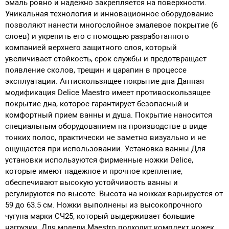
эмаль ровно и надежно закрепляется на поверхности.
Уникальная технология и инновационное оборудование
позволяют нанести многослойное эмалевое покрытие (6
слоев) и укрепить его с помощью разработанного
компанией верхнего защитного слоя, который
увеличивает стойкость, срок службы и предотвращает
появление сколов, трещин и царапин в процессе
эксплуатации. Антискользящее покрытие дна Данная
модификация Delice Maestro имеет противоскользящее
покрытие дна, которое гарантирует безопасный и
комфортный прием ванны и душа. Покрытие наносится
специальным оборудованием на производстве в виде
тонких полос, практически не заметно визуально и не
ощущается при использовании. Установка ванны Для
установки используются фирменные ножки Delice,
которые имеют надежное и прочное крепление,
обеспечивают высокую устойчивость ванны и
регулируются по высоте. Высота на ножках варьируется от
59 до 63.5 см. Ножки выполнены из высокопрочного
чугуна марки СЧ25, который выдерживает большие
нагрузки. Для модели Maestro подходит комплект ножек