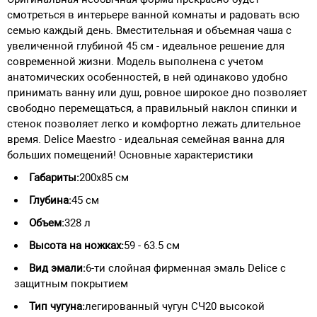
смотреться в интерьере ванной комнаты и радовать всю
семью каждый день. Вместительная и объемная чаша с
увеличенной глубиной 45 см - идеальное решение для
современной жизни. Модель выполнена с учетом
анатомических особенностей, в ней одинаково удобно
принимать ванну или душ, ровное широкое дно позволяет
свободно перемещаться, а правильный наклон спинки и
стенок позволяет легко и комфортно лежать длительное
время. Delice Maestro - идеальная семейная ванна для
больших помещений! Основные характеристики
Габариты:
200х85 см
Глубина:
45 см
Объем:
328 л
Высота на ножках:
59 - 63.5 см
Вид эмали:
6-ти слойная фирменная эмаль Delice с
защитным покрытием
Тип чугуна:
легированный чугун СЧ20 высокой