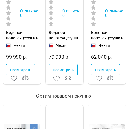
Отзывов:
Отзывов:
Отзывов:
0
0
0
Водяной
Водяной
Водяной
полотенцесушитель
полотенцесушитель
полотенцесушител
Ravak Elegance
Ravak Cube
Ravak Cube
Чехия
Чехия
Чехия
50х120
50х120
50х100
X04000083677
X04000083670
X04000083669
99 990 р.
79 990 р.
62 040 р.
Посмотреть
Посмотреть
Посмотреть
С этим товаром покупают