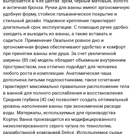
выпускается в 4-ех цветах: хром, черный матовый, золото
и античная бронза. Ручки для ванны имеют эргономичную
удобную форму, стойкое гальваническое покрытие и
стильный дизайн. Надежное крепление гарантирует
длительный срок эксплуатации. С помощью ручек удобно
заходить и выходить из ванны, а также вставать и
садиться. Применение Овальное ровное дно и
эргономичная форма обеспечивают удобство и комфорт
при принятии ванны или душа. За счет увеличенной
ширины (85 см) модель обладает объемным внутренним
пространством, она отлично подойдет для человека
любого роста и комплекции. Анатомическая чаша
дополнена литыми подлокотниками, такое сочетание
гарантирует максимально правильное расположение тела
в ванной для полного расслабления и восстановления.
Средняя глубина (42 см) позволяет создать оптимальный
уровень наполнения ванны при экономичном расходе
воды. Материалы, используемые для производства
Корпус Ванна производится из модифицированного
низколегированного серого чугуна по технологии,
разработанной компанией Delice. Используемое сырье