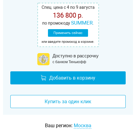
Спец. цена с 4 по 9 августа
136 800 р.
SUMMER
по промокоду
.
Применить сейчас
или введите промокод в корзине.
Доступно в рассрочку
с банком Тинькофф
Добавить в корзину
Купить за один клик
Ваш регион:
Москва