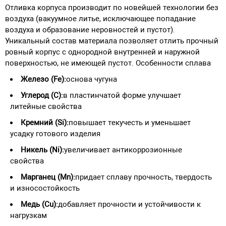
Отливка корпуса производит по новейшей технологии без
воздуха (вакуумное литье, исключающее попадание
воздуха и образование неровностей и пустот).
Уникальный состав материала позволяет отлить прочный
ровный корпус с однородной внутренней и наружной
поверхностью, не имеющей пустот. Особенности сплава
Железо (Fe):
основа чугуна
Углерод (C):
в пластинчатой форме улучшает
литейные свойства
Кремний (Si):
повышает текучесть и уменьшает
усадку готового изделия
Никель (Ni):
увеличивает антикоррозионные
свойства
Марганец (Mn):
придает сплаву прочность, твердость
и износостойкость
Медь (Cu):
добавляет прочности и устойчивости к
нагрузкам