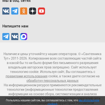
Мы в соц. сетях
Напишите нам
Наличие и цены уточняйте у наших операторов. © «Сантехника
Тут» 2011-2026. Копирование всех составляющих частей сайта
в какой бы то ни было форме без письменного разрешения
владельцев авторских прав запрещено. Сайт использует
технологию cookie. Используя сайт, Вы соглашаетесь с
правилами использования
cookie, а также даете согласие на
обработку персональных данных
На информационном ресурсе применяются рекомендательные
технологии (информационные технологии предоставления
информации на основе сбора, систематизации и анализа
сведений, относящихся к предпочтениям пользователей сети
Пользуясь нашим сайтом, вы соглашаетесь с тем, что
мы используем
«Интернет», находящихся на территории Российской
cookies