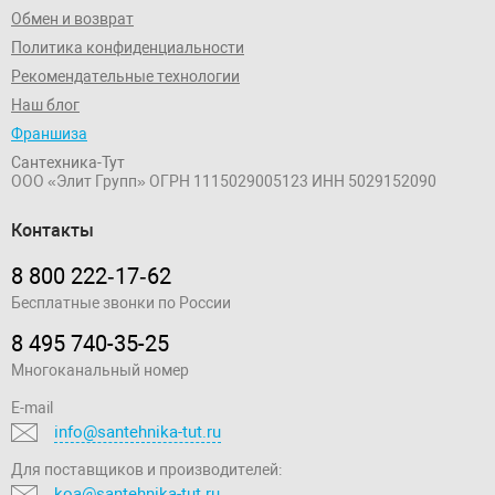
Обмен и возврат
Политика конфиденциальности
Рекомендательные технологии
Наш блог
Франшиза
Сантехника-Тут
ООО «Элит Групп»
ОГРН 1115029005123
ИНН 5029152090
Контакты
8 800 222‑17‑62
Бесплатные звонки по России
8 495 740-35-25
Многоканальный номер
E-mail
info@santehnika-tut.ru
Для поставщиков и производителей:
koa@santehnika-tut.ru