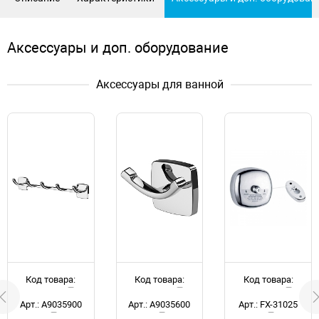
Аксессуары и доп. оборудование
Аксессуары для ванной
Код товара:
Код товара:
Код товара:
d051757
d051760
d035427
Арт.: A9035900
Арт.: A9035600
Арт.: FX-31025