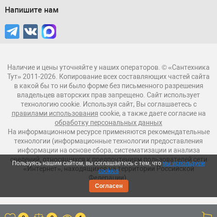
Напишите нам
Наличие и цены уточняйте у наших операторов. © «Сантехника
Тут» 2011-2026. Копирование всех составляющих частей сайта
в какой бы то ни было форме без письменного разрешения
владельцев авторских прав запрещено. Сайт использует
технологию cookie. Используя сайт, Вы соглашаетесь с
правилами использования
cookie, а также даете согласие на
обработку персональных данных
На информационном ресурсе применяются рекомендательные
технологии (информационные технологии предоставления
информации на основе сбора, систематизации и анализа
сведений, относящихся к предпочтениям пользователей сети
Пользуясь нашим сайтом, вы соглашаетесь с тем, что
мы используем
«Интернет», находящихся на территории Российской
cookies
Федерации).
Согласен