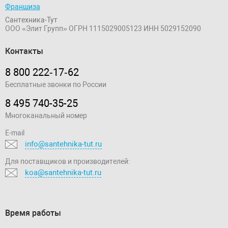
Франшиза
Сантехника-Тут
ООО «Элит Групп»
ОГРН 1115029005123
ИНН 5029152090
Контакты
8 800 222‑17‑62
Бесплатные звонки по России
8 495 740-35-25
Многоканальный номер
E-mail
info@santehnika-tut.ru
Для поставщиков и производителей:
koa@santehnika-tut.ru
Время работы