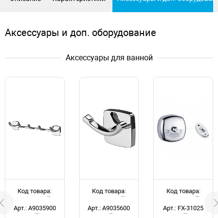
Аксессуары и доп. оборудование
Аксессуары для ванной
Код товара:
Код товара:
Код товара:
d051757
d051760
d035427
Арт.: A9035900
Арт.: A9035600
Арт.: FX-31025