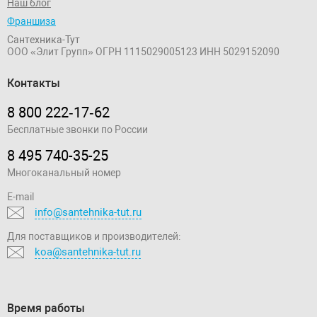
Наш блог
Франшиза
Сантехника-Тут
ООО «Элит Групп»
ОГРН 1115029005123
ИНН 5029152090
Контакты
8 800 222‑17‑62
Бесплатные звонки по России
8 495 740-35-25
Многоканальный номер
E-mail
info@santehnika-tut.ru
Для поставщиков и производителей:
koa@santehnika-tut.ru
Время работы