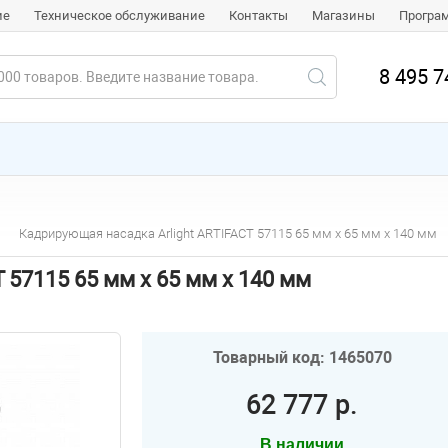
ие
Техническое обслуживание
Контакты
Магазины
Програ
8 495 7
Кадрирующая насадка Arlight ARTIFACT 57115 65 мм х 65 мм х 140 мм
 57115 65 мм х 65 мм х 140 мм
Товарный код: 1465070
62 777 р.
В наличии