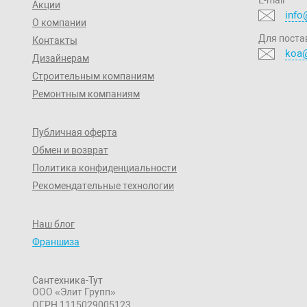
Акции
info
О компании
Для поста
Контакты
koa@
Дизайнерам
Строительным компаниям
Ремонтным компаниям
Публичная оферта
Обмен и возврат
Политика конфиденциальности
Рекомендательные технологии
Наш блог
Франшиза
Сантехника-Тут
ООО «Элит Групп»
ОГРН 1115029005123