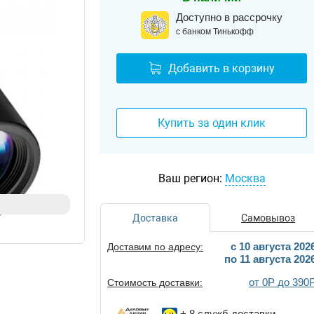
Доступно в рассрочку
с банком Тинькофф
Добавить в корзину
Купить за один клик
Ваш регион:
Москва
Доставка
Самовывоз
c 10 августа 202
Доставим по адресу:
по 11 августа 202
от 0Р до 390
Стоимость доставки:
+ 8
служб доставки