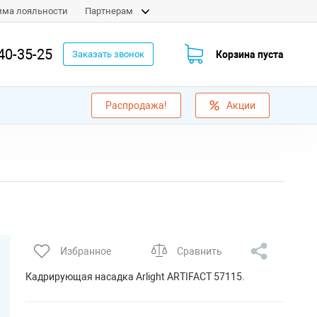
мма лояльности
Партнерам
40-35-25
Корзина пуста
Заказать звонок
Распродажа!
Акции
Избранное
Сравнить
Кадрирующая насадка Arlight ARTIFACT 57115.