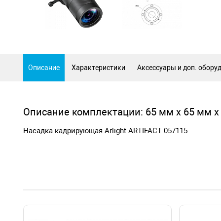
Описание
Характеристики
Аксессуары и доп. обору
Описание комплектации: 65 мм х 65 мм х
Насадка кадрирующая Arlight ARTIFACT 057115