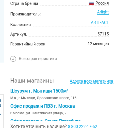
Россия
Страна бренда
Arlight
Производитель:
ARTIFACT
Коллекция:
57115
Артикул:
12 месяцев
Гарантийный срок:
Все характеристики
Наши магазины
Адреса всех магазинов
Шоурум г. Мытищи 1500м²
М.о., г. Мытищи, Ярославское шоссе, 115
6
6
Офис продаж и ПВЗ г. Москва
г. Москва, ул. Нагатинская улица, 2
Р
Офис продаж г. Санкт-Петербург
Хотите уточнить наличие?
8 800 222-17-62