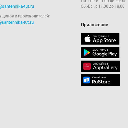
Пн.-Пт.: с 11:00 до 20:00
@santehnika-tut.ru
Сб.-Вс.: с 11:00 до 18:00
вщиков и производителей:
santehnika-tut.ru
Приложение