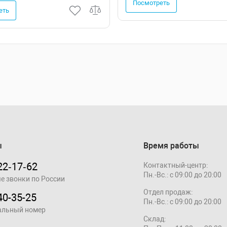
Посмотреть
еть
ы
Время работы
22‑17‑62
Контактный-центр:
Пн.-Вс.: с 09:00 до 20:00
е звонки по России
Отдел продаж:
40-35-25
Пн.-Вс.: с 09:00 до 20:00
альный номер
Склад: