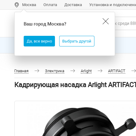
Москва
Оплата
Доставка
Установка и подключен
Ваш город
Москва
?
Да, все верно
Выбрать другой
Все товары
Бренды
Главная
Электрика
Arlight
ARTIFACT
Кадрирующая насадка Arlight ARTIFACT