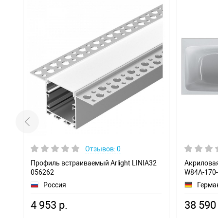
Отзывов: 0
Профиль встраиваемый Arlight LINIA32
Акриловая
056262
W84A-170
Россия
Герма
4 953 р.
38 590 