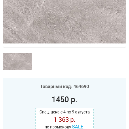
Товарный код: 464690
1450 р.
Спец. цена с 4 по 9 августа
1 363 р.
SALE
по промокоду
.