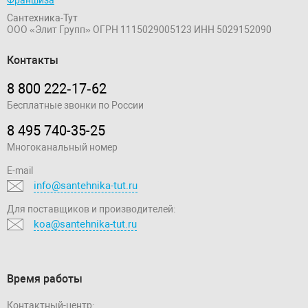
Франшиза
Сантехника-Тут
ООО «Элит Групп»
ОГРН 1115029005123
ИНН 5029152090
Контакты
8 800 222‑17‑62
Бесплатные звонки по России
8 495 740-35-25
Многоканальный номер
E-mail
info@santehnika-tut.ru
Для поставщиков и производителей:
koa@santehnika-tut.ru
Время работы
Контактный-центр: