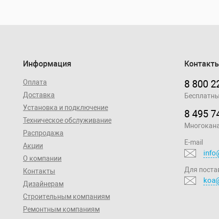
Информация
Контакт
Оплата
8 800 2
Доставка
Бесплатны
Установка и подключение
8 495 7
Техническое обслуживание
Многокан
Распродажа
E-mail
Акции
info
О компании
Для поста
Контакты
koa@
Дизайнерам
Строительным компаниям
Ремонтным компаниям