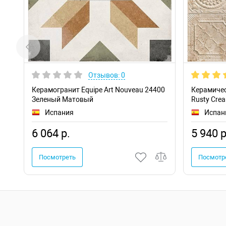
Отзывов: 0
Керамогранит Equipe Art Nouveau 24400
Керамичес
Зеленый Матовый
Rusty Cre
Испания
Испан
6 064 р.
5 940 р
Посмотреть
Посмотр