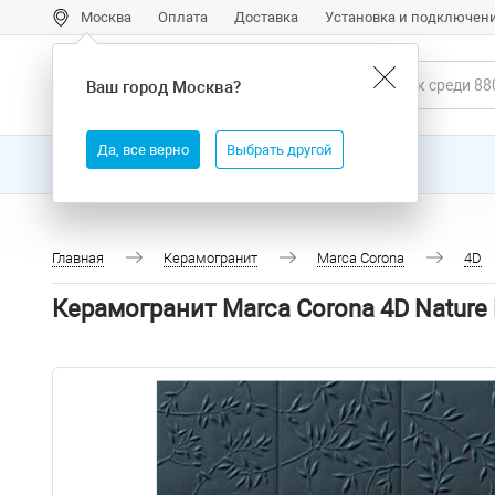
Москва
Оплата
Доставка
Установка и подключен
Ваш город
Москва
?
Да, все верно
Выбрать другой
Все товары
Бренды
Главная
Керамогранит
Marca Corona
4D
Керамогранит Marca Corona 4D Nature 