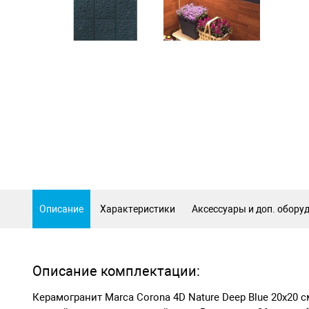
Описание
Характеристики
Аксессуары и доп. обору
Описание комплектации:
Керамогранит Marca Corona 4D Nature Deep Blue 20х20