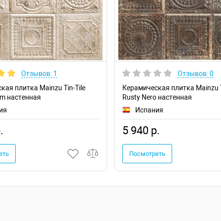
Отзывов: 1
Отзывов: 0
кая плитка Mainzu Tin-Tile
Керамическая плитка Mainzu T
am настенная
Rusty Nero настенная
ия
Испания
.
5 940 р.
еть
Посмотреть