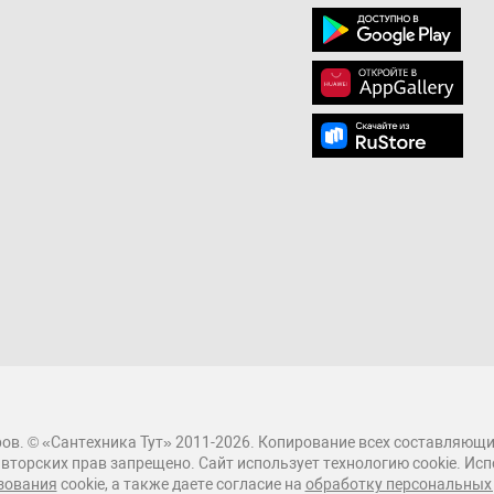
ов. © «Сантехника Тут» 2011-2026. Копирование всех составляющи
вторских прав запрещено. Сайт использует технологию cookie. Исп
зования
cookie, а также даете согласие на
обработку персональных