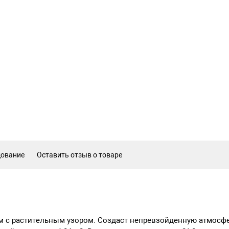
дование
Оставить отзыв о товаре
 см с растительным узором. Создаст непревзойденную атмосф