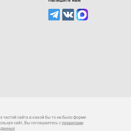
Напишите нам
х частей сайта в какой бы то ни было форме
ользуя сайт, Вы соглашаетесь с
правилами
 данных