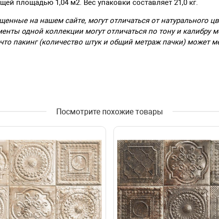
щей площадью 1,04 м2. Вес упаковки составляет 21,0 кг.
щенные на нашем сайте, могут отличаться от натурального цв
енты одной коллекции могут отличаться по тону и калибру м
что пакинг (количество штук и общий метраж пачки) может м
Посмотрите похожие товары