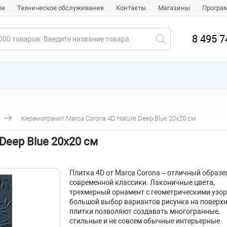
ие
Техническое обслуживание
Контакты
Магазины
Програ
8 495 7
Керамогранит Marca Corona 4D Nature Deep Blue 20х20 см
Deep Blue 20х20 см
Плитка 4D от Marca Corona – отличный образе
современной классики. Лаконичные цвета,
трехмерный орнамент с геометрическими узор
большой выбор вариантов рисунка на поверх
плитки позволяют создавать многогранные,
стильные и не совсем обычные интерьерные