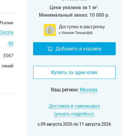
Цена указана за 1 м².
Минимальный заказ: 10 000 р.
Италия
Доступно в рассрочку
Corona
с банком Тинькофф
4D
Добавить в корзину
E067
синий
Купить за один клик
Ваш регион:
Москва
Доставка и самовывоз
(узнать подробно):
c 09 августа 2026 по 11 августа 2026