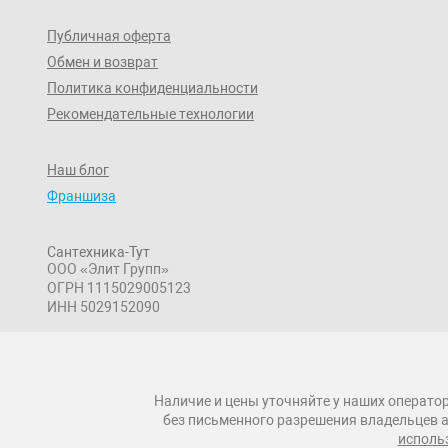
Публичная оферта
Обмен и возврат
Политика конфиденциальности
Рекомендательные технологии
Наш блог
Франшиза
Сантехника-Тут
ООО «Элит Групп»
ОГРН 1115029005123
ИНН 5029152090
Наличие и цены уточняйте у наших оператор
без письменного разрешения владельцев а
исполь