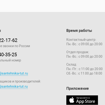
ы
Время работы
22‑17‑62
Контактный-центр:
Пн.-Вс.: с 09:00 до 20:00
е звонки по России
Отдел продаж:
40-35-25
Пн.-Вс.: с 09:00 до 20:00
альный номер
Склад:
Пн.-Пт.: с 11:00 до 20:00
@santehnika-tut.ru
Сб.-Вс.: с 11:00 до 18:00
вщиков и производителей:
santehnika-tut.ru
Приложение