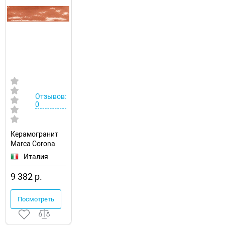
Отзывов:
0
Керамогранит
Marca Corona
Multiforme
Италия
Corallo l856
9 382 р.
Посмотреть