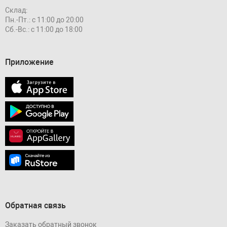
Склад:
Пн.-Пт.: с 11:00 до 20:00
Сб.-Вс.: с 11:00 до 18:00
Приложение
Обратная связь
Заказать обратный звонок