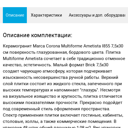
Описание
Характеристики
Аксессуары и доп. оборудован
Описание комплектации:
Керамогранит Marca Corona Multiforme Ametista l855 7,5x30
см поверхность глазурованная, бордового цвета. Плитка
Multiforme Ametista сочетает в себе традиционно отменное
качество, эстетичность. Малый формат Brick 7,5x30
создает чарующую атмосферу, которая подчеркивает
изысканность несовершенства ручной работы. Верхний
слой плитки состоит из жидкого стекла, запеченного при
высоких температурах и напоминает "глазурь". Несмотря
на визуальное изящество и хрупкость, плитка отличается
высокими показателями прочности. Прекрасно подойдет
под современный стиль оформления пространства.
Спектр применения плитки включает гостиные, кабинеты,
столовые, холлы, а также коммерческие помещения. В
упаковке 48 штук общей площадью 1,08 м2. Вес упаковки