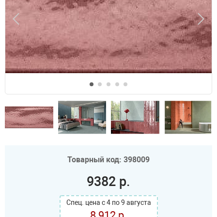
Товарный код: 398009
9382 р.
Спец. цена с 4 по 9 августа
8 912 р.