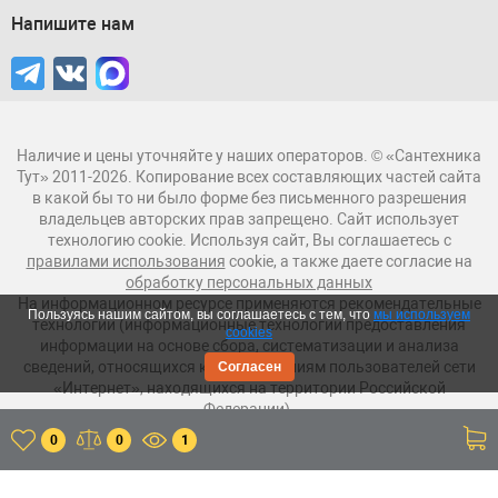
Напишите нам
Наличие и цены уточняйте у наших операторов. © «Сантехника
Тут» 2011-2026. Копирование всех составляющих частей сайта
в какой бы то ни было форме без письменного разрешения
владельцев авторских прав запрещено. Сайт использует
технологию cookie. Используя сайт, Вы соглашаетесь с
правилами использования
cookie, а также даете согласие на
обработку персональных данных
На информационном ресурсе применяются рекомендательные
Пользуясь нашим сайтом, вы соглашаетесь с тем, что
мы используем
технологии (информационные технологии предоставления
cookies
информации на основе сбора, систематизации и анализа
сведений, относящихся к предпочтениям пользователей сети
Согласен
«Интернет», находящихся на территории Российской
Федерации).
0
0
1