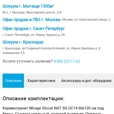
Шоурум г. Мытищи 1500м²
М.о., г. Мытищи, Ярославское шоссе, 115
Офис продаж и ПВЗ г. Москва
г. Москва, ул. Нагатинская улица, 2
Офис продаж г. Санкт-Петербург
г. Санкт-Петербург, ул. Ивана Черных д. 29
Шоурум г. Краснодар
г. Краснодар, коттеджный посёлок Близкий, ул. Ивана Шкабуры д. 8,
помещение 4,5
Хотите уточнить наличие?
8 800 222-17-62
Описание
Характеристики
Аксессуары и доп. оборудован
Описание комплектации:
Керамогранит Mirage Glocal NAT SQ GC14 60x120 см под
бетон. Создаст стильный, дорогой интерьер. Отлично