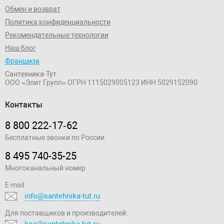
Обмен и возврат
Политика конфиденциальности
Рекомендательные технологии
Наш блог
Франшиза
Сантехника-Тут
ООО «Элит Групп»
ОГРН 1115029005123
ИНН 5029152090
Контакты
8 800 222‑17‑62
Бесплатные звонки по России
8 495 740-35-25
Многоканальный номер
E-mail
info@santehnika-tut.ru
Для поставщиков и производителей:
koa@santehnika-tut.ru