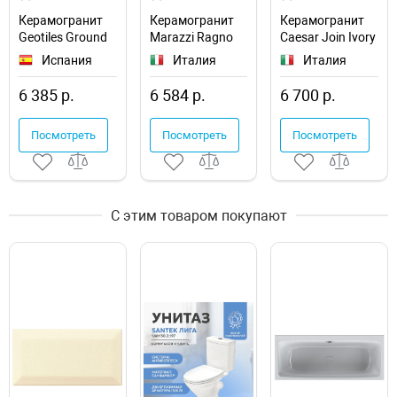
Керамогранит
Керамогранит
Керамогранит
Geotiles Ground
Marazzi Ragno
Caesar Join Ivory
Arena Nat Ret
Decora Beige Rett
AHD0
Испания
Италия
Италия
RA5C
6 385 р.
6 584 р.
6 700 р.
Посмотреть
Посмотреть
Посмотреть
С этим товаром покупают