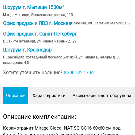
Шоурум г. Мытищи 1500м²
М.о., г. Мытищи, Ярославское шоссе, 115
Офис продаж и ПВЗ г. Москва
г. Москва, ул. Нагатинская улица, 2
Офис продаж г. Санкт-Петербург
г. Санкт-Петербург, ул. Ивана Черных д. 29
Шоурум г. Краснодар
г. Краснодар, коттеджный посёлок Близкий, ул. Ивана Шкабуры д. 8,
помещение 4,5
Хотите уточнить наличие?
8 800 222-17-62
Описание
Характеристики
Аксессуары и доп. оборудован
Описание комплектации:
Керамогранит Mirage Glocal NAT SQ GC16 60x60 см под
бетон. Создаст стильный, дорогой интерьер. Отлично