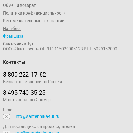
Обмен и возврат
Политика конфиденциальности
Рекомендательные технологии
Наш блог
Франшиза
Сантехника-Тут
ООО «Элит Групп»
ОГРН 1115029005123
ИНН 5029152090
Контакты
8 800 222‑17‑62
Бесплатные звонки по России
8 495 740-35-25
Многоканальный номер
E-mail
info@santehnika-tut.ru
Для поставщиков и производителей:
koa@santehnika-tut.ru