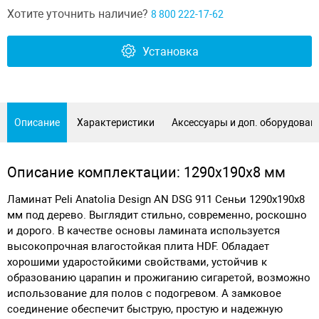
Хотите уточнить наличие?
8 800 222-17-62
Установка
Описание
Характеристики
Аксессуары и доп. оборудован
Описание комплектации: 1290х190х8 мм
Ламинат Peli Anatolia Design AN DSG 911 Сеньи 1290х190х8
мм под дерево. Выглядит стильно, современно, роскошно
и дорого. В качестве основы ламината используется
высокопрочная влагостойкая плита HDF. Обладает
хорошими ударостойкими свойствами, устойчив к
образованию царапин и прожиганию сигаретой, возможно
использование для полов с подогревом. А замковое
соединение обеспечит быструю, простую и надежную