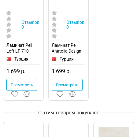
Отзывов:
Отзывов:
0
0
Ламинат Peli
Ламинат Peli
Loft LF-710
Anatolia Design
Дибек Дуб
AN DSG 907 Дуб
Турция
Турция
Браун
1 699 р.
1 699 р.
Посмотреть
Посмотреть
С этим товаром покупают