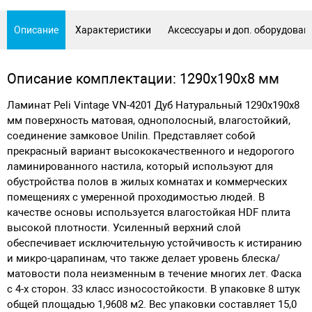
Описание
Характеристики
Аксессуары и доп. оборудован
Описание комплектации: 1290х190х8 мм
Ламинат Peli Vintage VN-4201 Дуб Натуральный 1290х190х8
мм поверхность матовая, однополосный, влагостойкий,
соединение замковое Unilin. Представляет собой
прекрасный вариант высококачественного и недорогого
ламинированного настила, который используют для
обустройства полов в жилых комнатах и коммерческих
помещениях с умеренной проходимостью людей. В
качестве основы используется влагостойкая HDF плита
высокой плотности. Усиленный верхний слой
обеспечивает исключительную устойчивость к истиранию
и микро-царапинам, что также делает уровень блеска/
матовости пола неизменным в течение многих лет. Фаска
с 4-х сторон. 33 класс износостойкости. В упаковке 8 штук
общей площадью 1,9608 м2. Вес упаковки составляет 15,0