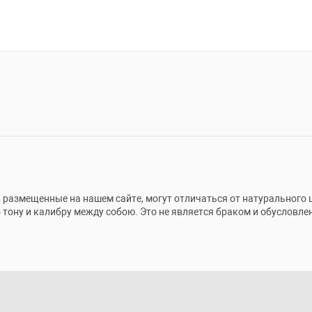
 размещенные на нашем сайте, могут отличаться от натурального 
тону и калибру между собою. Это не является браком и обусловле