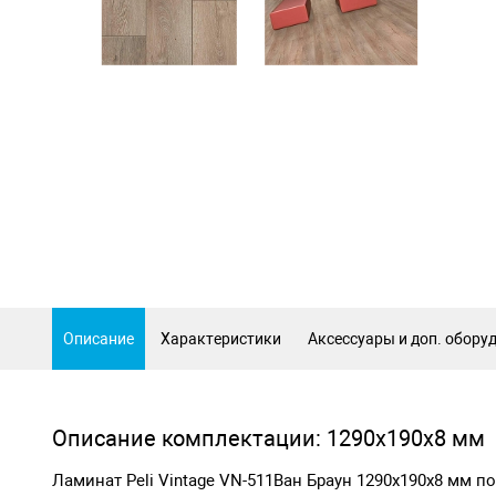
Описание
Характеристики
Аксессуары и доп. обору
Описание комплектации: 1290х190х8 мм
Ламинат Peli Vintage VN-511Ван Браун 1290х190х8 мм 