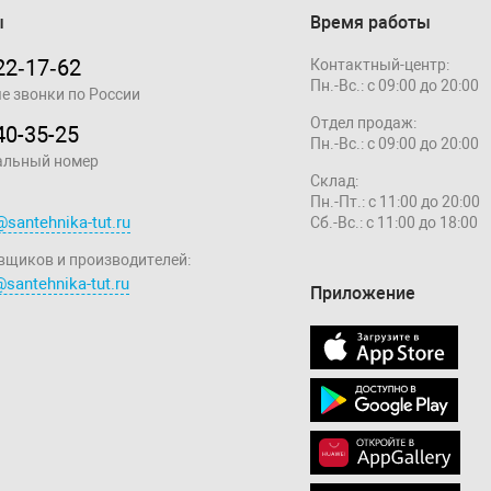
ы
Время работы
22‑17‑62
Контактный-центр:
Пн.-Вс.: с 09:00 до 20:00
е звонки по России
Отдел продаж:
40-35-25
Пн.-Вс.: с 09:00 до 20:00
альный номер
Склад:
Пн.-Пт.: с 11:00 до 20:00
@santehnika-tut.ru
Сб.-Вс.: с 11:00 до 18:00
вщиков и производителей:
santehnika-tut.ru
Приложение