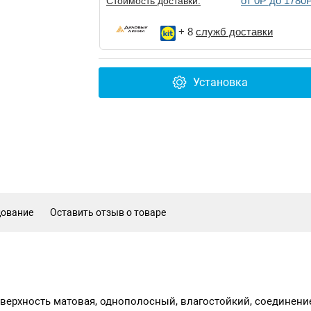
от 0Р до 1780
Стоимость доставки:
+ 8
служб доставки
Установка
дование
Оставить отзыв о товаре
поверхность матовая, однополосный, влагостойкий, соединени