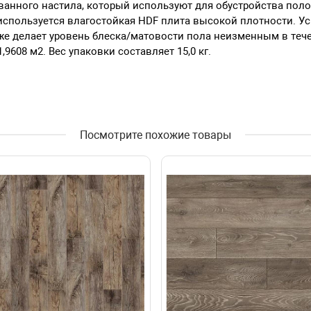
ванного настила, который используют для обустройства пол
используется влагостойкая HDF плита высокой плотности. У
е делает уровень блеска/матовости пола неизменным в течени
9608 м2. Вес упаковки составляет 15,0 кг.
Посмотрите похожие товары