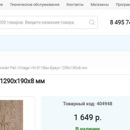
ие
Техническое обслуживание
Контакты
Магазины
Програ
8 495 7
инат Peli Vintage VN-511Ван Браун 1290х190х8 мм
 1290х190х8 мм
Товарный код: 404948
1 649 р.
В наличии