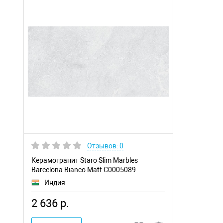
Отзывов: 0
Керамогранит Staro Slim Marbles
Barcelona Bianco Matt С0005089
Индия
2 636 р.