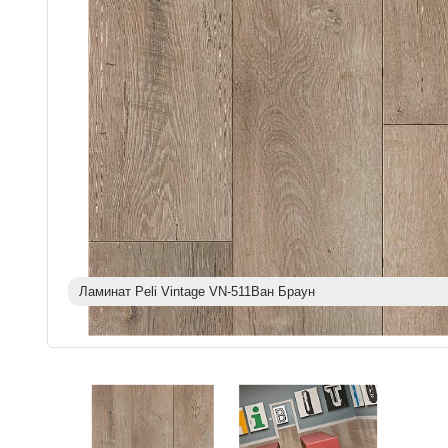
Ламинат Peli Vintage VN-511Ван Браун