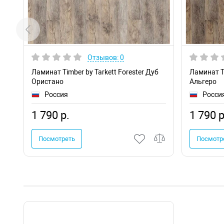
Отзывов: 0
Ламинат Timber by Tarkett Forester Дуб
Ламинат Ti
Ористано
Альгеро
Россия
Росси
1 790 р.
1 790 р
Посмотреть
Посмотр