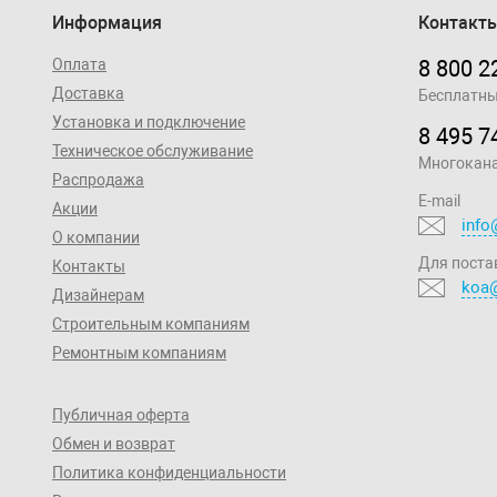
Информация
Контакт
Оплата
8 800 2
Доставка
Бесплатны
Установка и подключение
8 495 7
Техническое обслуживание
Многокан
Распродажа
E-mail
Акции
info
О компании
Для поста
Контакты
koa@
Дизайнерам
Строительным компаниям
Ремонтным компаниям
Публичная оферта
Обмен и возврат
Политика конфиденциальности