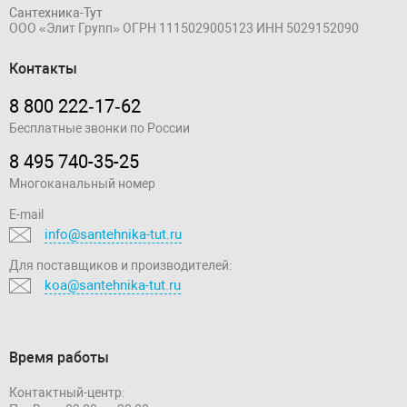
Сантехника-Тут
ООО «Элит Групп»
ОГРН 1115029005123
ИНН 5029152090
Контакты
8 800 222‑17‑62
Бесплатные звонки по России
8 495 740-35-25
Многоканальный номер
E-mail
info@santehnika-tut.ru
Для поставщиков и производителей:
koa@santehnika-tut.ru
Время работы
Контактный-центр: