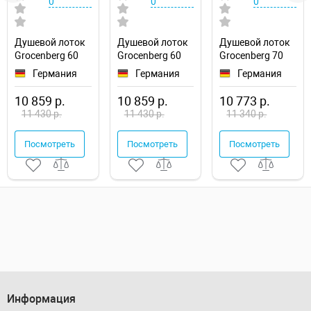
0
0
0
Душевой лоток
Душевой лоток
Душевой лоток
Grocenberg 60
Grocenberg 60
Grocenberg 70
T600BG
T600MG
T700NK
Германия
Германия
Германия
10 859 р.
10 859 р.
10 773 р.
11 430 р.
11 430 р.
11 340 р.
Посмотреть
Посмотреть
Посмотреть
Информация